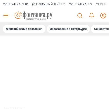
ФОНТАНКА SUP
(ОТ)ЛИЧНЫЙ ПИТЕР
ФОНТАНКА ГО
СЕРЕБР
Финский залив позеленел
Образование в Петербурге
Основател