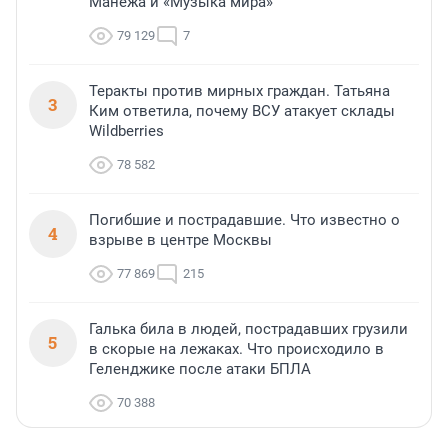
Манежа и «Музыка мира»
79 129
7
Теракты против мирных граждан. Татьяна
3
Ким ответила, почему ВСУ атакует склады
Wildberries
78 582
Погибшие и пострадавшие. Что известно о
4
взрыве в центре Москвы
77 869
215
Галька била в людей, пострадавших грузили
5
в скорые на лежаках. Что происходило в
Геленджике после атаки БПЛА
70 388