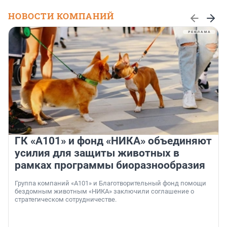
НОВОСТИ КОМПАНИЙ
ГК «А101» и фонд «НИКА» объединяют
усилия для защиты животных в
рамках программы биоразнообразия
Группа компаний «А101» и Благотворительный фонд помощи
бездомным животным «НИКА» заключили соглашение о
стратегическом сотрудничестве.