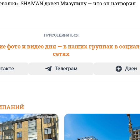
евался»: SHAMAN довел Мизулину — что он натворил
ПРИСОЕДИНИТЬСЯ
е фото и видео дня — в наших группах в социа
сетях
нтакте
Телеграм
Дзен
МПАНИЙ