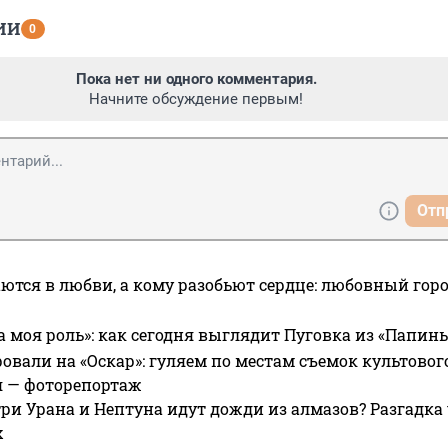
ИИ
0
Пока нет ни одного комментария.
Начните обсуждение первым!
Отп
ются в любви, а кому разобьют сердце: любовный гор
а моя роль»: как сегодня выглядит Пуговка из «Папин
овали на «Оскар»: гуляем по местам съемок культово
я — фоторепортаж
ри Урана и Нептуна идут дожди из алмазов? Разгадка
х