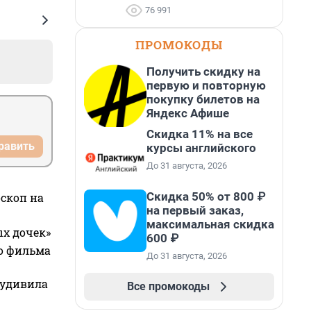
76 991
ПРОМОКОДЫ
Получить скидку на
первую и повторную
покупку билетов на
Яндекс Афише
Скидка 11% на все
равить
курсы английского
До 31 августа, 2026
Скидка 50% от 800 ₽
оскоп на
на первый заказ,
максимальная скидка
ых дочек»
600 ₽
го фильма
До 31 августа, 2026
 удивила
Все промокоды