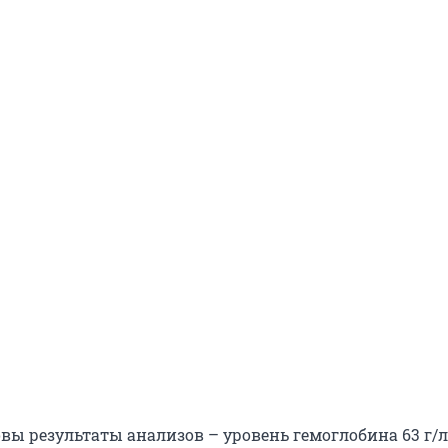
вы результаты анализов – уровень гемоглобина 63 г/л