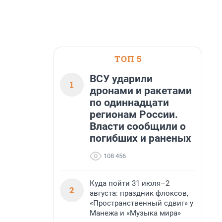
ТОП 5
ВСУ ударили
1
дронами и ракетами
по одиннадцати
регионам России.
Власти сообщили о
погибших и раненых
108 456
Куда пойти 31 июля–2
2
августа: праздник флоксов,
«Пространственный сдвиг» у
Манежа и «Музыка мира»