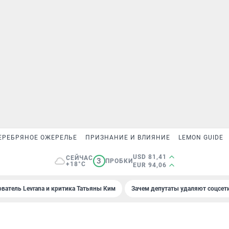
ЕРЕБРЯНОЕ ОЖЕРЕЛЬЕ
ПРИЗНАНИЕ И ВЛИЯНИЕ
LEMON GUIDE
USD 81,41
СЕЙЧАС
3
ПРОБКИ
+18°C
EUR 94,06
ователь Levrana и критика Татьяны Ким
Зачем депутаты удаляют соцсет