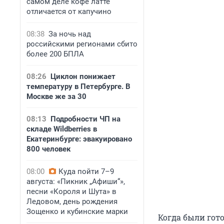
самом деле кофе латте
отличается от капучино
08:38
За ночь над
российскими регионами сбито
более 200 БПЛА
08:26
Циклон понижает
температуру в Петербурге. В
Москве же за 30
08:13
Подробности ЧП на
складе Wildberries в
Екатеринбурге: эвакуировано
800 человек
08:00
Куда пойти 7–9
августа: «Пикник „Афиши“»,
песни «Короля и Шута» в
Ледовом, день рождения
Зощенко и кубинские марки
Когда были гото