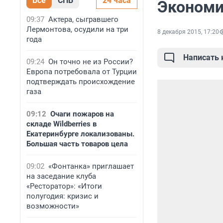
Все
СПБ
24 часа
Экономи
09:37
Актера, сыгравшего
Лермонтова, осудили на три
8 декабря 2015, 17:20
года
Написать
09:24
Он точно не из России?
Европа потребовала от Турции
подтверждать происхождение
газа
09:12
Очаги пожаров на
складе Wildberries в
Екатеринбурге локализованы.
Большая часть товаров цела
09:02
«Фонтанка» приглашает
на заседание клуба
«Ресторатор»: «Итоги
полугодия: кризис и
возможности»