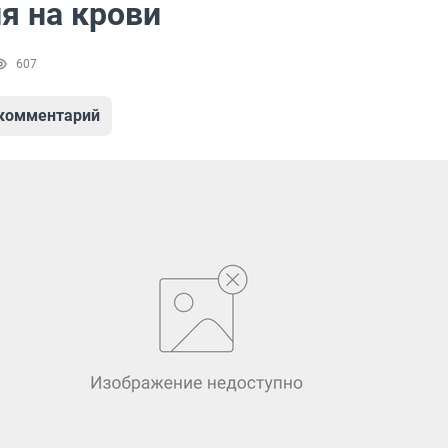
я на крови
607
 комментарий