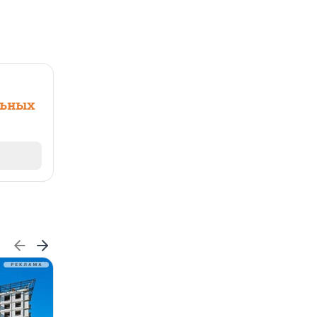
льных