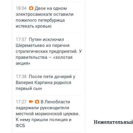
18:04
Двое на одном
электросамокате оставили
пожилого петербуржца
истекать кровью
17:57
Путин исключил
Шереметьево из перечня
стратегических предприятий. У
правительства — «золотая
акция»
17:38
После пяти дочерей у
Валерия Карпина родился
первый сын
17:27
В Ленобласти
задержали руководителя
местной мормонской церкви.
К нему пришли полиция и
Нежелательный
ФСБ