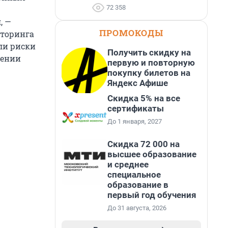
72 358
, —
ПРОМОКОДЫ
иторинга
ли риски
Получить скидку на
дении
первую и повторную
покупку билетов на
Яндекс Афише
Скидка 5% на все
сертификаты
До 1 января, 2027
Скидка 72 000 на
высшее образование
и среднее
специальное
образование в
первый год обучения
До 31 августа, 2026