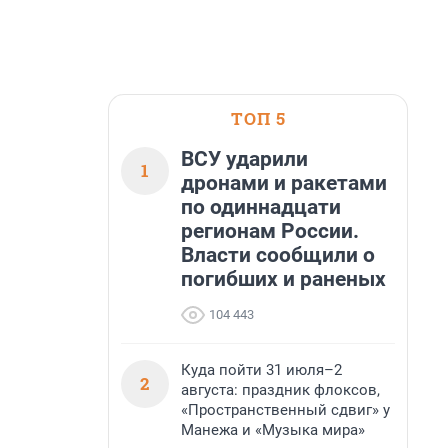
ТОП 5
ВСУ ударили
1
дронами и ракетами
по одиннадцати
регионам России.
Власти сообщили о
погибших и раненых
104 443
Куда пойти 31 июля–2
2
августа: праздник флоксов,
«Пространственный сдвиг» у
Манежа и «Музыка мира»