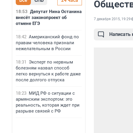
Все
СПБ
24 часа
Обществ
18:53
Депутат Нина Останина
внесёт законопроект об
7 декабря 2015, 19:29
отмене ЕГЭ
Написать
18:42
Американский фонд по
правам человека признали
нежелательным в России
18:31
Эксперт по нервным
болезням назвал способ
легко вернуться к работе даже
после долгого отпуска
18:23
МИД РФ о ситуации с
армянским экспортом: это
реальность, которая ждет при
разрыве связей с РФ