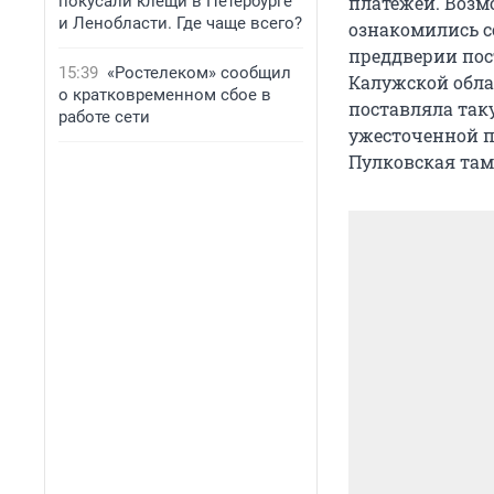
покусали клещи в Петербурге
платежей. Возм
и Ленобласти. Где чаще всего?
ознакомились с
преддверии пос
15:39
«Ростелеком» сообщил
Калужской обла
о кратковременном сбое в
поставляла так
работе сети
ужесточенной п
Пулковская там