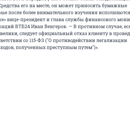
 Средства его на месте, он может приносить бумажные
рые после более внимательного изучения исполняются
ке» вице-президент и глава службы финансового мон
раций ВТБ24 Иван Венгеров. — В противном случае, ес
велики, следует официальный отказ клиенту в прове
ветствии со 115-ФЗ ("О противодействии легализации
ходов, полученных преступным путем")».