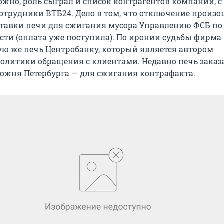
ожно, роль сыграл и список контрагентов компании, с
отрудники ВТБ24. Дело в том, что отключение произо
тавки печи для сжигания мусора Управлению ФСБ по
сти (оплата уже поступила). По иронии судьбы фирма
ую же печь Центробанку, который является автором
олитики обращения с клиентами. Недавно печь заказ
ожня Петербурга — для сжигания контрафакта.