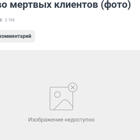
о мертвых клиентов (фото)
2 165
 комментарий