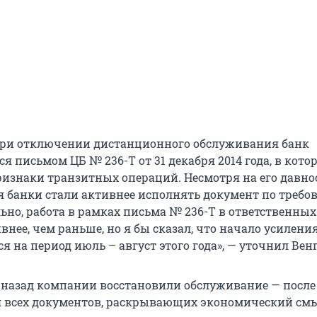
 при отключении дистанционного обслуживания банк
я письмом ЦБ № 236-Т от 31 декабря 2014 года, в кото
изнаки транзитных операций. Несмотря на его давнос
я банки стали активнее исполнять документ по треб
ьно, работа в рамках письма № 236-Т в ответственных
внее, чем раньше, но я бы сказал, что начало усилени
я на период июль – август этого года», — уточнил Вен
 назад компании восстановили обслуживание — после
 всех документов, раскрывающих экономический см