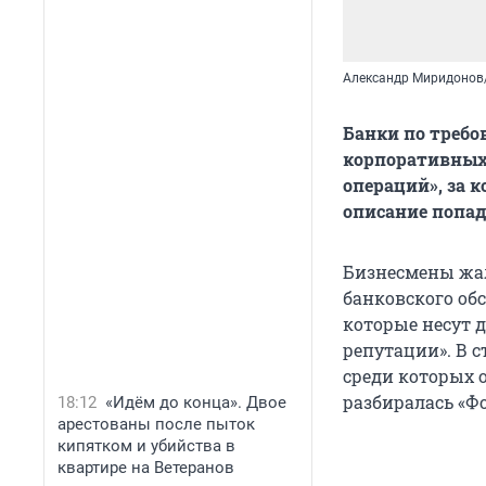
Александр Миридонов
Банки по требо
корпоративных
операций», за 
описание попад
Бизнесмены жал
банковского об
которые несут 
репутации». В 
среди которых 
разбиралась «Ф
18:12
«Идём до конца». Двое
арестованы после пыток
кипятком и убийства в
квартире на Ветеранов