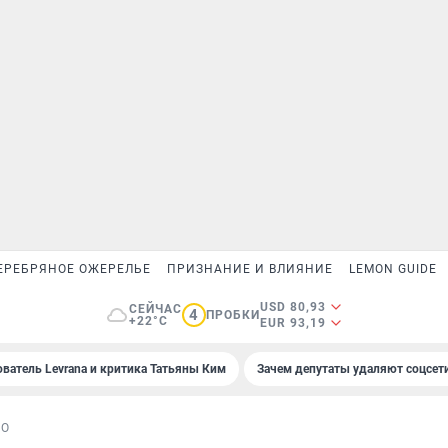
ЕРЕБРЯНОЕ ОЖЕРЕЛЬЕ
ПРИЗНАНИЕ И ВЛИЯНИЕ
LEMON GUIDE
USD 80,93
СЕЙЧАС
4
ПРОБКИ
+22°C
EUR 93,19
ователь Levrana и критика Татьяны Ким
Зачем депутаты удаляют соцсет
ВО