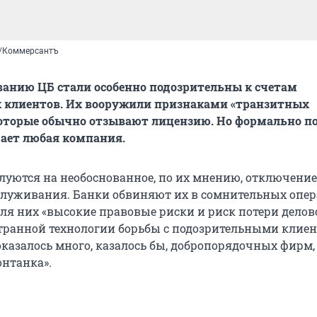
/Коммерсантъ
ванию ЦБ стали особенно подозрительны к счетам
 клиентов. Их вооружили признаками «транзитных
которые обычно отзывают лицензию. Но формально п
ает любая компания.
уются на необоснованное, по их мнению, отключение
служивания. Банки обвиняют их в сомнительных опер
для них «высокие правовые риски и риск потери делов
странной технологии борьбы с подозрительными клиен
оказалось много, казалось бы, добропорядочных фирм,
онтанка».