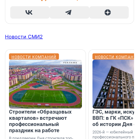
Новости СМИ2
НОВОСТИ КОМПАНИЙ
НОВОСТИ КОМПАНИ
Строители «Образцовых
ГЭС, марки, искус
кварталов» встречают
ВВП: в ГК «ПСК» р
профессиональный
об истории Дня с
праздник на работе
2026-й — юбилейный го
профессионального пр
В преддверии Дня строителя топ-