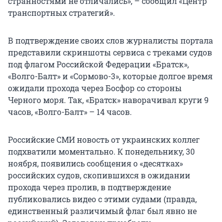
странностями не отличались», – сообщил «Центр
транспортных стратегий».
В подтверждение своих слов журналисты портала
представили скриншоты сервиса с треками судов
под флагом Российской Федерации «Братск»,
«Волго-Балт» и «Сормово-3», которые долгое время
ожидали прохода через Босфор со стороны
Черного моря. Так, «Братск» наворачивал круги 9
часов, «Волго-Балт» – 14 часов.
Российские СМИ новость от украинских коллег
подхватили моментально. К понедельнику, 30
ноября, появились сообщения о «десятках»
российских судов, скопившихся в ожидании
прохода через пролив, в подтверждение
публиковались видео с этими судами (правда,
единственный различимый флаг был явно не