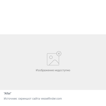
"Altai"
Источник: 
скриншот сайта vesselfinder.com