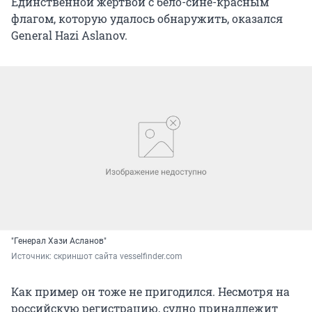
Единственной жертвой с бело-сине-красным
флагом, которую удалось обнаружить, оказался
General Hazi Aslanov.
"Генерал Хази Асланов"
Источник: 
скриншот сайта vesselfinder.com
Как пример он тоже не пригодился. Несмотря на
российскую регистрацию, судно принадлежит