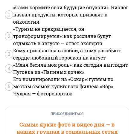
«Сами кормите свои будущие опухоли». Биолог
1
назвал продукты, которые приводят к
онкологии
«Туризм не прекращается, он
2
трансформируется»: как россияне будут
отдыхать в августе — ответ эксперта
Кому признаются в любви, а кому разобьют
3
сердце: любовный гороскоп на август
«Меня бесила моя роль»: как сегодня выглядит
4
Пуговка из «Папиных дочек»
Его номинировали на «Оскар»: гуляем по
5
местам съемок культового фильма «Вор»
Чухрая — фоторепортаж
ПРИСОЕДИНИТЬСЯ
Самые яркие фото и видео дня — в
наших группах в социальных сетях