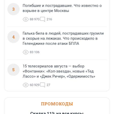
Погибшие и пострадавшие. Что известно о
3
взрыве в центре Москвы
88 970
216
Галька била в людей, пострадавших грузили
4
в скорые на лежаках. Что происходило в
Геленджике после атаки БПЛА
83 106
15 телесериалов августа — выбор
5
«Фонтанки»: «Коп-звезда», новые «Тед
Лассо» и «Джек Ричер», «Одержимость»
60 929
27
ПРОМОКОДЫ
Скидка 11% на все курсы