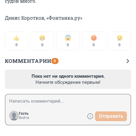
судов много.
Денис Коротков, «Фонтанка.ру»
0
0
0
0
0
КОММЕНТАРИИ
0
Пока нет ни одного комментария.
Начните обсуждение первым!
Гость
Отправить
Войти