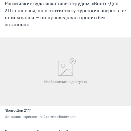
Российские суда искались с трудом. «Волго-Дон
211» нашелся, но в статистику турецких зверств не
вписывался — он проследовал пролив без
остановок.
"Волго-Дон 211"
Источник: 
скриншот сайта vesselfinder.com