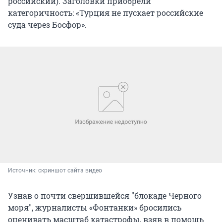
российский). Заголовки приобрели
категоричность: «Турция не пускает российские
суда через Босфор».
Источник: 
скриншот сайта видео
Узнав о почти свершившейся "блокаде Черного
моря", журналисты «Фонтанки» бросились
оценивать масштаб катастрофы, взяв в помощь