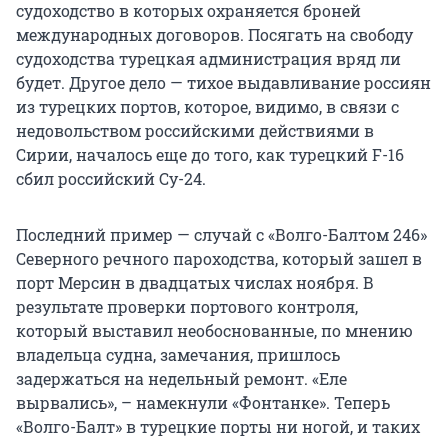
судоходство в которых охраняется броней
международных договоров. Посягать на свободу
судоходства турецкая администрация вряд ли
будет. Другое дело — тихое выдавливание россиян
из турецких портов, которое, видимо, в связи с
недовольством российскими действиями в
Сирии, началось еще до того, как турецкий F-16
сбил российский Су-24.
Последний пример — случай с «Волго-Балтом 246»
Северного речного пароходства, который зашел в
порт Мерсин в двадцатых числах ноября. В
результате проверки портового контроля,
который выставил необоснованные, по мнению
владельца судна, замечания, пришлось
задержаться на недельный ремонт. «Еле
вырвались», – намекнули «Фонтанке». Теперь
«Волго-Балт» в турецкие порты ни ногой, и таких