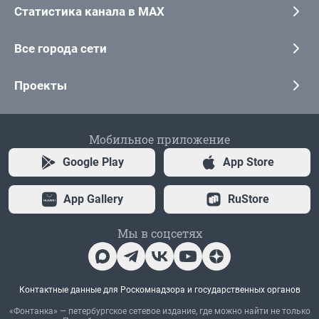
Статистика канала в MAX
Все города сети
Проекты
Мобильное приложение
Google Play
App Store
App Gallery
RuStore
Мы в соцсетях
Контактные данные для Роскомнадзора и государственных органов
«Фонтанка» — петербургское сетевое издание, где можно найти не только