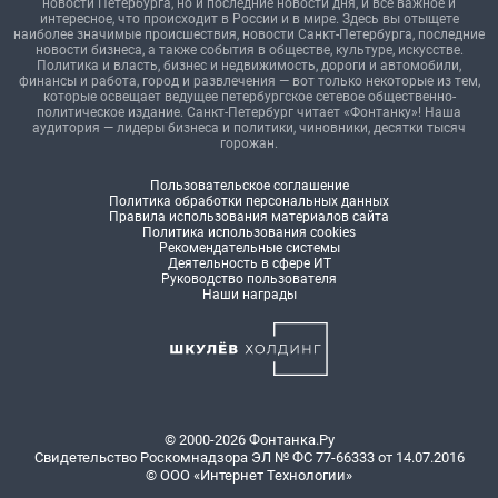
новости Петербурга, но и последние новости дня, и все важное и
интересное, что происходит в России и в мире. Здесь вы отыщете
наиболее значимые происшествия, новости Санкт-Петербурга, последние
новости бизнеса, а также события в обществе, культуре, искусстве.
Политика и власть, бизнес и недвижимость, дороги и автомобили,
финансы и работа, город и развлечения — вот только некоторые из тем,
которые освещает ведущее петербургское сетевое общественно-
политическое издание. Санкт-Петербург читает «Фонтанку»! Наша
аудитория — лидеры бизнеса и политики, чиновники, десятки тысяч
горожан.
Пользовательское соглашение
Политика обработки персональных данных
Правила использования материалов сайта
Политика использования cookies
Рекомендательные системы
Деятельность в сфере ИТ
Руководство пользователя
Наши награды
© 2000-2026 Фонтанка.Ру
Свидетельство Роскомнадзора ЭЛ № ФС 77-66333 от 14.07.2016
© ООО «Интернет Технологии»