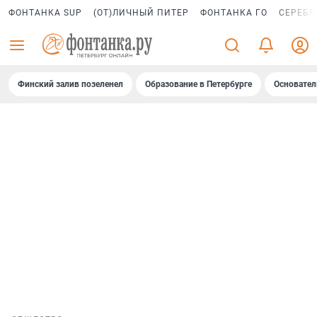
ФОНТАНКА SUP
(ОТ)ЛИЧНЫЙ ПИТЕР
ФОНТАНКА ГО
СЕРЕБР
Финский залив позеленел
Образование в Петербурге
Основател