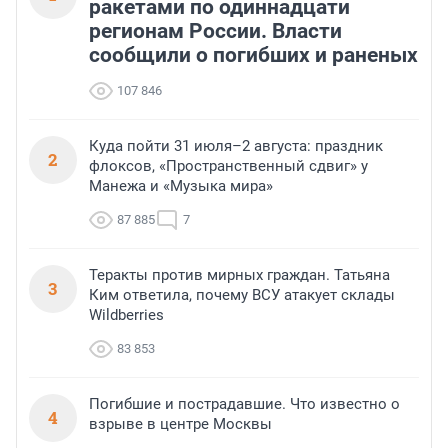
ракетами по одиннадцати
регионам России. Власти
сообщили о погибших и раненых
107 846
Куда пойти 31 июля–2 августа: праздник
2
флоксов, «Пространственный сдвиг» у
Манежа и «Музыка мира»
87 885
7
Теракты против мирных граждан. Татьяна
3
Ким ответила, почему ВСУ атакует склады
Wildberries
83 853
Погибшие и пострадавшие. Что известно о
4
взрыве в центре Москвы