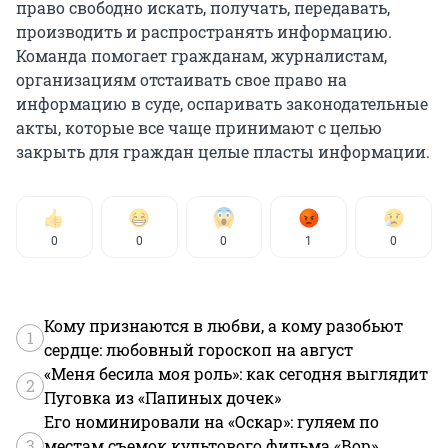
право свободно искать, получать, передавать,
производить и распространять информацию.
Команда помогает гражданам, журналистам,
организациям отстаивать свое право на
информацию в суде, оспаривать законодательные
акты, которые все чаще принимают с целью
закрыть для граждан целые пласты информации.
0
0
0
1
0
Кому признаются в любви, а кому разобьют
1
сердце: любовный гороскоп на август
«Меня бесила моя роль»: как сегодня выглядит
2
Пуговка из «Папиных дочек»
Его номинировали на «Оскар»: гуляем по
3
местам съемок культового фильма «Вор»