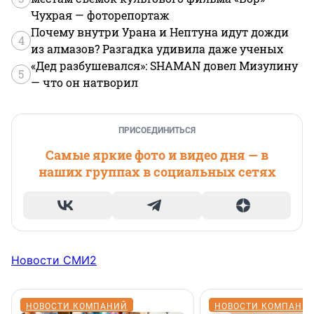
Чухрая — фоторепортаж
Почему внутри Урана и Нептуна идут дожди
4
из алмазов? Разгадка удивила даже ученых
«Дед разбушевался»: SHAMAN довел Мизулину
5
— что он натворил
ПРИСОЕДИНИТЬСЯ
Самые яркие фото и видео дня — в
наших группах в социальных сетях
Новости СМИ2
НОВОСТИ КОМПАНИЙ
НОВОСТИ КОМПАНИ