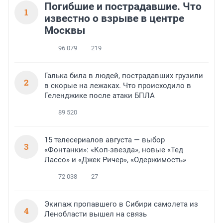
Погибшие и пострадавшие. Что
1
известно о взрыве в центре
Москвы
96 079
219
Галька била в людей, пострадавших грузили
2
в скорые на лежаках. Что происходило в
Геленджике после атаки БПЛА
89 520
15 телесериалов августа — выбор
3
«Фонтанки»: «Коп-звезда», новые «Тед
Лассо» и «Джек Ричер», «Одержимость»
72 038
27
Экипаж пропавшего в Сибири самолета из
4
Ленобласти вышел на связь