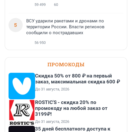
59 499
60
ВСУ ударили ракетами и дронами по
5
территории России. Власти регионов
сообщили о пострадавших
56 950
ПРОМОКОДЫ
Скидка 50% от 800 ₽ на первый
заказ, максимальная скидка 600 ₽
До 31 августа, 2026
ROSTIC'S - скидка 20% по
промокоду на любой заказ от
3199₽!
До 31 августа, 2026
35 дней бесплатного доступа к