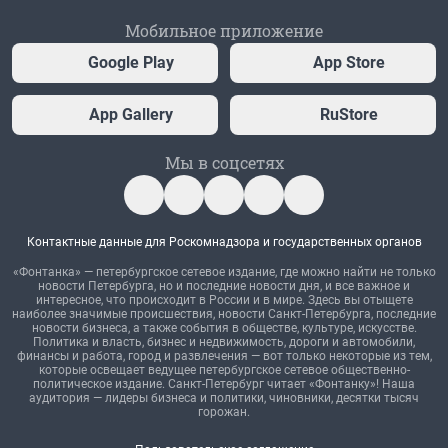
Мобильное приложение
Google Play
App Store
App Gallery
RuStore
Мы в соцсетях
Контактные данные для Роскомнадзора и государственных органов
«Фонтанка» — петербургское сетевое издание, где можно найти не только
новости Петербурга, но и последние новости дня, и все важное и
интересное, что происходит в России и в мире. Здесь вы отыщете
наиболее значимые происшествия, новости Санкт-Петербурга, последние
новости бизнеса, а также события в обществе, культуре, искусстве.
Политика и власть, бизнес и недвижимость, дороги и автомобили,
финансы и работа, город и развлечения — вот только некоторые из тем,
которые освещает ведущее петербургское сетевое общественно-
политическое издание. Санкт-Петербург читает «Фонтанку»! Наша
аудитория — лидеры бизнеса и политики, чиновники, десятки тысяч
горожан.