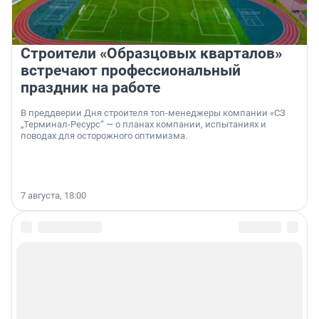
Строители «Образцовых кварталов»
встречают профессиональный
праздник на работе
В преддверии Дня строителя топ-менеджеры компании «СЗ
„Терминал-Ресурс“ — о планах компании, испытаниях и
поводах для осторожного оптимизма.
7 августа, 18:00