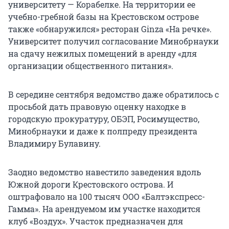
университету — Корабелке. На территории ее
учебно-гребной базы на Крестовском острове
также «обнаружился» ресторан Ginza «На речке».
Университет получил согласование Минобрнауки
на сдачу нежилых помещений в аренду «для
организации общественного питания».
В середине сентября ведомство даже обратилось с
просьбой дать правовую оценку находке в
городскую прокуратуру, ОБЭП, Росимущество,
Минобрнауки и даже к полпреду президента
Владимиру Булавину.
Заодно ведомство навестило заведения вдоль
Южной дороги Крестовского острова. И
оштрафовало на 100 тысяч ООО «Балтэкспресс-
Гамма». На арендуемом им участке находится
клуб «Воздух». Участок предназначен для