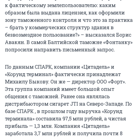
к фактическому землепользователю: каким
образом была выдана лицензия, как оформили
зону таможенного контроля и что это за практика
– брать у коммерческих структур здания в
безвозмездное пользование?» – высказался Борис
Авакян. В самой Балтийской таможне «Фонтанку»
попросили направить письменный запрос.
По данным СПАРК, компании «Цитадель» и
«Корунд терминал» фактически принадлежат
Михаилу Быкову. Он же — директор ООО «Форт».
Эта группа компаний имеет большой опыт
общения с таможней. Ранее она являлась
дистрибьютором сигарет JTI на Северо-Западе. По
базе СПАРК , в прошлом году выручка «Корунд
терминала» составила 97,5 млн рублей, а чистая
прибыль — 1,3 млн. Компания «Цитадель»
заработала 3,7 млн рублей и получила почти 8