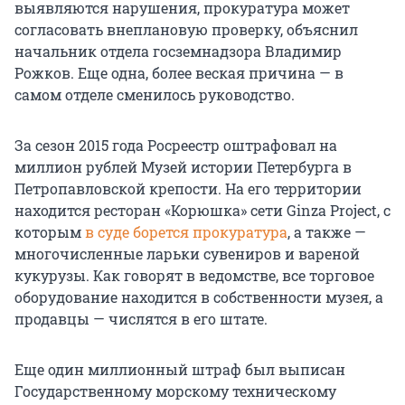
выявляются нарушения, прокуратура может
согласовать внеплановую проверку, объяснил
начальник отдела госземнадзора Владимир
Рожков. Еще одна, более веская причина — в
самом отделе сменилось руководство.
За сезон 2015 года Росреестр оштрафовал на
миллион рублей Музей истории Петербурга в
Петропавловской крепости. На его территории
находится ресторан «Корюшка» сети Ginza Project, с
которым
в суде борется прокуратура
, а также —
многочисленные ларьки сувениров и вареной
кукурузы. Как говорят в ведомстве, все торговое
оборудование находится в собственности музея, а
продавцы — числятся в его штате.
Еще один миллионный штраф был выписан
Государственному морскому техническому