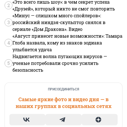
«Это всего лишь шоу»: в чем секрет успеха
2
«Друзей», который никто не смог повторить
«Минус — слишком много спойлеров»:
3
российский ниндзя-скульптор снялся в
сериале «Дом Дракона». Видео
«Август принесет новые возможности»: Тамара
4
Глоба назвала, кому из знаков зодиака
улыбнется удача
Надвигается волна пугающих вирусов —
5
ученые потребовали срочно усилить
безопасность
ПРИСОЕДИНИТЬСЯ
Самые яркие фото и видео дня — в
наших группах в социальных сетях