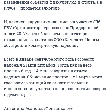
размещения объектов физкультуры и спорта, а в
клубе — продается алкоголь.
И, наконец, нарушения нашлись на участке СПб
ГБУ «Организатор перевозок» на Придорожной
аллее, 20. Участок более чем в полгектара
«самовольно захватило» ООО «Камелот». На нем
обустроили коммерческую парковку.
Всего в январе-сентябре этого года Росреестр
наложил 21 млн штрафов. Тогда как за весь
прошлый год — 4 млн, говорится в отчете
ведомства. Объяснение простое — с 1 марта этого
года размер санкций за захват госземли и
использование участков не по назначению возрос
в десяток раз.
Антонина Асанова, «Фонтанка.ру»