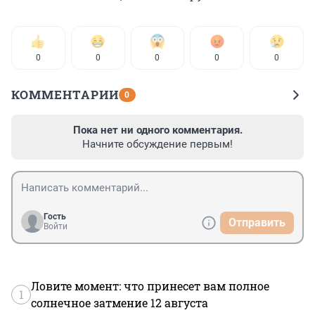
0
0
0
0
0
КОММЕНТАРИИ
0
Пока нет ни одного комментария.
Начните обсуждение первым!
Гость
Отправить
Войти
Ловите момент: что принесет вам полное
1
солнечное затмение 12 августа