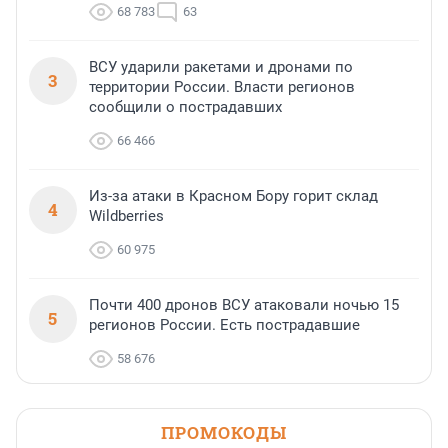
68 783
63
ВСУ ударили ракетами и дронами по
3
территории России. Власти регионов
сообщили о пострадавших
66 466
Из-за атаки в Красном Бору горит склад
4
Wildberries
60 975
Почти 400 дронов ВСУ атаковали ночью 15
5
регионов России. Есть пострадавшие
58 676
ПРОМОКОДЫ