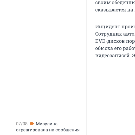
своим обеденным
сказывается на 
Инцидент произ
Сотрудник авто
DVD-дисков пор
обыска его раб
видеозаписей. Э
07/08
Мизулина
отреагировала на сообщения