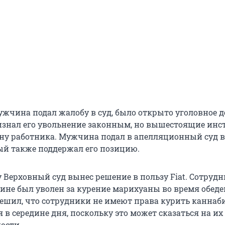
ужчина подал жалобу в суд, было открыто уголовное д
изнал его увольнение законным, но вышестоящие ин
ону работника. Мужчина подал в апелляционный суд в
ый также поддержал его позицию.
 Верховный суд вынес решение в пользу Fiat. Сотрудн
ине был уволен за курение марихуаны во время обеде
решил, что сотрудники не имеют права курить каннаби
 в середине дня, поскольку это может сказаться на их
ости.