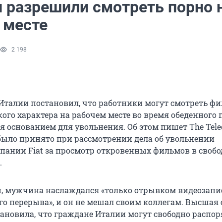
и разрешили смотреть порно 
 месте
2 198
Италии постановил, что работники могут смотреть ф
ого характера на рабочем месте во время обеденного 
ся основанием для увольнения. Об этом пишет The Tele
было принято при рассмотрении дела об увольнении
пании Fiat за просмотр откровенных фильмов в свобо
.
и, мужчина наслаждался «только отрывком видеозапи
го перерыва», и он не мешал своим коллегам. Высшая 
ановила, что граждане Италии могут свободно распо