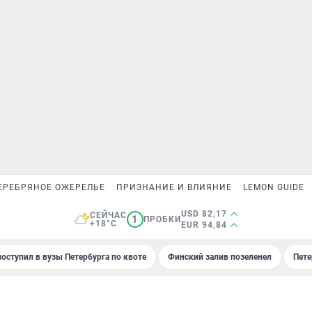
ЕРЕБРЯНОЕ ОЖЕРЕЛЬЕ
ПРИЗНАНИЕ И ВЛИЯНИЕ
LEMON GUIDE
USD 82,17
СЕЙЧАС
1
ПРОБКИ
+18°C
EUR 94,84
поступил в вузы Петербурга по квоте
Финский залив позеленел
Пете