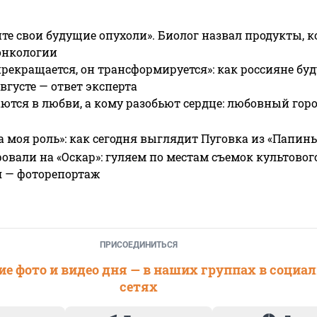
те свои будущие опухоли». Биолог назвал продукты, 
онкологии
прекращается, он трансформируется»: как россияне буд
вгусте — ответ эксперта
ются в любви, а кому разобьют сердце: любовный гор
а моя роль»: как сегодня выглядит Пуговка из «Папин
овали на «Оскар»: гуляем по местам съемок культово
я — фоторепортаж
ПРИСОЕДИНИТЬСЯ
е фото и видео дня — в наших группах в социа
сетях