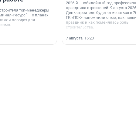
2026-й — юбилейный год профессио
праздника строителей. 9 августа 2026
 строителя топ-менеджеры
День строителя будет отмечаться в 70
минал-Ресурс“ — о планах
ГК «ПСК» напомнили о том, как появ
иях и поводах для
праздник и как поменялась роль
мизма.
строительства.
7 августа, 16:20