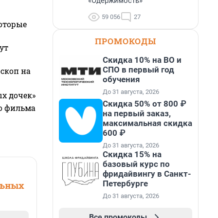
«Одержимость»
59 056
27
которые
ПРОМОКОДЫ
ут
Скидка 10% на ВО и
СПО в первый год
оскоп на
обучения
До 31 августа, 2026
ых дочек»
Скидка 50% от 800 ₽
го фильма
на первый заказ,
максимальная скидка
600 ₽
До 31 августа, 2026
Скидка 15% на
базовый курс по
фридайвингу в Санкт-
Петербурге
льных
До 31 августа, 2026
Все промокоды