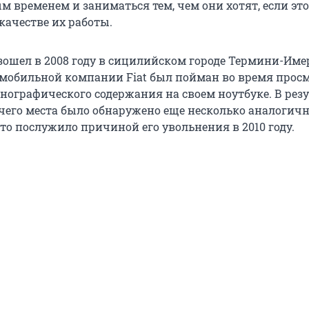
 временем и заниматься тем, чем они хотят, если это
качестве их работы.
ошел в 2008 году в сицилийском городе Термини-Имер
мобильной компании Fiat был пойман во время прос
нографического содержания на своем ноутбуке. В резу
очего места было обнаружено еще несколько аналогич
то послужило причиной его увольнения в 2010 году.