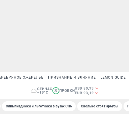
ЕРЕБРЯНОЕ ОЖЕРЕЛЬЕ
ПРИЗНАНИЕ И ВЛИЯНИЕ
LEMON GUIDE
USD 80,93
СЕЙЧАС
3
ПРОБКИ
+19°C
EUR 93,19
Олимпиадники и льготники в вузах СПб
Сколько стоят арбузы