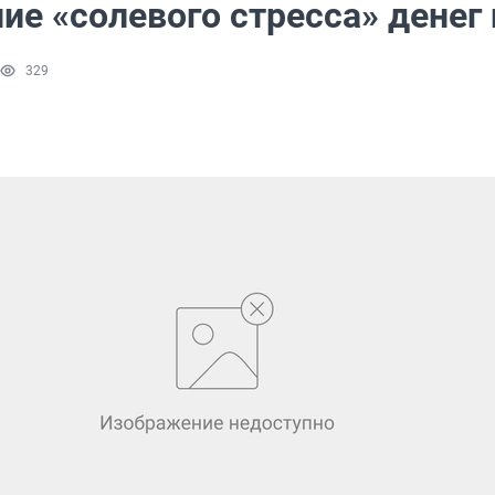
ие «солевого стресса» денег 
329