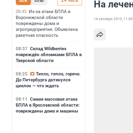
Все
СПБ
24 часа
На лечен
08:45
Из-за атаки БПЛА в
Воронежской области
14 октября 2015, 11:00
повреждены дома и
агропредприятия. Объявлена
ракетная опасность
08:37
Склад Wildberries
повреждён обломками БПЛА в
Тверской области
08:25
Тепло, тепло, горячо.
До Петербурга дотянулся
циклон — что ждать
08:11
Самая массовая атака
БПЛА в Ярославской области:
повреждены дома и машины