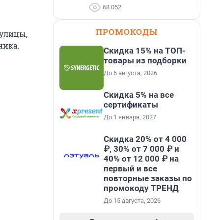
68 052
ПРОМОКОДЫ
 улицы,
ника.
Скидка 15% на ТОП-
товары из подборки
До 6 августа, 2026
Скидка 5% на все
сертификаты
До 1 января, 2027
Скидка 20% от 4 000
₽, 30% от 7 000 ₽ и
40% от 12 000 ₽ на
первый и все
повторные заказы по
промокоду ТРЕНД
До 15 августа, 2026