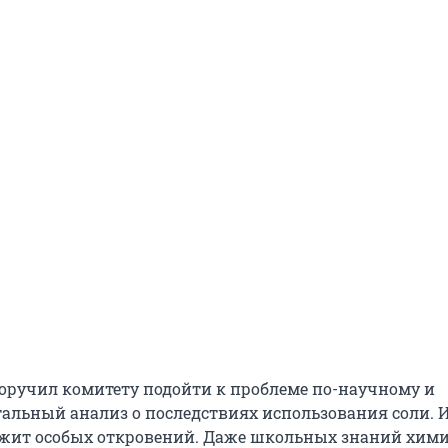
оручил комитету подойти к проблеме по-научному и
тальный анализ о последствиях использования соли. 
ржит особых откровений. Даже школьных знаний хим