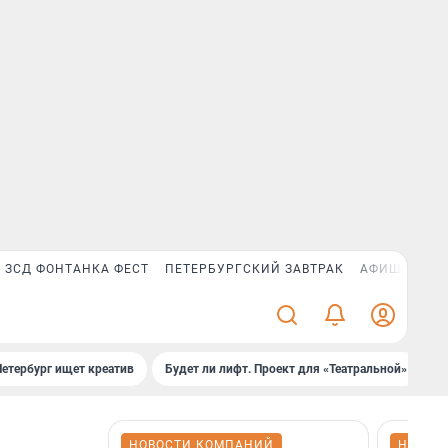
ЗСД ФОНТАНКА ФЕСТ
ПЕТЕРБУРГСКИЙ ЗАВТРАК
АФИША PLUS
Петербург ищет креатив
Будет ли лифт. Проект для «Театральной»
Б
НОВОСТИ КОМПАНИЙ
НОВОС