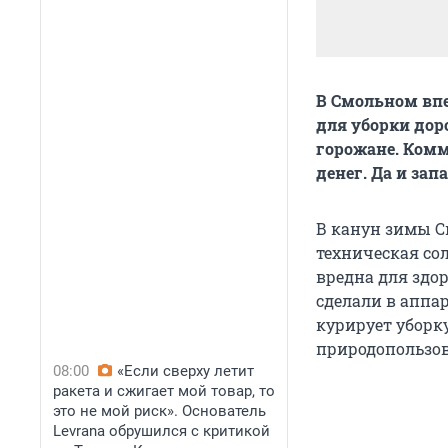
В Смольном вп
для уборки дор
горожане. Комм
денег. Да и зап
В канун зимы 
техническая сол
вредна для здо
сделали в аппар
курирует уборк
природопользо
08:00
«Если сверху летит
ракета и сжигает мой товар, то
это не мой риск». Основатель
Levrana обрушился с критикой