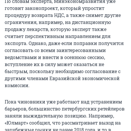
По словам эксперта, Минэкономразвития уже
готовит законопроект, который упростит
процедуру возврата НДС, а также снимет другие
ограничения, например, на дистанционную
продажу лекарств, которую эксперт также
считает перспективным направлением для
экспорта. Однако, даже если поправки получится
согласовать со всеми заинтересованными
ведомствами и внести в осеннюю сессию,
вступление их в силу может оказаться не
быстрым, поскольку необходимо согласование с
другими членами Евразийской экономической
комиссии.
Пока чиновники уже работают над устранением
барьеров, большинство петербургских ретейлеров
заняли выжидательную позицию. Например,
«Юлмарт» сообщил, что рассматривает выход на
зарубежные рынки не ранее 2018 года, и то в