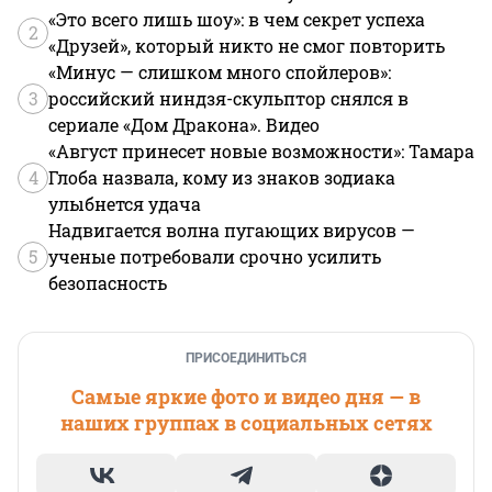
«Это всего лишь шоу»: в чем секрет успеха
2
«Друзей», который никто не смог повторить
«Минус — слишком много спойлеров»:
3
российский ниндзя-скульптор снялся в
сериале «Дом Дракона». Видео
«Август принесет новые возможности»: Тамара
4
Глоба назвала, кому из знаков зодиака
улыбнется удача
Надвигается волна пугающих вирусов —
5
ученые потребовали срочно усилить
безопасность
ПРИСОЕДИНИТЬСЯ
Самые яркие фото и видео дня — в
наших группах в социальных сетях