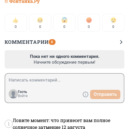
© Фонтанка.Ру
0
0
0
0
0
КОММЕНТАРИИ
0
Пока нет ни одного комментария.
Начните обсуждение первым!
Гость
Отправить
Войти
Ловите момент: что принесет вам полное
1
солнечное затмение 12 августа