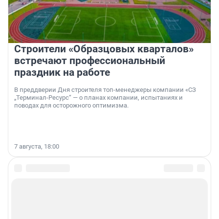
Строители «Образцовых кварталов»
встречают профессиональный
праздник на работе
В преддверии Дня строителя топ-менеджеры компании «СЗ
„Терминал-Ресурс“ — о планах компании, испытаниях и
поводах для осторожного оптимизма.
7 августа, 18:00