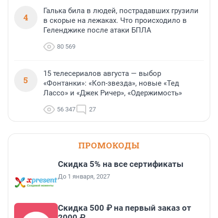
Галька била в людей, пострадавших грузили
4
в скорые на лежаках. Что происходило в
Геленджике после атаки БПЛА
80 569
15 телесериалов августа — выбор
5
«Фонтанки»: «Коп-звезда», новые «Тед
Лассо» и «Джек Ричер», «Одержимость»
56 347
27
ПРОМОКОДЫ
Скидка 5% на все сертификаты
До 1 января, 2027
Скидка 500 ₽ на первый заказ от
2000 ₽