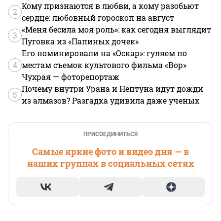
Кому признаются в любви, а кому разобьют
2
сердце: любовный гороскоп на август
«Меня бесила моя роль»: как сегодня выглядит
3
Пуговка из «Папиных дочек»
Его номинировали на «Оскар»: гуляем по
4
местам съемок культового фильма «Вор»
Чухрая — фоторепортаж
Почему внутри Урана и Нептуна идут дожди
5
из алмазов? Разгадка удивила даже ученых
ПРИСОЕДИНИТЬСЯ
Самые яркие фото и видео дня — в
наших группах в социальных сетях