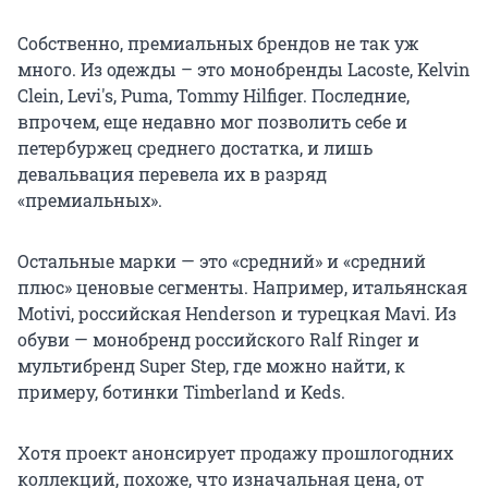
Собственно, премиальных брендов не так уж
много. Из одежды – это монобренды Lacoste, Kelvin
Clein, Levi's, Puma, Tommy Hilfiger. Последние,
впрочем, еще недавно мог позволить себе и
петербуржец среднего достатка, и лишь
девальвация перевела их в разряд
«премиальных».
Остальные марки — это «средний» и «средний
плюс» ценовые сегменты. Например, итальянская
Motivi, российская Henderson и турецкая Mavi. Из
обуви — монобренд российского Ralf Ringer и
мультибренд Super Step, где можно найти, к
примеру, ботинки Timberland и Keds.
Хотя проект анонсирует продажу прошлогодних
коллекций, похоже, что изначальная цена, от