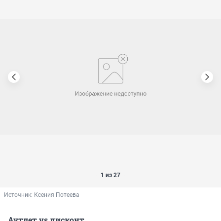
1 из 27
Источник: 
Ксения Потеева
Аутлет vs дисконт