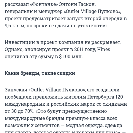
рассказал «Фонтанке» Энтони Гаскон,
генеральный менеджер «Outlet Village Пулково»,
проект предусматривает запуск второй очереди в
9,6 кв. м, но сроки ее сдачи не уточняются.
Инвестиции в проект компания не раскрывает.
Однако, анонсируя проект в 2011 году, Hines
оценивал эту сумму в $ 100 млн.
Какие бренды, такие скидки
Запуская «Outlet Village Пулково», его создатели
пообещали предложить жителям Петербурга 120
международных и российских марок со скидками
от 30 до 70%. «Это будут преимущественно
международные бренды премиум-класса всех
возможных сегментов — модная одежда, одежда
для спорта, детская одежда и товары для дома», —