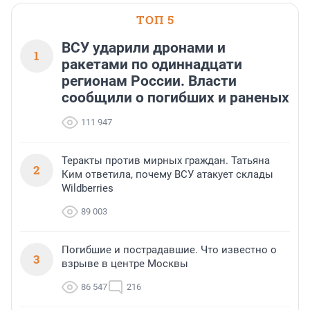
ТОП 5
ВСУ ударили дронами и
1
ракетами по одиннадцати
регионам России. Власти
сообщили о погибших и раненых
111 947
Теракты против мирных граждан. Татьяна
2
Ким ответила, почему ВСУ атакует склады
Wildberries
89 003
Погибшие и пострадавшие. Что известно о
3
взрыве в центре Москвы
86 547
216