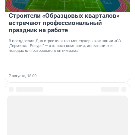
Строители «Образцовых кварталов»
встречают профессиональный
праздник на работе
В преддверии Дня строителя топ-менеджеры компании «СЗ
„Терминал-Ресурс“ — о планах компании, испытаниях и
поводах для осторожного оптимизма.
7 августа, 18:00