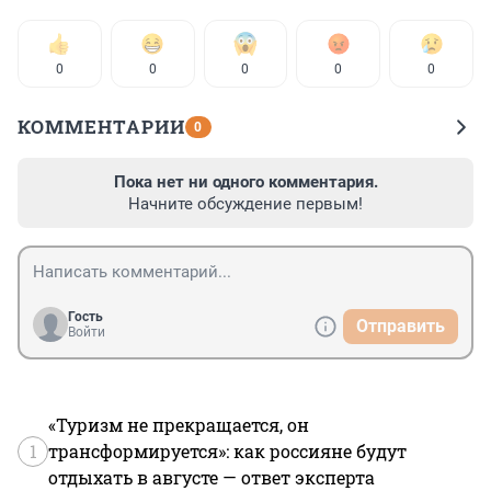
0
0
0
0
0
КОММЕНТАРИИ
0
Пока нет ни одного комментария.
Начните обсуждение первым!
Гость
Отправить
Войти
«Туризм не прекращается, он
1
трансформируется»: как россияне будут
отдыхать в августе — ответ эксперта