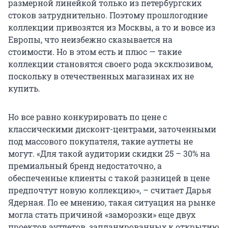
размерной линейкой только из петербургских
стоков затруднительно. Поэтому прошлогодние
коллекции привозятся из Москвы, а то и вовсе из
Европы, что неизбежно сказывается на
стоимости. Но в этом есть и плюс — такие
коллекции становятся своего рода эксклюзивом,
поскольку в отечественных магазинах их не
купить.
Но все равно конкурировать по цене с
классическими дисконт-центрами, заточенными
под массового покупателя, такие аутлеты не
могут. «Для такой аудитории скидки 25 – 30% на
премиальный бренд недостаточно, а
обеспеченные клиенты с такой разницей в цене
предпочтут новую коллекцию», – считает Дарья
Ядерная. По ее мнению, такая ситуация на рынке
могла стать причиной «заморозки» еще двух
проектов аутлетов, запланированных к открытию