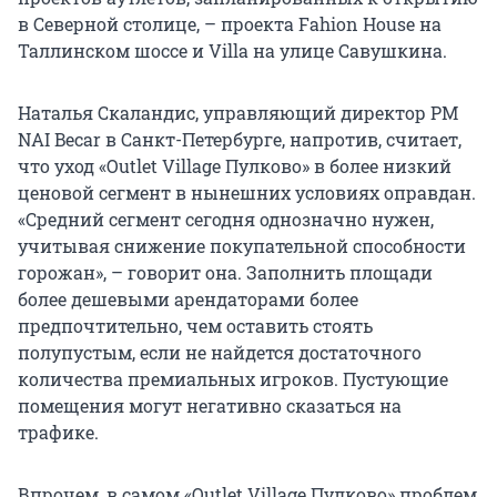
в Северной столице, – проекта Fahion House на
Таллинском шоссе и Villa на улице Савушкина.
Наталья Скаландис, управляющий директор PM
NAI Becar в Санкт-Петербурге, напротив, считает,
что уход «Outlet Village Пулково» в более низкий
ценовой сегмент в нынешних условиях оправдан.
«Средний сегмент сегодня однозначно нужен,
учитывая снижение покупательной способности
горожан», – говорит она. Заполнить площади
более дешевыми арендаторами более
предпочтительно, чем оставить стоять
полупустым, если не найдется достаточного
количества премиальных игроков. Пустующие
помещения могут негативно сказаться на
трафике.
Впрочем, в самом «Outlet Village Пулково» проблем