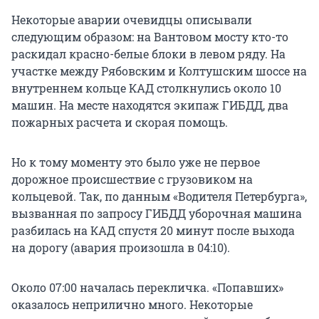
Некоторые аварии очевидцы описывали
следующим образом: на Вантовом мосту кто-то
раскидал красно-белые блоки в левом ряду. На
участке между Рябовским и Колтушским шоссе на
внутреннем кольце КАД столкнулись около 10
машин. На месте находятся экипаж ГИБДД, два
пожарных расчета и скорая помощь.
Но к тому моменту это было уже не первое
дорожное происшествие с грузовиком на
кольцевой. Так, по данным «Водителя Петербурга»,
вызванная по запросу ГИБДД уборочная машина
разбилась на КАД спустя 20 минут после выхода
на дорогу (авария произошла в 04:10).
Около 07:00 началась перекличка. «Попавших»
оказалось неприлично много. Некоторые