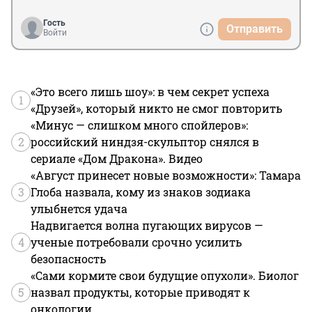
Гость
Отправить
Войти
«Это всего лишь шоу»: в чем секрет успеха
1
«Друзей», который никто не смог повторить
«Минус — слишком много спойлеров»:
2
российский ниндзя-скульптор снялся в
сериале «Дом Дракона». Видео
«Август принесет новые возможности»: Тамара
3
Глоба назвала, кому из знаков зодиака
улыбнется удача
Надвигается волна пугающих вирусов —
4
ученые потребовали срочно усилить
безопасность
«Сами кормите свои будущие опухоли». Биолог
5
назвал продукты, которые приводят к
онкологии