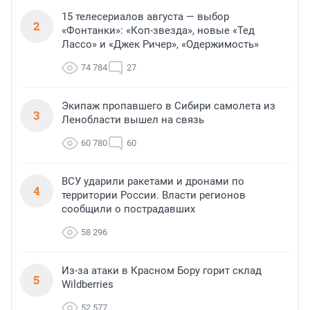
15 телесериалов августа — выбор
2
«Фонтанки»: «Коп-звезда», новые «Тед
Лассо» и «Джек Ричер», «Одержимость»
74 784
27
Экипаж пропавшего в Сибири самолета из
3
Ленобласти вышел на связь
60 780
60
ВСУ ударили ракетами и дронами по
4
территории России. Власти регионов
сообщили о пострадавших
58 296
Из-за атаки в Красном Бору горит склад
5
Wildberries
52 577