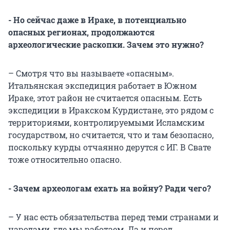
- Но сейчас даже в Ираке, в потенциально
опасных регионах, продолжаются
археологические раскопки. Зачем это нужно?
– Смотря что вы называете «опасным».
Итальянская экспедиция работает в Южном
Ираке, этот район не считается опасным. Есть
экспедиции в Иракском Курдистане, это рядом с
территориями, контролируемыми Исламским
государством, но считается, что и там безопасно,
поскольку курды отчаянно дерутся с ИГ. В Свате
тоже относительно опасно.
- Зачем археологам ехать на войну? Ради чего?
– У нас есть обязательства перед теми странами и
народами, где мы работаем. Да и перед