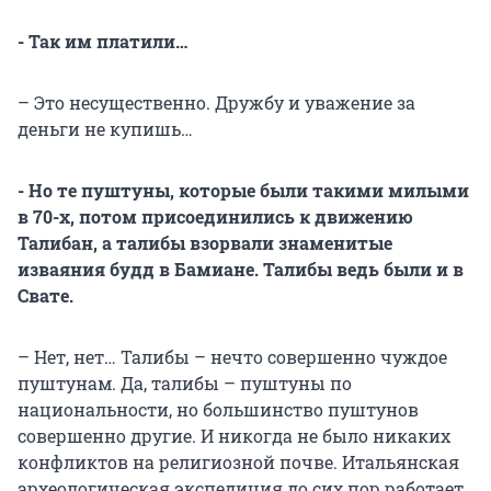
- Так им платили…
– Это несущественно. Дружбу и уважение за
деньги не купишь…
- Но те пуштуны, которые были такими милыми
в 70-х, потом присоединились к движению
Талибан, а талибы взорвали знаменитые
изваяния будд в Бамиане. Талибы ведь были и в
Свате.
– Нет, нет… Талибы – нечто совершенно чуждое
пуштунам. Да, талибы – пуштуны по
национальности, но большинство пуштунов
совершенно другие. И никогда не было никаких
конфликтов на религиозной почве. Итальянская
археологическая экспедиция до сих пор работает