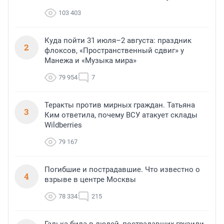
103 403
Куда пойти 31 июля–2 августа: праздник
2
флоксов, «Пространственный сдвиг» у
Манежа и «Музыка мира»
79 954
7
Теракты против мирных граждан. Татьяна
3
Ким ответила, почему ВСУ атакует склады
Wildberries
79 167
Погибшие и пострадавшие. Что известно о
4
взрыве в центре Москвы
78 334
215