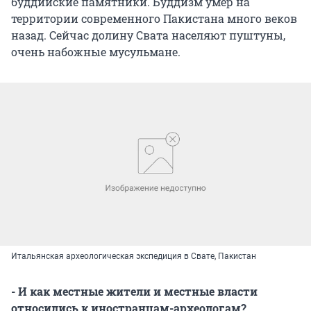
буддийские памятники. Буддизм умер на
территории современного Пакистана много веков
назад. Сейчас долину Свата населяют пуштуны,
очень набожные мусульмане.
Итальянская археологическая экспедиция в Свате, Пакистан
- И как местные жители и местные власти
относились к иностранцам-археологам?