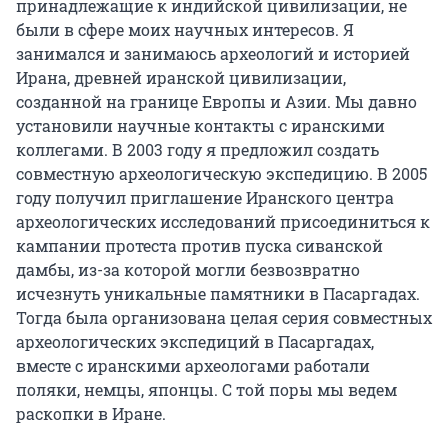
принадлежащие к индийской цивилизации, не
были в сфере моих научных интересов. Я
занимался и занимаюсь археологий и историей
Ирана, древней иранской цивилизации,
созданной на границе Европы и Азии. Мы давно
установили научные контакты с иранскими
коллегами. В 2003 году я предложил создать
совместную археологическую экспедицию. В 2005
году получил приглашение Иранского центра
археологических исследований присоединиться к
кампании протеста против пуска сиванской
дамбы, из-за которой могли безвозвратно
исчезнуть уникальные памятники в Пасаргадах.
Тогда была организована целая серия совместных
археологических экспедиций в Пасаргадах,
вместе с иранскими археологами работали
поляки, немцы, японцы. С той поры мы ведем
раскопки в Иране.