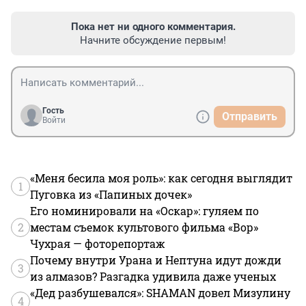
Пока нет ни одного комментария.
Начните обсуждение первым!
Гость
Отправить
Войти
«Меня бесила моя роль»: как сегодня выглядит
1
Пуговка из «Папиных дочек»
Его номинировали на «Оскар»: гуляем по
2
местам съемок культового фильма «Вор»
Чухрая — фоторепортаж
Почему внутри Урана и Нептуна идут дожди
3
из алмазов? Разгадка удивила даже ученых
«Дед разбушевался»: SHAMAN довел Мизулину
4