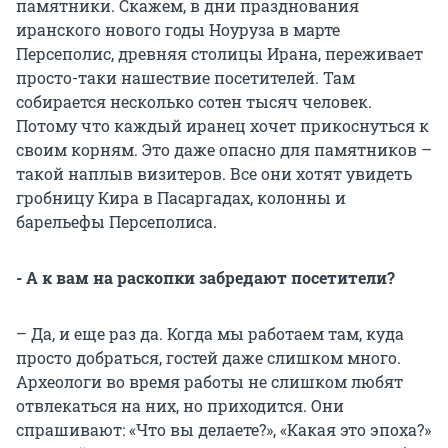
памятники. Скажем, в дни празднования
иранского нового годы Ноуруза в марте
Персеполис, древняя столицы Ирана, переживает
просто-таки нашествие посетителей. Там
собирается несколько сотен тысяч человек.
Потому что каждый иранец хочет прикоснуться к
своим корням. Это даже опасно для памятников –
такой наплыв визитеров. Все они хотят увидеть
гробницу Кира в Пасаргадах, колонны и
барельефы Персеполиса.
- А к вам на раскопки забредают посетители?
– Да, и еще раз да. Когда мы работаем там, куда
просто добраться, гостей даже слишком много.
Археологи во время работы не слишком любят
отвлекаться на них, но приходится. Они
спрашивают: «Что вы делаете?», «Какая это эпоха?»