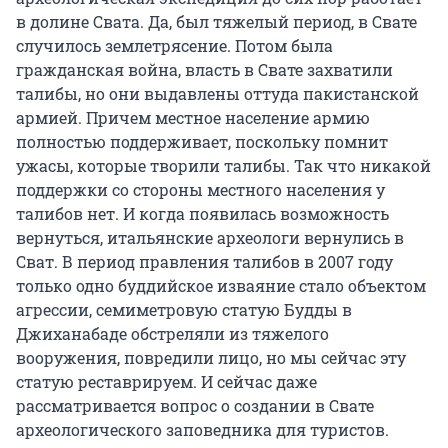
в долине Свата. Да, был тяжелый период, в Свате
случилось землетрясение. Потом была
гражданская война, власть в Свате захватили
талибы, но они выдавлены оттуда пакистанской
армией. Причем местное население армию
полностью поддерживает, поскольку помнит
ужасы, которые творили талибы. Так что никакой
поддержки со стороны местного населения у
талибов нет. И когда появилась возможность
вернуться, итальянские археологи вернулись в
Сват. В период правления талибов в 2007 году
только одно буддийское изваяние стало объектом
агрессии, семиметровую статую Будды в
Джиханабаде обстреляли из тяжелого
вооружения, повредили лицо, но мы сейчас эту
статую реставрируем. И сейчас даже
рассматривается вопрос о создании в Свате
археологического заповедника для туристов.