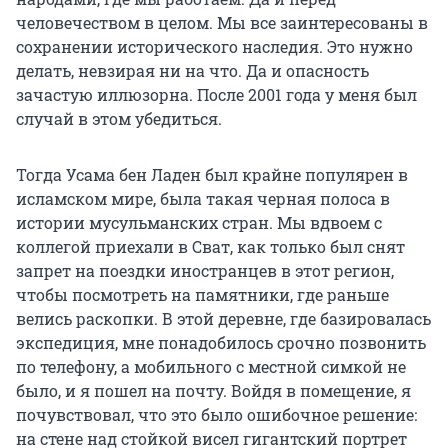
человечеством в целом. Мы все заинтересованы в
сохранении исторического наследия. Это нужно
делать, невзирая ни на что. Да и опасность
зачастую иллюзорна. После 2001 года у меня был
случай в этом убедиться.
Тогда Усама бен Ладен был крайне популярен в
исламском мире, была такая черная полоса в
истории мусульманских стран. Мы вдвоем с
коллегой приехали в Сват, как только был снят
запрет на поездки иностранцев в этот регион,
чтобы посмотреть на памятники, где раньше
велись раскопки. В этой деревне, где базировалась
экспедиция, мне понадобилось срочно позвонить
по телефону, а мобильного с местной симкой не
было, и я пошел на почту. Войдя в помещение, я
почувствовал, что это было ошибочное решение:
на стене над стойкой висел гигантский портрет