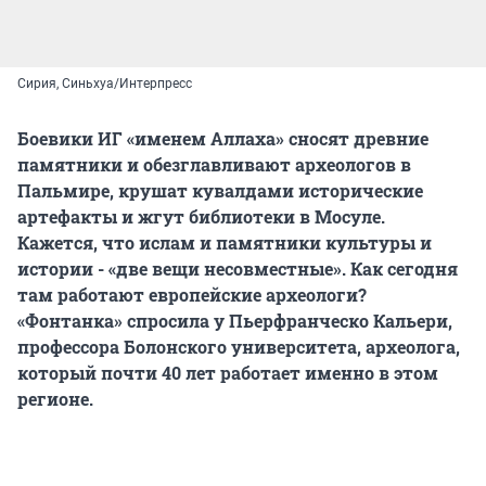
Сирия, Синьхуа/Интерпресс
Боевики ИГ «именем Аллаха» сносят древние
памятники и обезглавливают археологов в
Пальмире, крушат кувалдами исторические
артефакты и жгут библиотеки в Мосуле.
Кажется, что ислам и памятники культуры и
истории - «две вещи несовместные». Как сегодня
там работают европейские археологи?
«Фонтанка» спросила у Пьерфранческо Кальери,
профессора Болонского университета, археолога,
который почти 40 лет работает именно в этом
регионе.