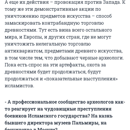
А еще их действия – провокация против Запада. К
тому же эти демонстративные акции по
уничтожению предметов искусства – способ
замаскировать контрабандную торговлю
древностями. Тут есть вина всего остального
мира, и Европы, и других стран, где не могут
уничтожить нелегальную торговлю
антиквариатом, предметами древнего искусства,
в том числе тем, что добывают черные археологи.
Пока есть спрос на эти артефакты, охота за
древностями будет продолжаться, будут
продолжаться и «показательные выступления»
исламистов.
- А профессиональное сообщество археологов как-
то реагирует на чудовищные преступления
боевиков Исламского государства? На казнь
бывшего директора музеев Пальмиры, на
бесчинства в Мосуле?