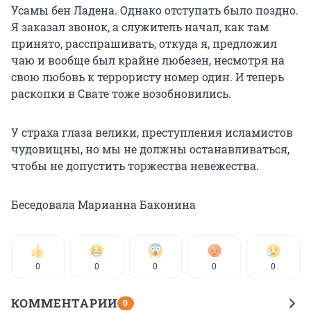
Усамы бен Ладена. Однако отступать было поздно.
Я заказал звонок, а служитель начал, как там
принято, расспрашивать, откуда я, предложил
чаю и вообще был крайне любезен, несмотря на
свою любовь к террористу номер один. И теперь
раскопки в Свате тоже возобновились.
У страха глаза велики, преступления исламистов
чудовищны, но мы не должны останавливаться,
чтобы не допустить торжества невежества.
Беседовала Марианна Баконина
0
0
0
0
0
КОММЕНТАРИИ
0