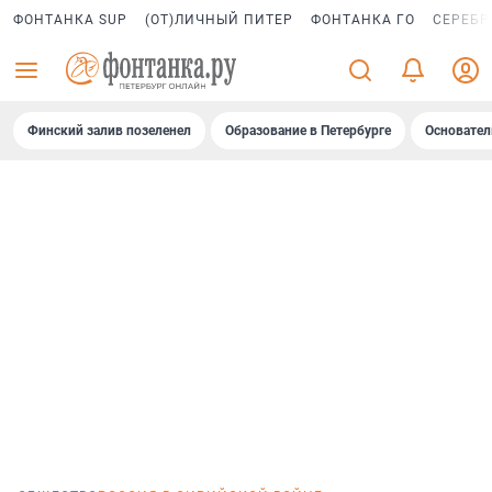
ФОНТАНКА SUP
(ОТ)ЛИЧНЫЙ ПИТЕР
ФОНТАНКА ГО
СЕРЕБР
Финский залив позеленел
Образование в Петербурге
Основател