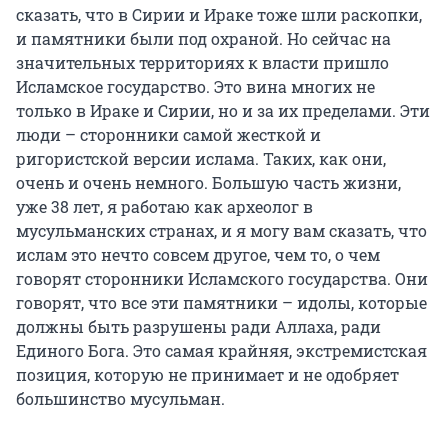
сказать, что в Сирии и Ираке тоже шли раскопки,
и памятники были под охраной. Но сейчас на
значительных территориях к власти пришло
Исламское государство. Это вина многих не
только в Ираке и Сирии, но и за их пределами. Эти
люди – сторонники самой жесткой и
ригористской версии ислама. Таких, как они,
очень и очень немного. Большую часть жизни,
уже 38 лет, я работаю как археолог в
мусульманских странах, и я могу вам сказать, что
ислам это нечто совсем другое, чем то, о чем
говорят сторонники Исламского государства. Они
говорят, что все эти памятники – идолы, которые
должны быть разрушены ради Аллаха, ради
Единого Бога. Это самая крайняя, экстремистская
позиция, которую не принимает и не одобряет
большинство мусульман.