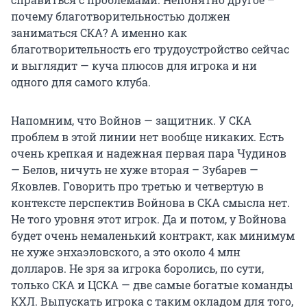
почему благотворительностью должен
заниматься СКА? А именно как
благотворительность его трудоустройство сейчас
и выглядит — куча плюсов для игрока и ни
одного для самого клуба.
Напомним, что Войнов — защитник. У СКА
проблем в этой линии нет вообще никаких. Есть
очень крепкая и надежная первая пара Чудинов
— Белов, ничуть не хуже вторая – Зубарев —
Яковлев. Говорить про третью и четвертую в
контексте перспектив Войнова в СКА смысла нет.
Не того уровня этот игрок. Да и потом, у Войнова
будет очень немаленький контракт, как минимум
не хуже энхаэловского, а это около 4 млн
долларов. Не зря за игрока боролись, по сути,
только СКА и ЦСКА — две самые богатые команды
КХЛ. Выпускать игрока с таким окладом для того,