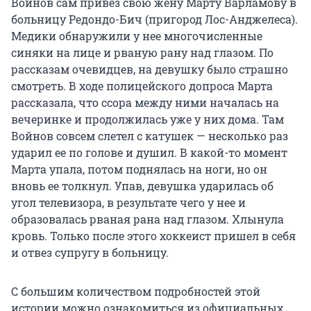
Войнов сам привез свою жену Марту Варламову в
больницу Редондо-Бич (пригород Лос-Анджелеса).
Медики обнаружили у нее многочисленные
синяки на лице и рваную рану над глазом. По
рассказам очевидцев, на девушку было страшно
смотреть. В ходе полицейского допроса Марта
рассказала, что ссора между ними началась на
вечеринке и продолжилась уже у них дома. Там
Войнов совсем слетел с катушек — несколько раз
ударил ее по голове и душил. В какой-то момент
Марта упала, потом поднялась на ноги, но он
вновь ее толкнул. Упав, девушка ударилась об
угол телевизора, в результате чего у нее и
образовалась рваная рана над глазом. Хлынула
кровь. Только после этого хоккеист пришел в себя
и отвез супругу в больницу.
С большим количеством подробностей этой
истории можно ознакомиться из официальных