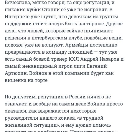
Вячеслава, мягко говоря, та еще репутация, и
никакие кубки Стэнли ее уже не исправят. В
Интернете уже шутят, что девочкам из группы
поддержки стоит теперь быть настороже. Другое
дело, что людей, которые сейчас принимают
решения в петербургском клубе, подобные вещи,
похоже, уже не волнуют. Армейцы постепенно
превращаются в команду плохишей — тут уже
есть самый боевой тренер КХЛ Андрей Назаров и
самый ненавидимый игрок лиги Евгений
Артюхин. Войнов в этой компании будет как
вишенка на торте.
Но допустим, репутация в России ничего не
означает, и вообще на самом деле Войнов просто
оказался, как выражаются некоторые
руководители нашего хоккея, «в трудной
жизненной ситуации», и ему нужно помочь
справиться с проблемами. Непонятно другое –