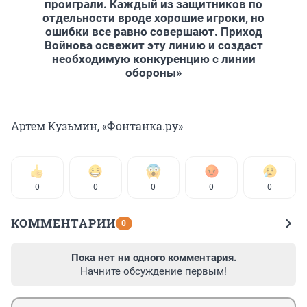
проиграли. Каждый из защитников по
отдельности вроде хорошие игроки, но
ошибки все равно совершают. Приход
Войнова освежит эту линию и создаст
необходимую конкуренцию с линии
обороны»
Артем Кузьмин, «Фонтанка.ру»
0
0
0
0
0
КОММЕНТАРИИ
0
Пока нет ни одного комментария.
Начните обсуждение первым!