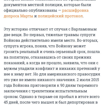
документов местной полиции, которые были
официально опубликованы —
расшифровка
допроса Марты
и
полицейский протокол
.
Эту историю отличают от случая с Варламовым
две вещи. Во-первых, тяжелые травмы супруги
Войнова действительно имели место. Во-вторых,
супруга игрока, поняв, что Войнову может
грозить реальный и очень серьезный срок, пошла
на попятную, отказавшись от своих прежних
показаний, а когда не прошло, заявила, что они с
мужем уладили конфликт и никаких претензий у
нее к нему нет. Но для американского правосудия
это уже не имело никакого значения. 2 июля 2015
года Войнова приговорили к 90 дням тюремного
заключения с трехлетним испытательным
сроком. Однако в тюрьме он пробыл в итоге всего
45 дней, после чего вышел и был депортирован в