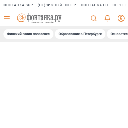
ФОНТАНКА SUP
(ОТ)ЛИЧНЫЙ ПИТЕР
ФОНТАНКА ГО
СЕРЕБР
Финский залив позеленел
Образование в Петербурге
Основател