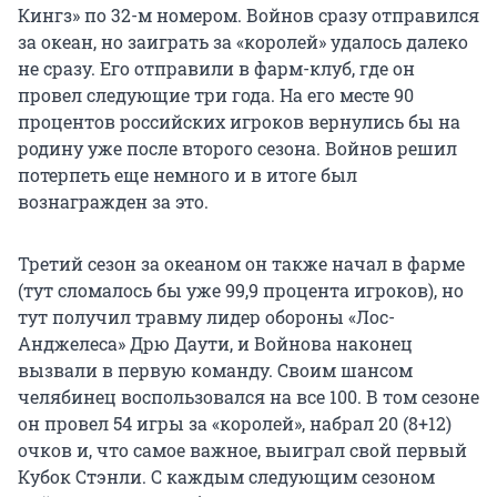
Кингз» по 32-м номером. Войнов сразу отправился
за океан, но заиграть за «королей» удалось далеко
не сразу. Его отправили в фарм-клуб, где он
провел следующие три года. На его месте 90
процентов российских игроков вернулись бы на
родину уже после второго сезона. Войнов решил
потерпеть еще немного и в итоге был
вознагражден за это.
Третий сезон за океаном он также начал в фарме
(тут сломалось бы уже 99,9 процента игроков), но
тут получил травму лидер обороны «Лос-
Анджелеса» Дрю Даути, и Войнова наконец
вызвали в первую команду. Своим шансом
челябинец воспользовался на все 100. В том сезоне
он провел 54 игры за «королей», набрал 20 (8+12)
очков и, что самое важное, выиграл свой первый
Кубок Стэнли. С каждым следующим сезоном