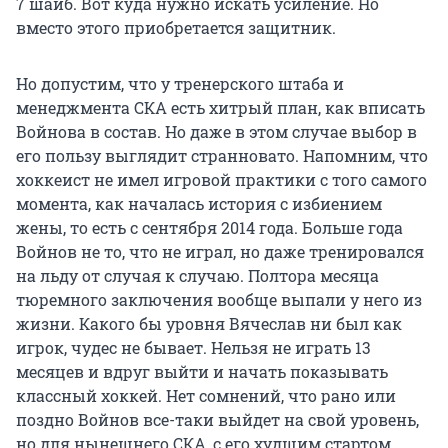
7 шайб. Вот куда нужно искать усиление. Но
вместо этого приобретается защитник.
Но допустим, что у тренерского штаба и
менеджмента СКА есть хитрый план, как вписать
Войнова в состав. Но даже в этом случае выбор в
его пользу выглядит странновато. Напомним, что
хоккеист не имел игровой практики с того самого
момента, как началась история с избиением
жены, то есть с сентября 2014 года. Больше года
Войнов не то, что не играл, но даже тренировался
на льду от случая к случаю. Полтора месяца
тюремного заключения вообще выпали у него из
жизни. Какого бы уровня Вячеслав ни был как
игрок, чудес не бывает. Нельзя не играть 13
месяцев и вдруг выйти и начать показывать
классный хоккей. Нет сомнений, что рано или
поздно Войнов все-таки выйдет на свой уровень,
но для нынешнего СКА, с его худшим стартом