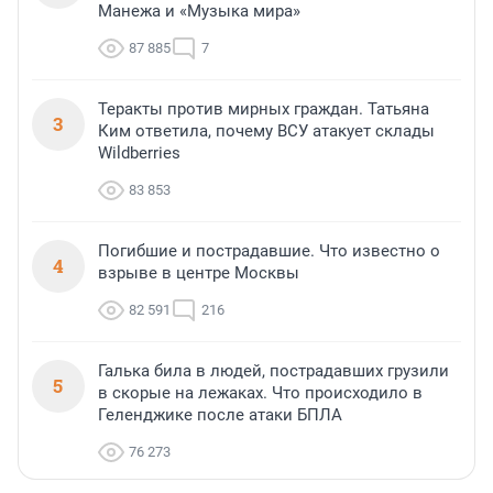
Манежа и «Музыка мира»
87 885
7
Теракты против мирных граждан. Татьяна
3
Ким ответила, почему ВСУ атакует склады
Wildberries
83 853
Погибшие и пострадавшие. Что известно о
4
взрыве в центре Москвы
82 591
216
Галька била в людей, пострадавших грузили
5
в скорые на лежаках. Что происходило в
Геленджике после атаки БПЛА
76 273