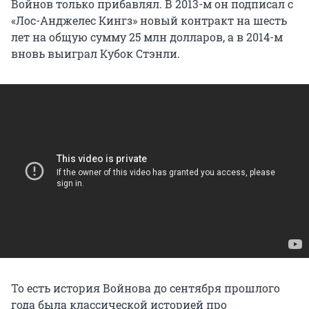
Войнов только прибавлял. В 2013-м он подписал с
«Лос-Анджелес Кингз» новый контракт на шесть
лет на общую сумму 25 млн долларов, а в 2014-м
вновь выиграл Кубок Стэнли.
То есть история Войнова до сентября прошлого
года была классической историей про