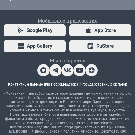
Мобильное приложение
Google Play
App Store
App Gallery
RuStore
Мы в соцсетях
Контактные данные для Роскомнадзора и государственных органов
«Фонтанка» — петербургское сетевое издание, где можно найти не только
новости Петербурга, но и последние новости дня, и все важное и
интересное, что происходит в России и в мире. Здесь вы отыщете
наиболее значимые происшествия, новости Санкт-Петербурга, последние
новости бизнеса, а также события в обществе, культуре, искусстве.
Политика и власть, бизнес и недвижимость, дороги и автомобили,
финансы и работа, город и развлечения — вот только некоторые из тем,
которые освещает ведущее петербургское сетевое общественно-
политическое издание. Санкт-Петербург читает «Фонтанку»! Наша
аудитория — лидеры бизнеса и политики, чиновники, десятки тысяч