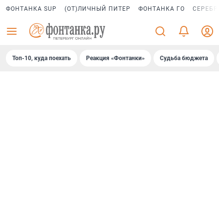
ФОНТАНКА SUP
(ОТ)ЛИЧНЫЙ ПИТЕР
ФОНТАНКА ГО
СЕРЕБР
Топ-10, куда поехать
Реакция «Фонтанки»
Судьба бюджета