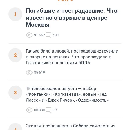
Погибшие и пострадавшие. Что
1
известно о взрыве в центре
Москвы
91 667
217
Галька била в людей, пострадавших грузили
2
в скорые на лежаках. Что происходило в
Геленджике после атаки БПЛА
85 619
15 телесериалов августа — выбор
3
«Фонтанки»: «Коп-звезда», новые «Тед
Лассо» и «Джек Ричер», «Одержимость»
65 095
27
Экипаж пропавшего в Сибири самолета из
4