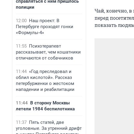
справляться с ним пришлось
полиции
Чай, конечно, 
перед посетител
12:00
Наш проект: В
показать людям
Петербурге проходят гонки
«Формулы-4»
11:55
Психотерапевт
рассказывает, чем кошатники
отличаются от собачников
11:44
«Год преследовал и
облил кислотой». Рассказ
петербурженки о жестоком
нападении и реабилитации
11:44
В сторону Москвы
летели 1984 беспилотника
11:37
Пять статей, две
уголовные. За утренний дрифт