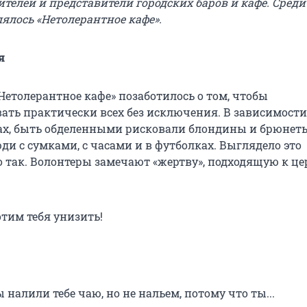
телей и представители городских баров и кафе. Среди
ялось «Нетолерантное кафе».
я
Нетолерантное кафе» позаботилось о том, чтобы
ть практически всех без исключения. В зависимости
ах, быть обделенными рисковали блондины и брюнеты
ди с сумками, с часами и в футболках. Выглядело это
 так. Волонтеры замечают «жертву», подходящую к це
отим тебя унизить!
 налили тебе чаю, но не нальем, потому что ты...