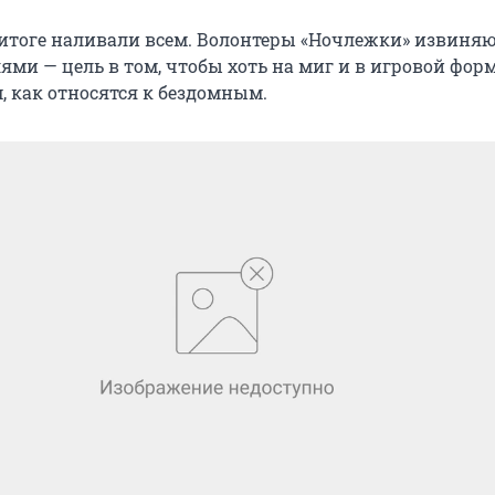
в итоге наливали всем. Волонтеры «Ночлежки» извиня
ями — цель в том, чтобы хоть на миг и в игровой фор
, как относятся к бездомным.