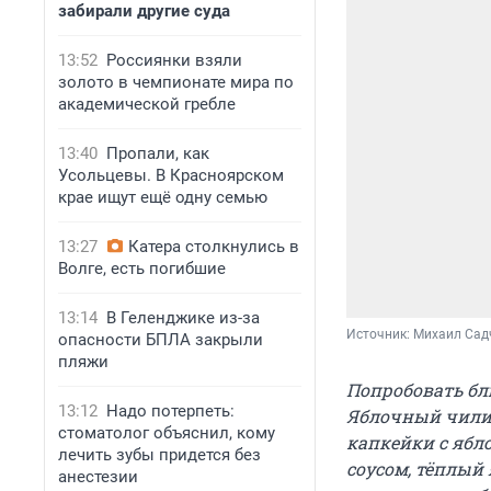
забирали другие суда
13:52
Россиянки взяли
золото в чемпионате мира по
академической гребле
13:40
Пропали, как
Усольцевы. В Красноярском
крае ищут ещё одну семью
13:27
Катера столкнулись в
Волге, есть погибшие
13:14
В Геленджике из-за
Источник: 
Михаил Сад
опасности БПЛА закрыли
пляжи
Попробовать бл
13:12
Надо потерпеть:
Яблочный чили-
стоматолог объяснил, кому
капкейки с ябл
лечить зубы придется без
соусом, тёплый
анестезии