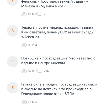
флоксов, «Пространственный сдвиг» у
Манежа и «Музыка мира»
86 880
7
Теракты против мирных граждан. Татьяна
3
Ким ответила, почему ВСУ атакует склады
Wildberries
83 264
Погибшие и пострадавшие. Что известно о
4
взрыве в центре Москвы
82 067
216
Галька била в людей, пострадавших грузили
5
в скорые на лежаках. Что происходило в
Геленджике после атаки БПЛА
75 593