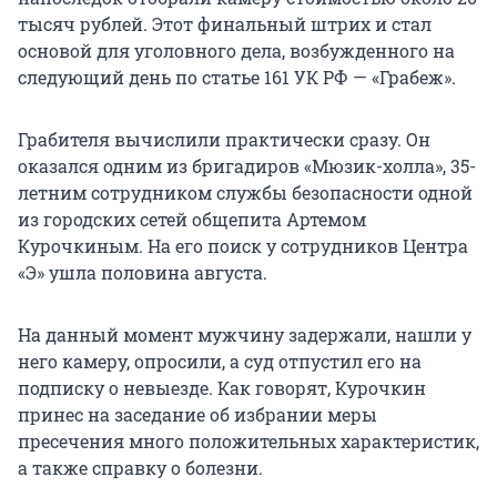
тысяч рублей. Этот финальный штрих и стал
основой для уголовного дела, возбужденного на
следующий день по статье 161 УК РФ — «Грабеж».
Грабителя вычислили практически сразу. Он
оказался одним из бригадиров «Мюзик-холла», 35-
летним сотрудником службы безопасности одной
из городских сетей общепита Артемом
Курочкиным. На его поиск у сотрудников Центра
«Э» ушла половина августа.
На данный момент мужчину задержали, нашли у
него камеру, опросили, а суд отпустил его на
подписку о невыезде. Как говорят, Курочкин
принес на заседание об избрании меры
пресечения много положительных характеристик,
а также справку о болезни.