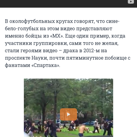
В околофутбольных кругах говорят, что сине-
бело-голубых на этом видео представляют
именно бойцы из «МХ». Еще один пример, когда
участники группировки, сами того не желая,
стали героями видео – драка в 2012-м на
проспекте Науки, почти пятиминутное побоище с
фанатами «Спартака».