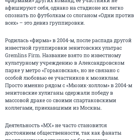
«фирмами» других команд, ее участники не
афишируют себя, однако на стадионе их легко
опознать по футболкам со слоганом «Одни против
всех» – это девиз группировки.
Родилась «фирма» в 2004-м, после распада другой
известной группировки зенитовских ультрас
Gremlins Firm. Название взято по известному
культурному учреждению в Александровском
парке у метро «Горьковская», но не связано с
особой любовью ее участников к мюзиклам.
Просто именно рядом с «Мюзик-холлом» в 2004-м
зенитовские хулиганы одержали победу в
массовой драке со своими спартаковскими
коллегами, приехавшими из Москвы.
Деятельность «МХ» не часто становится
достоянием общественности, так как фанаты