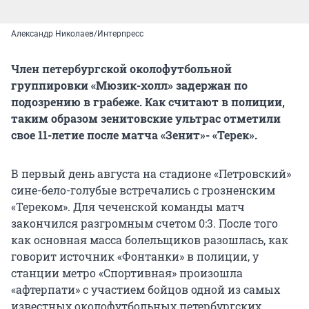
Александр Николаев/Интерпресс
Член петербургской околофутбольной
группировки «Мюзик-холл» задержан по
подозрению в грабеже. Как считают в полиции,
таким образом зенитовские ультрас отметили
свое 11-летие после матча «Зенит»- «Терек».
В первый день августа на стадионе «Петровский»
сине-бело-голубые встречались с грозненским
«Тереком». Для чеченской команды матч
закончился разгромным счетом 0:3. После того
как основная масса болельщиков разошлась, как
говорит источник «Фонтанки» в полиции, у
станции метро «Спортивная» произошла
«афтерпати» с участием бойцов одной из самых
известных околофутбольных петербургских