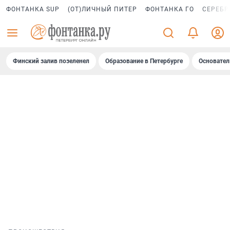
ФОНТАНКА SUP
(ОТ)ЛИЧНЫЙ ПИТЕР
ФОНТАНКА ГО
СЕРЕБР
Финский залив позеленел
Образование в Петербурге
Основател