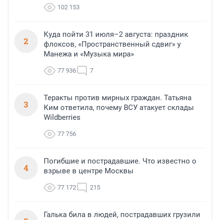
102 153
Куда пойти 31 июля–2 августа: праздник
2
флоксов, «Пространственный сдвиг» у
Манежа и «Музыка мира»
77 936
7
Теракты против мирных граждан. Татьяна
3
Ким ответила, почему ВСУ атакует склады
Wildberries
77 756
Погибшие и пострадавшие. Что известно о
4
взрыве в центре Москвы
77 172
215
Галька била в людей, пострадавших грузили