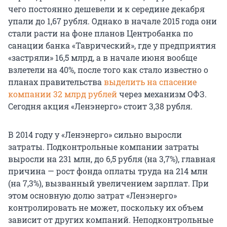
чего постоянно дешевели и к середине декабря
упали до 1,67 рубля. Однако в начале 2015 года они
стали расти на фоне планов Центробанка по
санации банка «Таврический», где у предприятия
«застряли» 16,5 млрд, а в начале июня вообще
взлетели на 40%, после того как стало известно о
планах правительства
выделить на спасение
компании 32 млрд рублей
через механизм ОФЗ.
Сегодня акция «Ленэнерго» стоит 3,38 рубля.
В 2014 году у «Ленэнерго» сильно выросли
затраты. Подконтрольные компании затраты
выросли на 231 млн, до 6,5 рубля (на 3,7%), главная
причина — рост фонда оплаты труда на 214 млн
(на 7,3%), вызванный увеличением зарплат. При
этом основную долю затрат «Ленэнерго»
контролировать не может, поскольку их объем
зависит от других компаний. Неподконтрольные