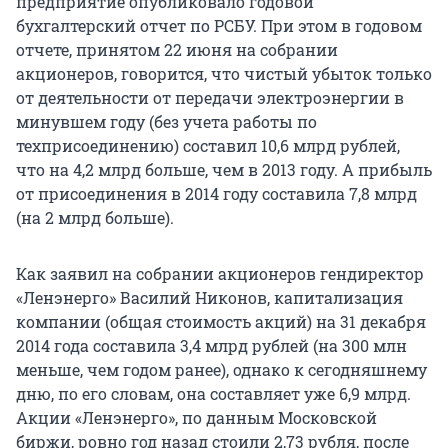
предприятие опубликовало годовой
бухгалтерский отчет по РСБУ. При этом в годовом
отчете, принятом 22 июня на собрании
акционеров, говорится, что чистый убыток только
от деятельности от передачи электроэнергии в
минувшем году (без учета работы по
техприсоединению) составил 10,6 млрд рублей,
что на 4,2 млрд больше, чем в 2013 году. А прибыль
от присоединения в 2014 году составила 7,8 млрд
(на 2 млрд больше).
Как заявил на собрании акционеров гендиректор
«Ленэнерго» Василий Никонов, капитализация
компании (общая стоимость акций) на 31 декабря
2014 года составила 3,4 млрд рублей (на 300 млн
меньше, чем годом ранее), однако к сегодняшнему
дню, по его словам, она составляет уже 6,9 млрд.
Акции «Ленэнерго», по данным Московской
биржи, ровно год назад стоили 2,73 рубля, после