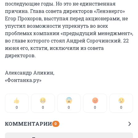
последующие годы. Но это не единственная
причина. Глава совета директоров «Ленэнерго»
Егор Прохоров, выступая перед акционерами, не
упустил возможности упрекнуть во всех
проблемах компании «предыдущий менеджмент»,
во главе которого стоял Андрей Сорочинский. 22
июня его, кстати, исключили из совета
директоров.
Александр Аликин,
«Фонтанка.ру»
0
0
0
0
0
КОММЕНТАРИИ
0