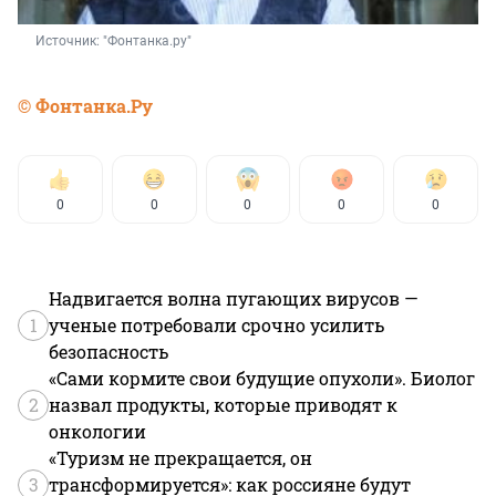
Источник: 
"Фонтанка.ру"
© Фонтанка.Ру
0
0
0
0
0
Надвигается волна пугающих вирусов —
1
ученые потребовали срочно усилить
безопасность
«Сами кормите свои будущие опухоли». Биолог
2
назвал продукты, которые приводят к
онкологии
«Туризм не прекращается, он
3
трансформируется»: как россияне будут