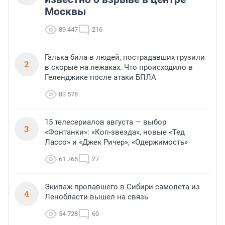
Москвы
89 447
216
Галька била в людей, пострадавших грузили
2
в скорые на лежаках. Что происходило в
Геленджике после атаки БПЛА
83 578
15 телесериалов августа — выбор
3
«Фонтанки»: «Коп-звезда», новые «Тед
Лассо» и «Джек Ричер», «Одержимость»
61 766
27
Экипаж пропавшего в Сибири самолета из
4
Ленобласти вышел на связь
54 728
60