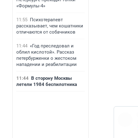
«Формулы-4»
11:55
Психотерапевт
рассказывает, чем кошатники
отличаются от собачников
11:44
«Год преследовал и
облил кислотой». Рассказ
петербурженки о жестоком
нападении и реабилитации
11:44
В сторону Москвы
летели 1984 беспилотника
https://t.co/FvX