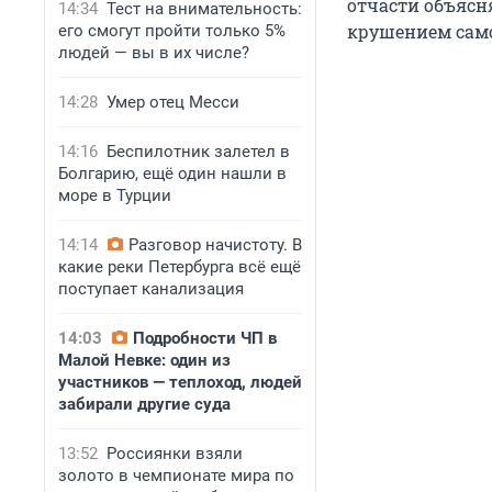
отчасти объясн
14:34
Тест на внимательность:
крушением само
его смогут пройти только 5%
людей — вы в их числе?
14:28
Умер отец Месси
14:16
Беспилотник залетел в
Болгарию, ещё один нашли в
море в Турции
14:14
Разговор начистоту. В
какие реки Петербурга всё ещё
поступает канализация
14:03
Подробности ЧП в
Малой Невке: один из
участников — теплоход, людей
забирали другие суда
13:52
Россиянки взяли
золото в чемпионате мира по