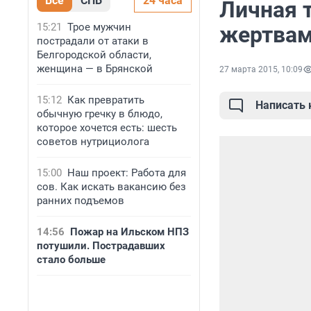
Все
СПБ
24 часа
Личная 
15:21
Трое мужчин
жертвам
пострадали от атаки в
Белгородской области,
женщина — в Брянской
27 марта 2015, 10:09
15:12
Как превратить
Написать
обычную гречку в блюдо,
которое хочется есть: шесть
советов нутрициолога
15:00
Наш проект: Работа для
сов. Как искать вакансию без
ранних подъемов
14:56
Пожар на Ильском НПЗ
потушили. Пострадавших
стало больше