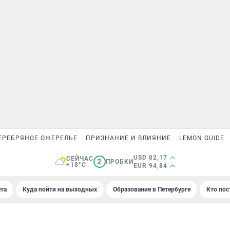
ЕРЕБРЯНОЕ ОЖЕРЕЛЬЕ
ПРИЗНАНИЕ И ВЛИЯНИЕ
LEMON GUIDE
USD 82,17
СЕЙЧАС
2
ПРОБКИ
+18°C
EUR 94,84
та
Куда пойти на выходных
Образование в Петербурге
Кто пос