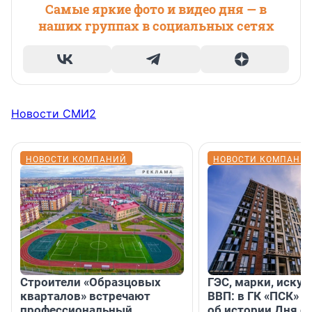
Самые яркие фото и видео дня — в
наших группах в социальных сетях
Новости СМИ2
НОВОСТИ КОМПАНИЙ
НОВОСТИ КОМПАНИ
Строители «Образцовых
ГЭС, марки, искус
кварталов» встречают
ВВП: в ГК «ПСК» р
профессиональный
об истории Дня с