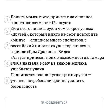
Ловите момент: что принесет вам полное
1
солнечное затмение 12 августа
«Это всего лишь шоу»: в чем секрет успеха
2
«Друзей», который никто не смог повторить
«Минус — слишком много спойлеров»:
3
российский ниндзя-скульптор снялся в
сериале «Дом Дракона». Видео
«Август принесет новые возможности»: Тамара
4
Глоба назвала, кому из знаков зодиака
улыбнется удача
Надвигается волна пугающих вирусов —
5
ученые потребовали срочно усилить
безопасность
ПРИСОЕДИНИТЬСЯ