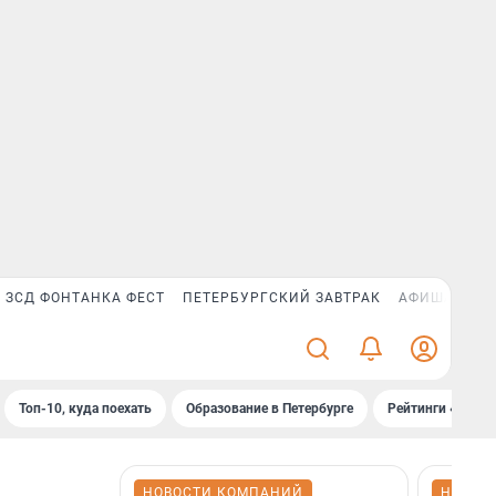
ЗСД ФОНТАНКА ФЕСТ
ПЕТЕРБУРГСКИЙ ЗАВТРАК
АФИША PLUS
Топ-10, куда поехать
Образование в Петербурге
Рейтинги «Фонт
НОВОСТИ КОМПАНИЙ
НОВОС