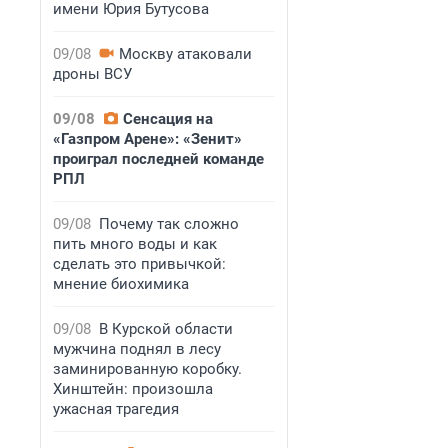
имени Юрия Бутусова
09/08
Москву атаковали
дроны ВСУ
09/08
Сенсация на
«Газпром Арене»: «Зенит»
проиграл последней команде
РПЛ
09/08
Почему так сложно
пить много воды и как
сделать это привычкой:
мнение биохимика
09/08
В Курской области
мужчина поднял в лесу
заминированную коробку.
Хинштейн: произошла
ужасная трагедия