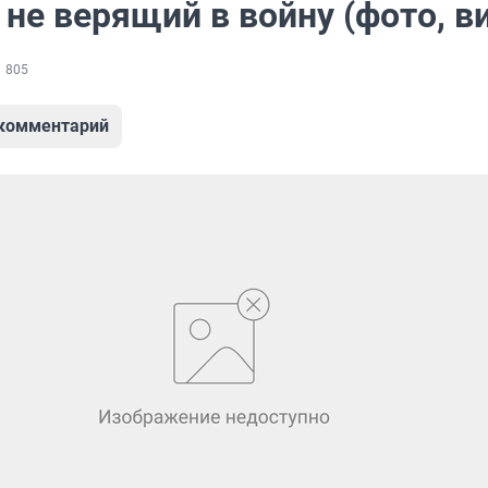
 не верящий в войну (фото, в
805
 комментарий