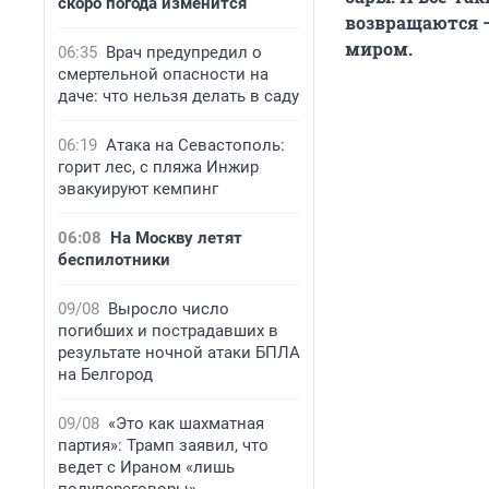
скоро погода изменится
возвращаются –
миром.
06:35
Врач предупредил о
смертельной опасности на
даче: что нельзя делать в саду
06:19
Атака на Севастополь:
горит лес, с пляжа Инжир
эвакуируют кемпинг
06:08
На Москву летят
беспилотники
09/08
Выросло число
погибших и пострадавших в
результате ночной атаки БПЛА
на Белгород
09/08
«Это как шахматная
партия»: Трамп заявил, что
ведет с Ираном «лишь