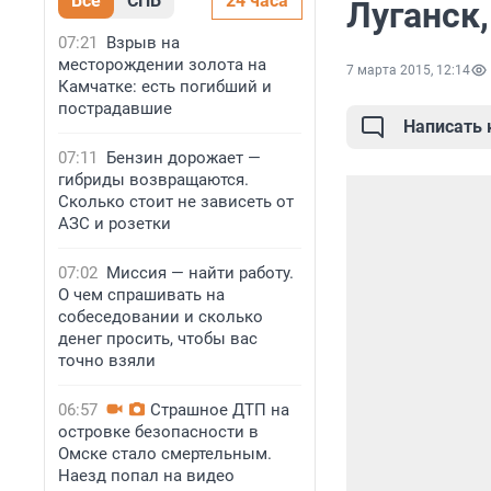
Все
СПБ
24 часа
Луганск,
07:21
Взрыв на
месторождении золота на
7 марта 2015, 12:14
Камчатке: есть погибший и
пострадавшие
Написать
07:11
Бензин дорожает —
гибриды возвращаются.
Сколько стоит не зависеть от
АЗС и розетки
07:02
Миссия — найти работу.
О чем спрашивать на
собеседовании и сколько
денег просить, чтобы вас
точно взяли
06:57
Страшное ДТП на
островке безопасности в
Омске стало смертельным.
Наезд попал на видео