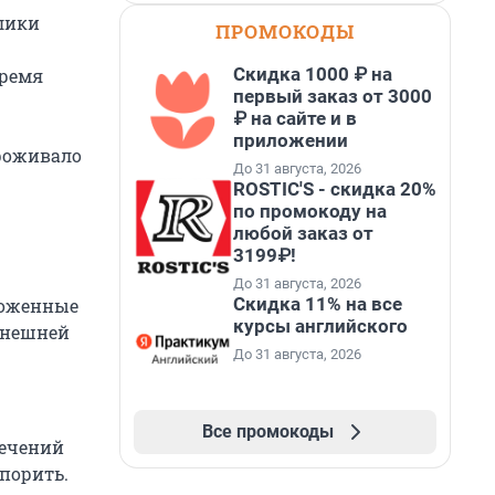
лики
ПРОМОКОДЫ
Скидка 1000 ₽ на
время
первый заказ от 3000
₽ на сайте и в
приложении
проживало
До 31 августа, 2026
ROSTIC'S - скидка 20%
по промокоду на
любой заказ от
3199₽!
До 31 августа, 2026
Скидка 11% на все
ложенные
курсы английского
ынешней
До 31 августа, 2026
Все промокоды
лечений
спорить.