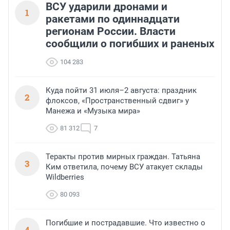
ВСУ ударили дронами и
1
ракетами по одиннадцати
регионам России. Власти
сообщили о погибших и раненых
104 283
Куда пойти 31 июля–2 августа: праздник
2
флоксов, «Пространственный сдвиг» у
Манежа и «Музыка мира»
81 312
7
Теракты против мирных граждан. Татьяна
3
Ким ответила, почему ВСУ атакует склады
Wildberries
80 093
Погибшие и пострадавшие. Что известно о
4