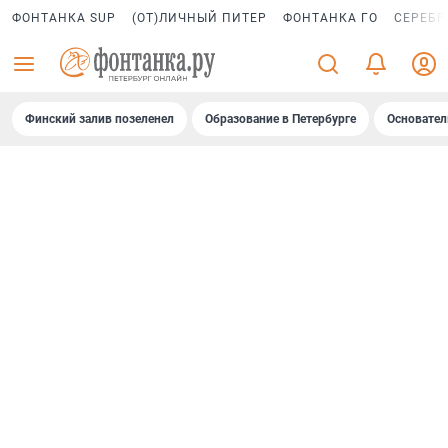
ФОНТАНКА SUP
(ОТ)ЛИЧНЫЙ ПИТЕР
ФОНТАНКА ГО
СЕРЕБР
Финский залив позеленел
Образование в Петербурге
Основател