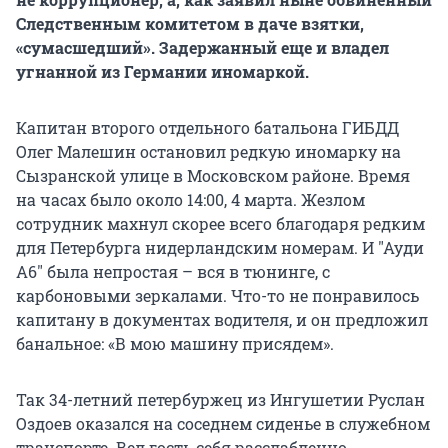
Следственным комитетом в даче взятки,
«сумасшедший». Задержанный еще и владел
угнанной из Германии иномаркой.
Капитан второго отдельного батальона ГИБДД
Олег Малешин остановил редкую иномарку на
Сызранской улице в Московском районе. Время
на часах было около 14:00, 4 марта. Жезлом
сотрудник махнул скорее всего благодаря редким
для Петербурга нидерландским номерам. И "Ауди
А6" была непростая – вся в тюнинге, с
карбоновыми зеркалами. Что-то не понравилось
капитану в документах водителя, и он предложил
банальное: «В мою машину присядем».
Так 34-летний петербуржец из Ингушетии Руслан
Оздоев оказался на соседнем сиденье в служебном
транспорте. Вел гость себя расслабленно.