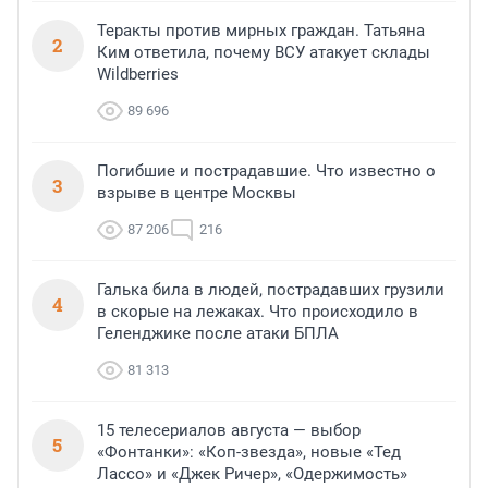
Теракты против мирных граждан. Татьяна
2
Ким ответила, почему ВСУ атакует склады
Wildberries
89 696
Погибшие и пострадавшие. Что известно о
3
взрыве в центре Москвы
87 206
216
Галька била в людей, пострадавших грузили
4
в скорые на лежаках. Что происходило в
Геленджике после атаки БПЛА
81 313
15 телесериалов августа — выбор
5
«Фонтанки»: «Коп-звезда», новые «Тед
Лассо» и «Джек Ричер», «Одержимость»