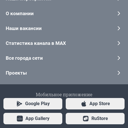
О компании
Наши вакансии
Статистика канала в MAX
Все города сети
Проекты
Мобильное приложение
Google Play
App Store
App Gallery
RuStore