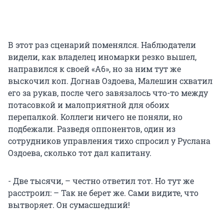
В этот раз сценарий поменялся. Наблюдатели
видели, как владелец иномарки резко вышел,
направился к своей «А6», но за ним тут же
выскочил коп. Догнав Оздоева, Малешин схватил
его за рукав, после чего завязалось что-то между
потасовкой и малоприятной для обоих
перепалкой. Коллеги ничего не поняли, но
подбежали. Разведя оппонентов, один из
сотрудников управления тихо спросил у Руслана
Оздоева, сколько тот дал капитану.
- Две тысячи, – честно ответил тот. Но тут же
расстроил: – Так не берет же. Сами видите, что
вытворяет. Он сумасшедший!