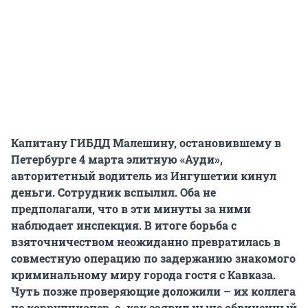
Капитану ГИБДД Малешину, остановившему в
Петербурге 4 марта элитную «Ауди»,
авторитетный водитель из Ингушетии кинул
деньги. Сотрудник вспылил. Оба не
предполагали, что в эти минуты за ними
наблюдает инспекция. В итоге борьба с
взяточничеством неожиданно превратилась в
совместную операцию по задержанию знакомого
криминальному миру города гостя с Кавказа.
Чуть позже проверяющие доложили – их коллега
не коррупционер, а, как заявил ныне обвиненный