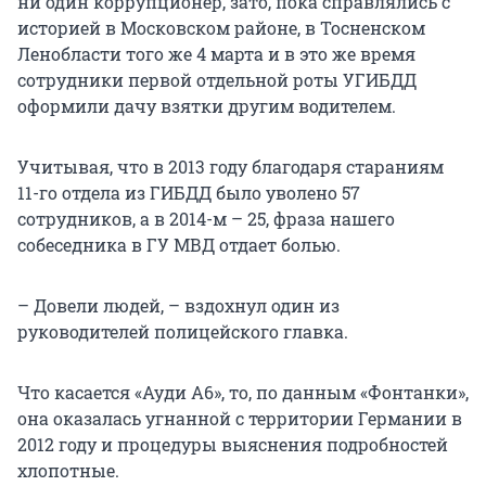
ни один коррупционер, зато, пока справлялись с
историей в Московском районе, в Тосненском
Ленобласти того же 4 марта и в это же время
сотрудники первой отдельной роты УГИБДД
оформили дачу взятки другим водителем.
Учитывая, что в 2013 году благодаря стараниям
11-го отдела из ГИБДД было уволено 57
сотрудников, а в 2014-м – 25, фраза нашего
собеседника в ГУ МВД отдает болью.
– Довели людей, – вздохнул один из
руководителей полицейского главка.
Что касается «Ауди А6», то, по данным «Фонтанки»,
она оказалась угнанной с территории Германии в
2012 году и процедуры выяснения подробностей
хлопотные.