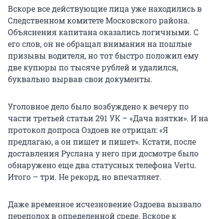
Вскоре все действующие лица уже находились в
Следственном комитете Московского района.
Объяснения капитана оказались логичными. С
его слов, он не обращал внимания на пошлые
призывы водителя, но тот быстро положил ему
две купюры по тысяче рублей и удалился,
буквально вырвав свои документы.
Уголовное дело было возбуждено к вечеру по
части третьей статьи 291 УК – «Дача взятки». И на
протокол допроса Оздоев не отрицал: «Я
предлагаю, а он пишет и пишет». Кстати, после
доставления Руслана у него при досмотре было
обнаружено еще два статусных телефона Vertu.
Итого – три. Не рекорд, но впечатляет.
Даже временное исчезновение Оздоева вызвало
переполох в определенной среде. Вскоре к