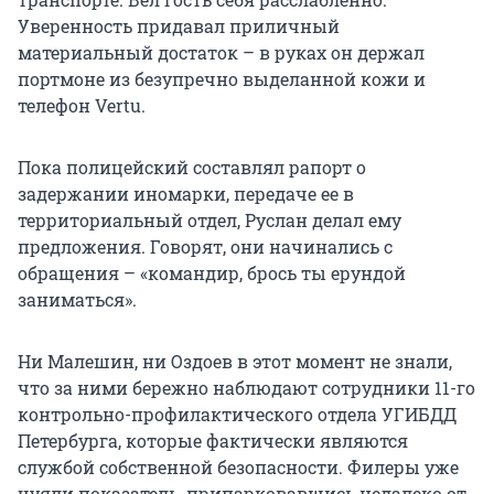
Уверенность придавал приличный
материальный достаток – в руках он держал
портмоне из безупречно выделанной кожи и
телефон Vertu.
Пока полицейский составлял рапорт о
задержании иномарки, передаче ее в
территориальный отдел, Руслан делал ему
предложения. Говорят, они начинались с
обращения – «командир, брось ты ерундой
заниматься».
Ни Малешин, ни Оздоев в этот момент не знали,
что за ними бережно наблюдают сотрудники 11-го
контрольно-профилактического отдела УГИБДД
Петербурга, которые фактически являются
службой собственной безопасности. Филеры уже
чуяли показатель, припарковавшись недалеко от