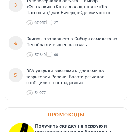
15 телесериалов августа — выбор
3
«Фонтанки»: «Коп-звезда», новые «Тед
Лассо» и «Джек Ричер», «Одержимость»
67 957
27
Экипаж пропавшего в Сибири самолета из
4
Ленобласти вышел на связь
57 640
60
ВСУ ударили ракетами и дронами по
5
территории России. Власти регионов
сообщили о пострадавших
54 977
ПРОМОКОДЫ
Получить скидку на первую и
повторную покупку билетов на