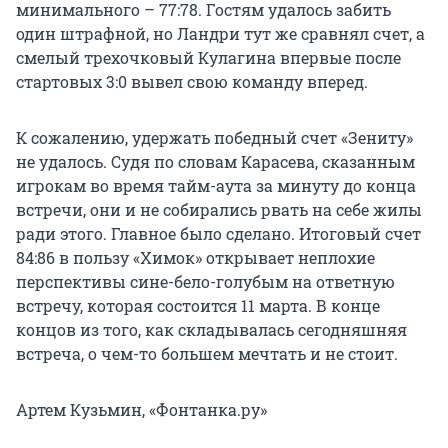
минимального – 77:78. Гостям удалось забить
один штрафной, но Ландри тут же сравнял счет, а
смелый трехочковый Кулагина впервые после
стартовых 3:0 вывел свою команду вперед.
К сожалению, удержать победный счет «Зениту»
не удалось. Судя по словам Карасева, сказанным
игрокам во время тайм-аута за минуту до конца
встречи, они и не собирались рвать на себе жилы
ради этого. Главное было сделано. Итоговый счет
84:86 в пользу «Химок» открывает неплохие
перспективы сине-бело-голубым на ответную
встречу, которая состоится 11 марта. В конце
концов из того, как складывалась сегодняшняя
встреча, о чем-то большем мечтать и не стоит.
Артем Кузьмин, «Фонтанка.ру»