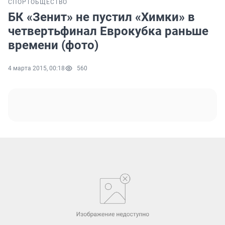
СПОРТ
ОБЩЕСТВО
БК «Зенит» не пустил «Химки» в
четвертьфинал Еврокубка раньше
времени (фото)
4 марта 2015, 00:18
560