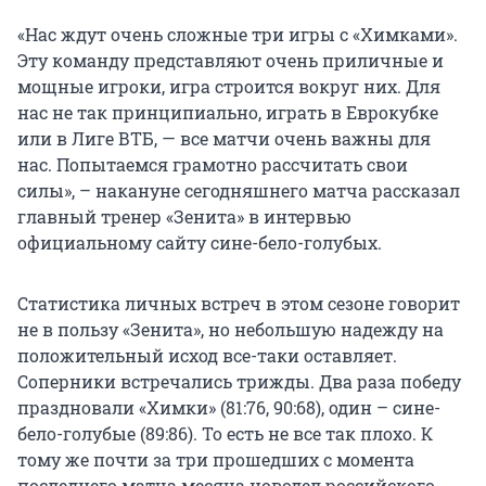
«Нас ждут очень сложные три игры с «Химками».
Эту команду представляют очень приличные и
мощные игроки, игра строится вокруг них. Для
нас не так принципиально, играть в Еврокубке
или в Лиге ВТБ, — все матчи очень важны для
нас. Попытаемся грамотно рассчитать свои
силы», – накануне сегодняшнего матча рассказал
главный тренер «Зенита» в интервью
официальному сайту сине-бело-голубых.
Статистика личных встреч в этом сезоне говорит
не в пользу «Зенита», но небольшую надежду на
положительный исход все-таки оставляет.
Соперники встречались трижды. Два раза победу
праздновали «Химки» (81:76, 90:68), один – сине-
бело-голубые (89:86). То есть не все так плохо. К
тому же почти за три прошедших с момента
последнего матча месяца новодел российского