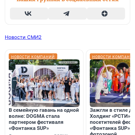
Новости СМИ2
НОВОСТИ КОМПАНИЙ
НОВОСТИ КОМПАНИ
В семейную гавань на одной
Зажгли в стиле ди
волне: DOGMA стала
Холдинг «РСТИ» 
партнером фестиваля
посетителей фест
«Фонтанка SUP»
«Фонтанка SUP» я
фотозоной