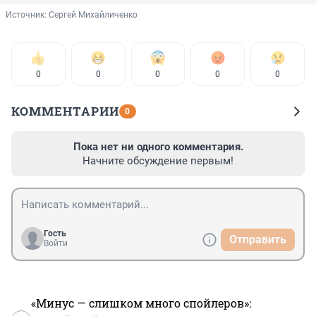
Источник: 
Сергей Михайличенко
0
0
0
0
0
КОММЕНТАРИИ
0
Пока нет ни одного комментария.
Начните обсуждение первым!
Гость
Отправить
Войти
«Минус — слишком много спойлеров»: