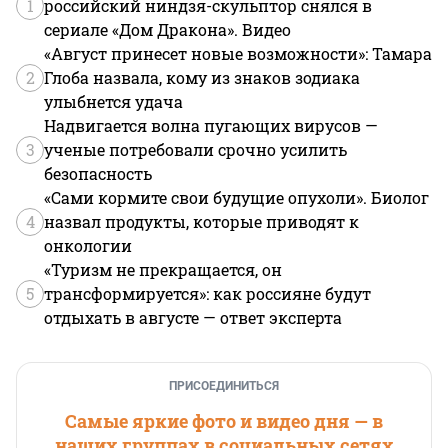
1
российский ниндзя-скульптор снялся в
сериале «Дом Дракона». Видео
«Август принесет новые возможности»: Тамара
2
Глоба назвала, кому из знаков зодиака
улыбнется удача
Надвигается волна пугающих вирусов —
3
ученые потребовали срочно усилить
безопасность
«Сами кормите свои будущие опухоли». Биолог
4
назвал продукты, которые приводят к
онкологии
«Туризм не прекращается, он
5
трансформируется»: как россияне будут
отдыхать в августе — ответ эксперта
ПРИСОЕДИНИТЬСЯ
Самые яркие фото и видео дня — в
наших группах в социальных сетях