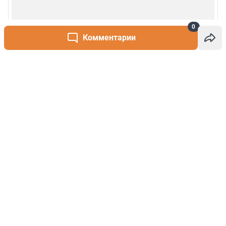
0
Комментарии
Написать комментарий