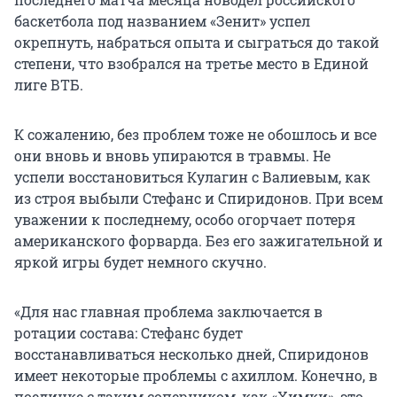
баскетбола под названием «Зенит» успел
окрепнуть, набраться опыта и сыграться до такой
степени, что взобрался на третье место в Единой
лиге ВТБ.
К сожалению, без проблем тоже не обошлось и все
они вновь и вновь упираются в травмы. Не
успели восстановиться Кулагин с Валиевым, как
из строя выбыли Стефанс и Спиридонов. При всем
уважении к последнему, особо огорчает потеря
американского форварда. Без его зажигательной и
яркой игры будет немного скучно.
«Для нас главная проблема заключается в
ротации состава: Стефанс будет
восстанавливаться несколько дней, Спиридонов
имеет некоторые проблемы с ахиллом. Конечно, в
поединке с таким соперником, как «Химки», это