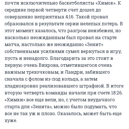
почти исключительно баскетболисты «Химок». К
середине первой четверти счет дошел до
совершенно неприятных 4:16. Такой провал
образовался в результате серии нелепых потерь. В
этот момент казалось, что разгром неизбежен, но
насколько неожиданным был провал на старте
матча, настолько же неожиданно «Зенит»
собственными усилиями сумел вернуться в игру,
пусть и ненадолго. Благодарить за это стоит в
первую очень Вихрова, отметившегося очень
важным трехочковым, и Ландри, забившего
сначала с фолом из-под кольца, а затем
хладнокровно реализовавшего штрафной. В итоге
вторую четверть команды начали при счете 18:26.
«Химки» все еще вели, но, с учетом неудачного
старта для «Зенита», можно было подумать, что
все не так уж и плохо. Оказалось, может быть еще
хуже.