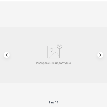
1 из 14