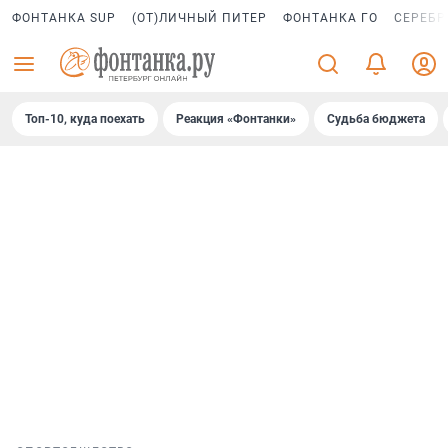
ФОНТАНКА SUP
(ОТ)ЛИЧНЫЙ ПИТЕР
ФОНТАНКА ГО
СЕРЕБР
Топ-10, куда поехать
Реакция «Фонтанки»
Судьба бюджета