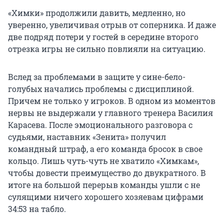
«Химки» продолжили давить, медленно, но
уверенно, увеличивая отрыв от соперника. И даже
две подряд потери у гостей в середине второго
отрезка игры не сильно повлияли на ситуацию.
Вслед за проблемами в защите у сине-бело-
голубых начались проблемы с дисциплиной.
Причем не только у игроков. В одном из моментов
нервы не выдержали у главного тренера Василия
Карасева. После эмоционального разговора с
судьями, наставник «Зенита» получил
командный штраф, а его команда бросок в свое
кольцо. Лишь чуть-чуть не хватило «Химкам»,
чтобы довести преимущество до двукратного. В
итоге на большой перерыв команды ушли с не
сулящими ничего хорошего хозяевам цифрами
34:53 на табло.