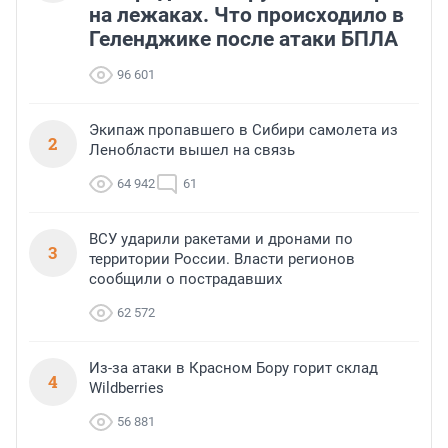
на лежаках. Что происходило в
Геленджике после атаки БПЛА
96 601
Экипаж пропавшего в Сибири самолета из
2
Ленобласти вышел на связь
64 942
61
ВСУ ударили ракетами и дронами по
3
территории России. Власти регионов
сообщили о пострадавших
62 572
Из-за атаки в Красном Бору горит склад
4
Wildberries
56 881