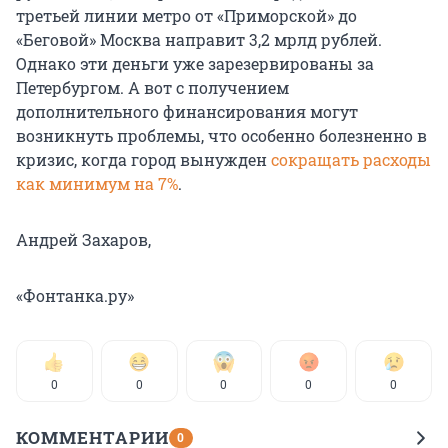
третьей линии метро от «Приморской» до
«Беговой» Москва направит 3,2 мрлд рублей.
Однако эти деньги уже зарезервированы за
Петербургом. А вот с получением
дополнительного финансирования могут
возникнуть проблемы, что особенно болезненно в
кризис, когда город вынужден
сокращать расходы
как минимум на 7%
.
Андрей Захаров,
«Фонтанка.ру»
0
0
0
0
0
КОММЕНТАРИИ
0