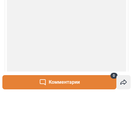
0
Комментарии
Написать комментарий