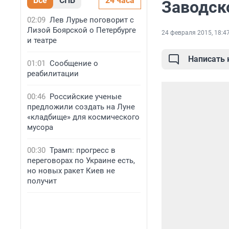
Все
СПБ
24 часа
Заводск
02:09
Лев Лурье поговорит с
Лизой Боярской о Петербурге
24 февраля 2015, 18:4
и театре
Написать
01:01
Сообщение о
реабилитации
00:46
Российские ученые
предложили создать на Луне
«кладбище» для космического
мусора
00:30
Трамп: прогресс в
переговорах по Украине есть,
но новых ракет Киев не
получит