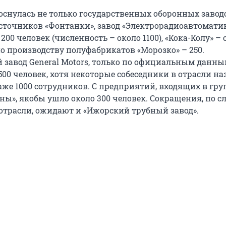
снулась не только государственных оборонных заводо
точников «Фонтанки», завод «Электрорадиоавтомати
200 человек (численность – около 1100), «Кока-Колу» – 
по производству полуфабрикатов «Морозко» – 250.
завод General Motors, только по официальным данны
500 человек, хотя некоторые собеседники в отрасли н
аже 1000 сотрудников. С предприятий, входящих в гру
ы», якобы ушло около 300 человек. Сокращения, по с
 отрасли, ожидают и «Ижорский трубный завод».