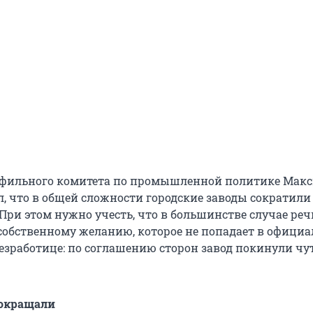
офильного комитета по промышленной политике Мак
, что в общей сложности городские заводы сократили 
При этом нужно учесть, что в большинстве случае реч
собственному желанию, которое не попадает в офици
езработице: по соглашению сторон завод покинули чут
сокращали