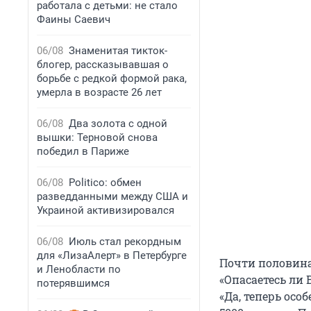
работала с детьми: не стало
Фаины Саевич
06/08
Знаменитая тикток-
блогер, рассказывавшая о
борьбе с редкой формой рака,
умерла в возрасте 26 лет
06/08
Два золота с одной
вышки: Терновой снова
победил в Париже
06/08
Politico: обмен
разведданными между США и
Украиной активизировался
06/08
Июль стал рекордным
для «ЛизаАлерт» в Петербурге
Почти половина 
и Ленобласти по
«Опасаетесь ли 
потерявшимся
«Да, теперь ос