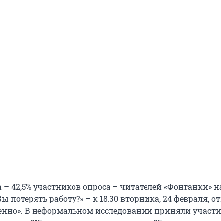
– 42,5% участников опроса – читателей «Фонтанки» на
Вы потерять работу?» – к 18.30 вторника, 24 февраля, о
обенно». В неформальном исследовании приняли участ