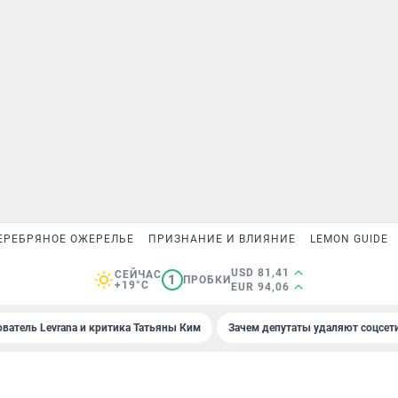
ЕРЕБРЯНОЕ ОЖЕРЕЛЬЕ
ПРИЗНАНИЕ И ВЛИЯНИЕ
LEMON GUIDE
USD 81,41
СЕЙЧАС
1
ПРОБКИ
+19°C
EUR 94,06
ователь Levrana и критика Татьяны Ким
Зачем депутаты удаляют соцсет