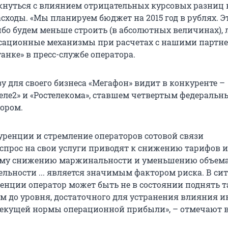
лкнуться с влиянием отрицательных курсовых разниц 
сходы. «Мы планируем бюджет на 2015 год в рублях. Э
ибо будем меньше строить (в абсолютных величинах), 
ационные механизмы при расчетах с нашими партне
анке» в пресс-службе оператора.
у для своего бизнеса «Мегафон» видит в конкуренте –
еле2» и «Ростелекома», ставшем четвертым федераль
ором.
уренции и стремление операторов сотовой связи
спрос на свои услуги приводят к снижению тарифов и
щему снижению маржинальности и уменьшению объема
ельности ... является значимым фактором риска. В си
енции оператор может быть не в состоянии поднять 
ам до уровня, достаточного для устранения влияния 
текущей нормы операционной прибыли», – отмечают 