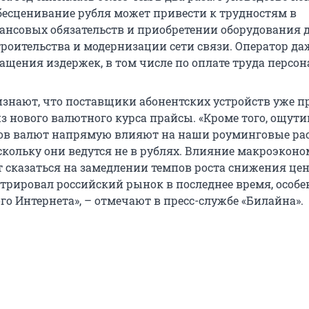
обесценивание рубля может привести к трудностям в
нсовых обязательств и приобретении оборудования 
роительства и модернизации сети связи. Оператор да
ащения издержек, в том числе по оплате труда персон
знают, что поставщики абонентских устройств уже п
з нового валютного курса прайсы. «Кроме того, ощут
ов валют напрямую влияют на наши роуминговые ра
скольку они ведутся не в рублях. Влияние макроэкон
 сказаться на замедлении темпов роста снижения цен
трировал российский рынок в последнее время, особе
о Интернета», – отмечают в пресс-службе «Билайна».