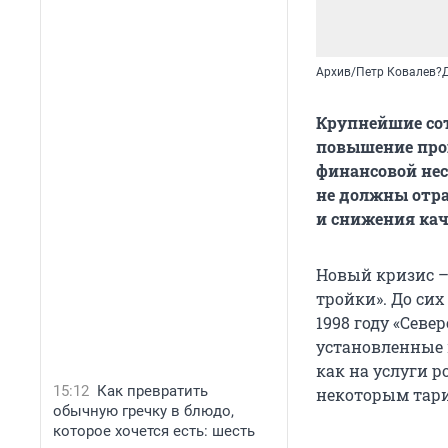
Архив/Петр Ковалев?
Крупнейшие сот
повышение про
финансовой нес
не должны отра
и снижения кач
Новый кризис –
тройки». До сих
1998 году «Сев
установленные 
как на услуги р
15:12
Как превратить
некоторым тари
обычную гречку в блюдо,
которое хочется есть: шесть