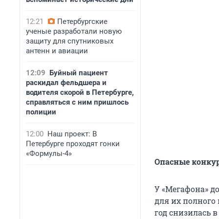
12:21
Петербургские
ученые разработали новую
защиту для спутниковых
антенн и авиации
12:09
Буйный пациент
раскидал фельдшера и
водителя скорой в Петербурге,
справляться с ним пришлось
полиции
12:00
Наш проект: В
Петербурге проходят гонки
«Формулы-4»
Опасные конку
У «Мегафона» д
для их полного 
год снизилась 