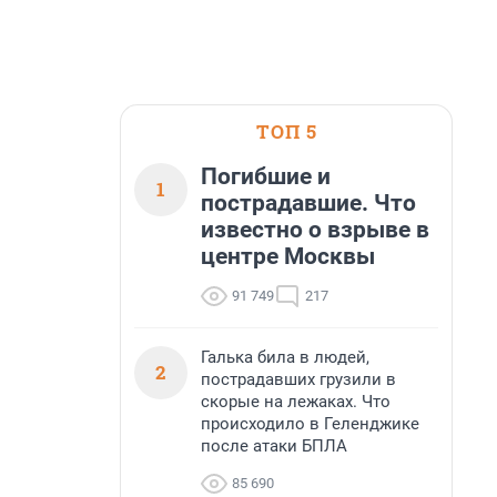
ТОП 5
Погибшие и
1
пострадавшие. Что
известно о взрыве в
центре Москвы
91 749
217
Галька била в людей,
2
пострадавших грузили в
скорые на лежаках. Что
происходило в Геленджике
после атаки БПЛА
85 690