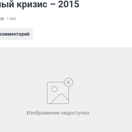
ый кризис – 2015
1 069
 комментарий