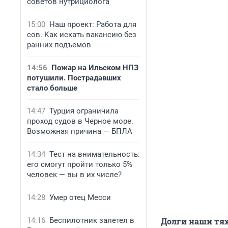
советов нутрициолога
15:00
Наш проект: Работа для
сов. Как искать вакансию без
ранних подъемов
14:56
Пожар на Ильском НПЗ
потушили. Пострадавших
стало больше
14:47
Турция ограничила
проход судов в Черное море.
Возможная причина — БПЛА
14:34
Тест на внимательность:
его смогут пройти только 5%
человек — вы в их числе?
14:28
Умер отец Месси
14:16
Беспилотник залетел в
Долги наши тя