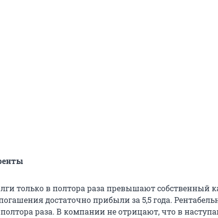
ренты
олги только в полтора раза превышают собственный к
погашения достаточно прибыли за 5,5 года. Рентабельн
в полтора раза. В компании не отрицают, что в насту