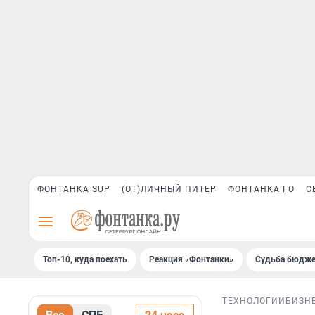
ФОНТАНКА SUP
(ОТ)ЛИЧНЫЙ ПИТЕР
ФОНТАНКА ГО
С
Топ-10, куда поехать
Реакция «Фонтанки»
Судьба бюдже
ТЕХНОЛОГИИ
БИЗН