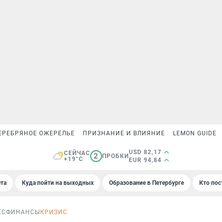
ЕРЕБРЯНОЕ ОЖЕРЕЛЬЕ
ПРИЗНАНИЕ И ВЛИЯНИЕ
LEMON GUIDE
USD 82,17
СЕЙЧАС
2
ПРОБКИ
+19°C
EUR 94,84
та
Куда пойти на выходных
Образование в Петербурге
Кто пос
ЕС
ФИНАНСЫ
КРИЗИС