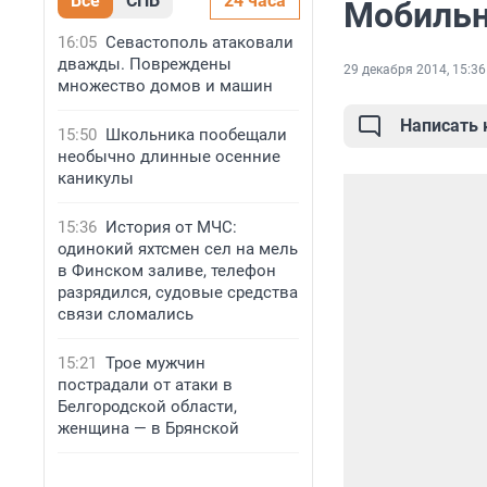
Все
СПБ
24 часа
Мобильн
16:05
Севастополь атаковали
дважды. Повреждены
29 декабря 2014, 15:36
множество домов и машин
Написать
15:50
Школьника пообещали
необычно длинные осенние
каникулы
15:36
История от МЧС:
одинокий яхтсмен сел на мель
в Финском заливе, телефон
разрядился, судовые средства
связи сломались
15:21
Трое мужчин
пострадали от атаки в
Белгородской области,
женщина — в Брянской