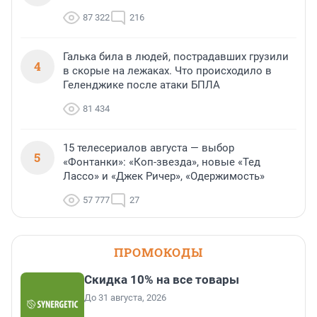
87 322
216
Галька била в людей, пострадавших грузили
4
в скорые на лежаках. Что происходило в
Геленджике после атаки БПЛА
81 434
15 телесериалов августа — выбор
5
«Фонтанки»: «Коп-звезда», новые «Тед
Лассо» и «Джек Ричер», «Одержимость»
57 777
27
ПРОМОКОДЫ
Скидка 10% на все товары
До 31 августа, 2026