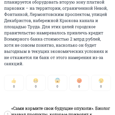
планируется оборудовать вторую зону платной
парковки – на территории, ограниченной Невой,
Фонтанкой, Лермонтовским проспектом, улицей
Декабристов, набережной Крюкова канала и
площадью Труда. Для этих целей городское
правительство намеревалось привлечь кредит
Всемирного банка стоимостью 2 млрд рублей,
хотя не совсем понятно, насколько он будет
выгодным в текущих экономических условиях и
не откажется ли банк от этого намерения из-за
санкций.
0
0
0
0
0
«Сами кормите свои будущие опухоли». Биолог
1
назвал продукты, которые приводят к