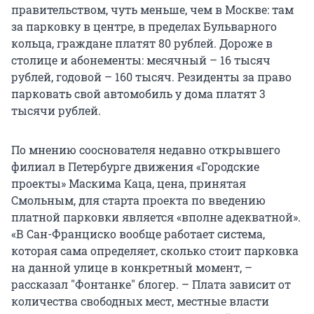
правительством, чуть меньше, чем в Москве: там
за парковку в центре, в пределах Бульварного
кольца, граждане платят 80 рублей. Дороже в
столице и абонементы: месячный – 16 тысяч
рублей, годовой – 160 тысяч. Резиденты за право
парковать свой автомобиль у дома платят 3
тысячи рублей.
По мнению сооснователя недавно открывшего
филиал в Петербурге движения «Городские
проекты» Маскима Каца, цена, принятая
Смольным, для старта проекта по введению
платной парковки является «вполне адекватной».
«В Сан-Франциско вообще работает система,
которая сама определяет, сколько стоит парковка
на данной улице в конкретный момент, –
рассказал "Фонтанке" блогер. – Плата зависит от
количества свободных мест, местные власти