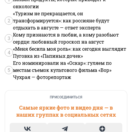
онкологии
«Туризм не прекращается, он
2
трансформируется»: как россияне будут
отдыхать в августе — ответ эксперта
Кому признаются в любви, а кому разобьют
3
сердце: любовный гороскоп на август
«Меня бесила моя роль»: как сегодня выглядит
4
Пуговка из «Папиных дочек»
Его номинировали на «Оскар»: гуляем по
5
местам съемок культового фильма «Вор»
Чухрая — фоторепортаж
ПРИСОЕДИНИТЬСЯ
Самые яркие фото и видео дня — в
наших группах в социальных сетях