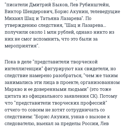
"писатели Дмитрий Быков, Лев Рубинштейн,
Виктор Шендерович, Борис Акунин, телеведущие
Михаил Шац и Татьяна Лазарева". По
утверждению следствия, "Шац и Лазарева…
получили около 1 млн рублей, однако никто из
них не смог вспомнить, что это были за
мероприятия".
Пока в деле "представители творческой
интеллигенции" фигурируют как свидетели, но
следствие намерено разобраться, "чем же таким
занимались эти лица в проекте, организованном
Маркво и ее доверенными людьми" (это тоже
цитата из официального заявления СК). Потому
что "представители творческих профессий"
отчего-то совсем не хотят сотрудничать со
следствием: "Борис Акунин, узнав о вызове к
следователю, выехал за пределы России, Лев