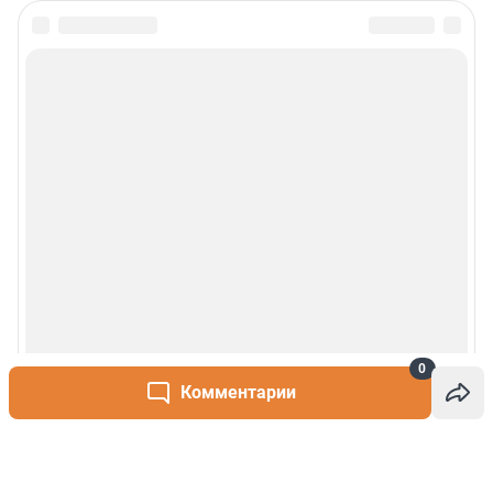
0
Комментарии
Написать комментарий