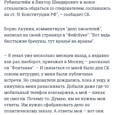
Рубинштейн и Виктор Шендерович и вовсе
отказались общаться со следователем, сославшись
на ст. 51 Конституции РФ", – сообщает СК.
Борис Акунин, комментируя "дело писателей",
написал на своей странице в "Фейсбуке": "Вот ведь
бесстыжие брехуны, тут враньё на вранье".
– Я уехал уже несколько месяцев назад, а недавно
как раз, наоборот, приезжал в Москву, – рассказал
он "Фонтанке". – И связаться со мной было для СК
совсем нетрудно, у меня были публичные
встречи. Но следователи дождались, пока я уеду, и
кинулись меня разыскивать. Добыли даже где-то
мобильный телефон консьержки, а мой – никак
не смогли. Почему-то. Думаю, им не нужны мои
ответы. Им нужно сфабриковать дело по
политическому заказу. А ответы мои – вот они.