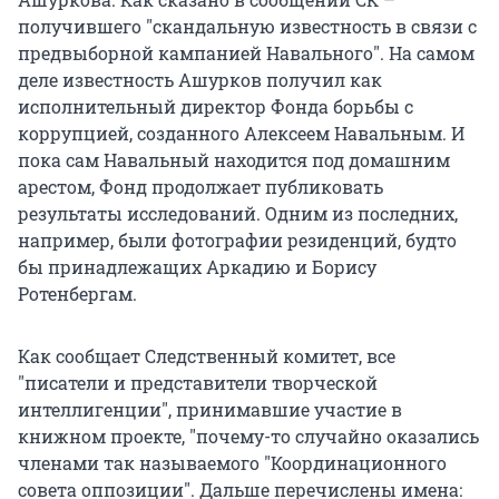
получившего "скандальную известность в связи с
предвыборной кампанией Навального". На самом
деле известность Ашурков получил как
исполнительный директор Фонда борьбы с
коррупцией, созданного Алексеем Навальным. И
пока сам Навальный находится под домашним
арестом, Фонд продолжает публиковать
результаты исследований. Одним из последних,
например, были фотографии резиденций, будто
бы принадлежащих Аркадию и Борису
Ротенбергам.
Как сообщает Следственный комитет, все
"писатели и представители творческой
интеллигенции", принимавшие участие в
книжном проекте, "почему-то случайно оказались
членами так называемого "Координационного
совета оппозиции". Дальше перечислены имена: