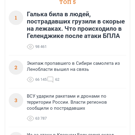
ТОП 5
Галька била в людей,
1
пострадавших грузили в скорые
на лежаках. Что происходило в
Геленджике после атаки БПЛА
98 461
Экипаж пропавшего в Сибири самолета из
2
Ленобласти вышел на связь
66 145
62
ВСУ ударили ракетами и дронами по
3
территории России. Власти регионов
сообщили о пострадавших
63 787
Из-за атаки в Красном Бору горит склад