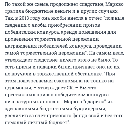
По такой же схеме, продолжает следствие, Маркво
тратила бюджетные деньги и в других случаях.
Так, в 2013 году она якобы внесла в отчёт "ложные
сведения о якобы приобретении призов
победителям конкурса, аренде помещения для
проведения торжественной церемонии
награждения победителей конкурса, проведении
самой торжественной церемонии". На самом деле,
утверждает следствие, ничего этого не было. То
есть призы и подарки были, признаёт оно, но их
не вручали в торжественной обстановке. "При
этом подозреваемая сэкономила не только на
церемонии, – утверждает СК. – Вместо
престижных призов победителям конкурса
литературных анонсов… Маркво "одарила" их
одинаковыми бюджетными букридерами,
увеличив за счет призового фонда свой и без того
немалый личный бюджет".