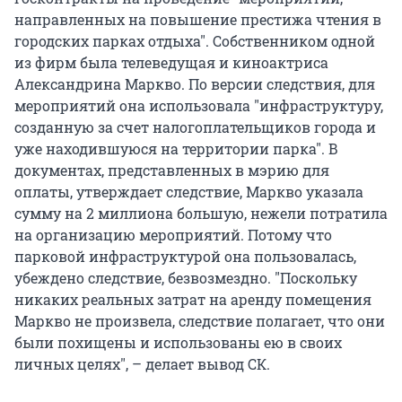
направленных на повышение престижа чтения в
городских парках отдыха". Собственником одной
из фирм была телеведущая и киноактриса
Александрина Маркво. По версии следствия, для
мероприятий она использовала "инфраструктуру,
созданную за счет налогоплательщиков города и
уже находившуюся на территории парка". В
документах, представленных в мэрию для
оплаты, утверждает следствие, Маркво указала
сумму на 2 миллиона большую, нежели потратила
на организацию мероприятий. Потому что
парковой инфраструктурой она пользовалась,
убеждено следствие, безвозмездно. "Поскольку
никаких реальных затрат на аренду помещения
Маркво не произвела, следствие полагает, что они
были похищены и использованы ею в своих
личных целях", – делает вывод СК.