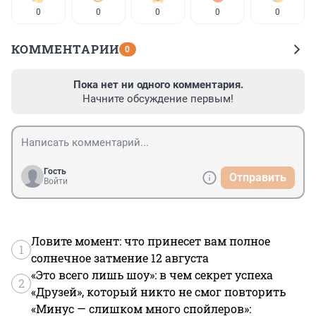
0
0
0
0
0
КОММЕНТАРИИ
0
Пока нет ни одного комментария.
Начните обсуждение первым!
Гость
Отправить
Войти
Ловите момент: что принесет вам полное
1
солнечное затмение 12 августа
«Это всего лишь шоу»: в чем секрет успеха
2
«Друзей», который никто не смог повторить
«Минус — слишком много спойлеров»: