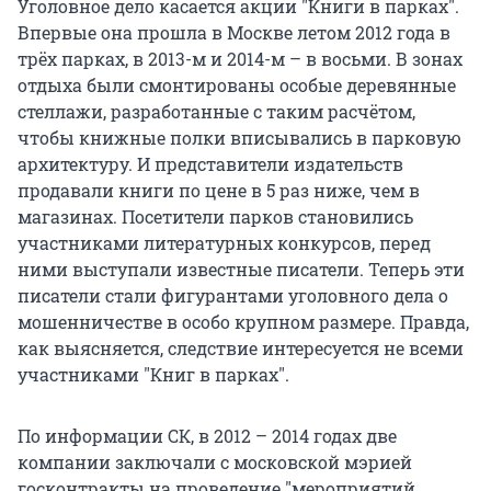
Уголовное дело касается акции "Книги в парках".
Впервые она прошла в Москве летом 2012 года в
трёх парках, в 2013-м и 2014-м – в восьми. В зонах
отдыха были смонтированы особые деревянные
стеллажи, разработанные с таким расчётом,
чтобы книжные полки вписывались в парковую
архитектуру. И представители издательств
продавали книги по цене в 5 раз ниже, чем в
магазинах. Посетители парков становились
участниками литературных конкурсов, перед
ними выступали известные писатели. Теперь эти
писатели стали фигурантами уголовного дела о
мошенничестве в особо крупном размере. Правда,
как выясняется, следствие интересуется не всеми
участниками "Книг в парках".
По информации СК, в 2012 – 2014 годах две
компании заключали с московской мэрией
госконтракты на проведение "мероприятий,