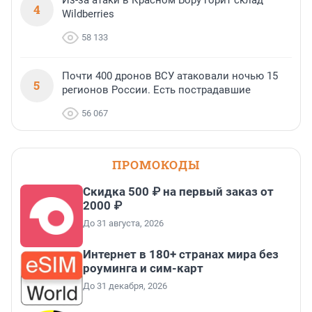
4
Wildberries
58 133
Почти 400 дронов ВСУ атаковали ночью 15
5
регионов России. Есть пострадавшие
56 067
ПРОМОКОДЫ
Скидка 500 ₽ на первый заказ от
2000 ₽
До 31 августа, 2026
Интернет в 180+ странах мира без
роуминга и сим-карт
До 31 декабря, 2026