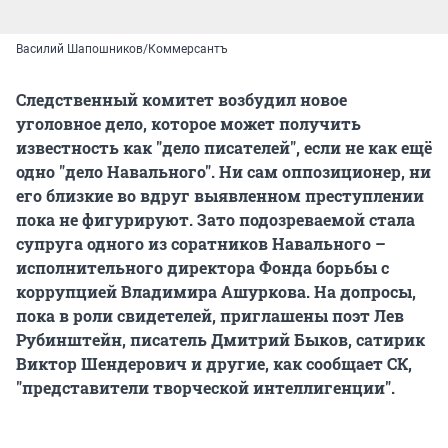
Василий Шапошников/Коммерсантъ
Следственный комитет возбудил новое
уголовное дело, которое может получить
известность как "дело писателей", если не как ещё
одно "дело Навального". Ни сам оппозиционер, ни
его близкие во вдруг выявленном преступлении
пока не фигурируют. Зато подозреваемой стала
супруга одного из соратников Навального –
исполнительного директора Фонда борьбы с
коррупцией Владимира Ашуркова. На допросы,
пока в роли свидетелей, приглашены поэт Лев
Рубинштейн, писатель Дмитрий Быков, сатирик
Виктор Шендерович и другие, как сообщает СК,
"представители творческой интеллигенции".