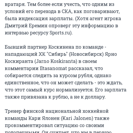
вратаря. Тем более если учесть, что одним из
условий его перехода в СКА, как поговаривают,
была индексация зарплаты. (Хотя агент игрока
Дмитрий Еремин опроверг эту информацию в
интервью ресурсу Sports.ru).
Бывший партнер Коскинена по команде -
нападающий ХК "Сибирь" (Новосибирск) Ярно
Коскиранта (Jarno Koskiranta) в своем
комментарии Iltasanomat рассказал, что
собирается следить за курсом рубля, однако
единственное, что он может сделать - это ждать,
что этот самый курс нормализуется. Его зарплата
также привязана к рублю, а не к доллару.
Тренер финской национальной хоккейной
команды Кари Ялонен (Kari Jalonen) также
прокомментировал ситуацию со своими
подопечными. Он считает, что им в первую