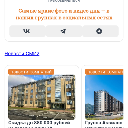
ПРИСОЕДИНИТЬСЯ
Самые яркие фото и видео дня — в
наших группах в социальных сетях
Новости СМИ2
НОВОСТИ КОМПАНИЙ
НОВОСТИ КОМПАНИ
Скидка до 880 000 рублей
Группа Аквилон 