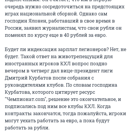
очередь нужно сосредоточиться на предстоящих
играх национальной сборной. Однако сам
господин Ялонен, работавший в свое время в
России, заявил журналистам, что свои рубли он
поменял по курсу еще в 40 рублей за евро.
Будет ли индексация зарплат легионеров? Нет, не
будет. Такой ответ на животрепещущий для
иностранных игроков КХЛ вопрос поздно
вечером в четверг дал вице-президент лиги
Дмитрий Курбатов после собрания с
руководителями клубов. По словам господина
Курбатова, которого цитирует ресурс
"Чемпионат.com", решение это окончательное, и
подписались под ним все клубы КХЛ. Когда
контракты закончатся, тогда пожалуйста, игроки
могут уехать работать за евро, а пока будут
работать за рубли.