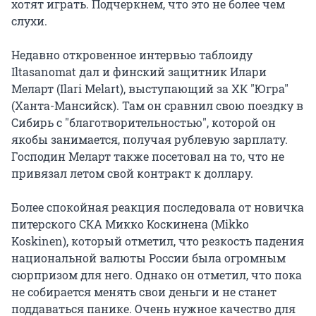
хотят играть. Подчеркнем, что это не более чем
слухи.
Недавно откровенное интервью таблоиду
Iltasanomat дал и финский защитник Илари
Меларт (Ilari Melart), выступающий за ХК "Югра"
(Ханта-Мансийск). Там он сравнил свою поездку в
Сибирь с "благотворительностью", которой он
якобы занимается, получая рублевую зарплату.
Господин Меларт также посетовал на то, что не
привязал летом свой контракт к доллару.
Более спокойная реакция последовала от новичка
питерского СКА Микко Коскинена (Mikko
Koskinen), который отметил, что резкость падения
национальной валюты России была огромным
сюрпризом для него. Однако он отметил, что пока
не собирается менять свои деньги и не станет
поддаваться панике. Очень нужное качество для