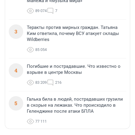
Манежа и «Музыка мира»
89 074
7
Теракты против мирных граждан. Татьяна
3
Ким ответила, почему ВСУ атакует склады
Wildberries
85 054
Погибшие и пострадавшие. Что известно о
4
взрыве в центре Москвы
83 209
216
Галька била в людей, пострадавших грузили
5
в скорые на лежаках. Что происходило в
Геленджике после атаки БПЛА
77 111