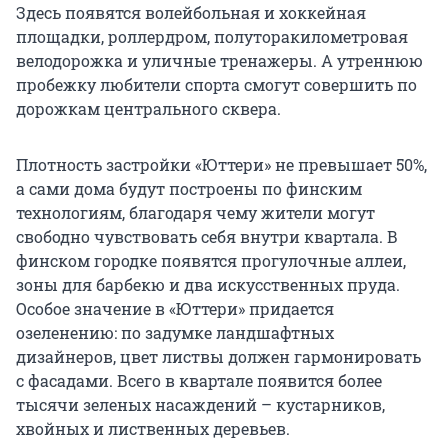
Здесь появятся волейбольная и хоккейная
площадки, роллердром, полуторакилометровая
велодорожка и уличные тренажеры. А утреннюю
пробежку любители спорта смогут совершить по
дорожкам центрального сквера.
Плотность застройки «Юттери» не превышает 50%,
а сами дома будут построены по финским
технологиям, благодаря чему жители могут
свободно чувствовать себя внутри квартала. В
финском городке появятся прогулочные аллеи,
зоны для барбекю и два искусственных пруда.
Особое значение в «Юттери» придается
озеленению: по задумке ландшафтных
дизайнеров, цвет листвы должен гармонировать
с фасадами. Всего в квартале появится более
тысячи зеленых насаждений – кустарников,
хвойных и лиственных деревьев.