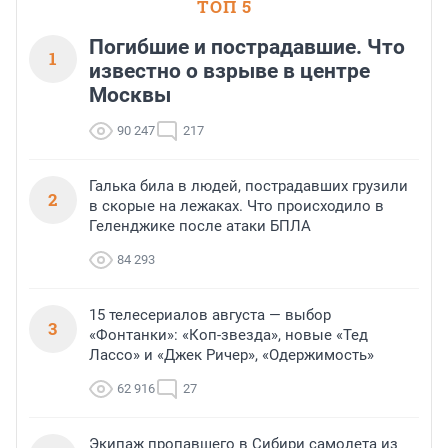
ТОП 5
Погибшие и пострадавшие. Что
1
известно о взрыве в центре
Москвы
90 247
217
Галька била в людей, пострадавших грузили
2
в скорые на лежаках. Что происходило в
Геленджике после атаки БПЛА
84 293
15 телесериалов августа — выбор
3
«Фонтанки»: «Коп-звезда», новые «Тед
Лассо» и «Джек Ричер», «Одержимость»
62 916
27
Экипаж пропавшего в Сибири самолета из