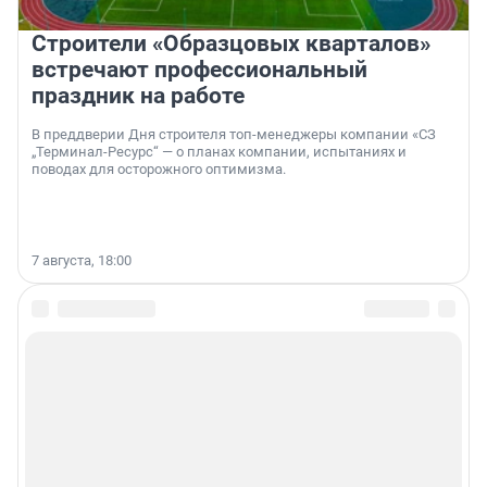
Строители «Образцовых кварталов»
встречают профессиональный
праздник на работе
В преддверии Дня строителя топ-менеджеры компании «СЗ
„Терминал-Ресурс“ — о планах компании, испытаниях и
поводах для осторожного оптимизма.
7 августа, 18:00