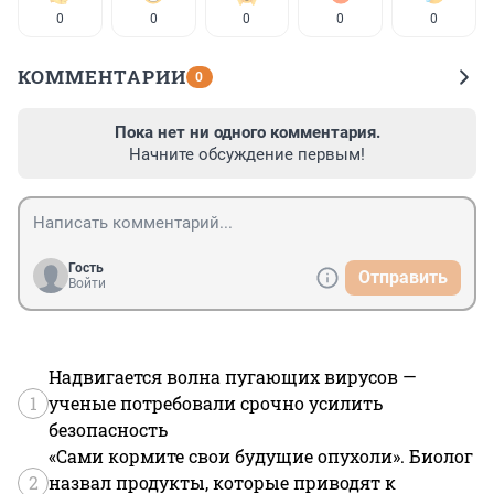
0
0
0
0
0
КОММЕНТАРИИ
0
Пока нет ни одного комментария.
Начните обсуждение первым!
Гость
Отправить
Войти
Надвигается волна пугающих вирусов —
1
ученые потребовали срочно усилить
безопасность
«Сами кормите свои будущие опухоли». Биолог
2
назвал продукты, которые приводят к