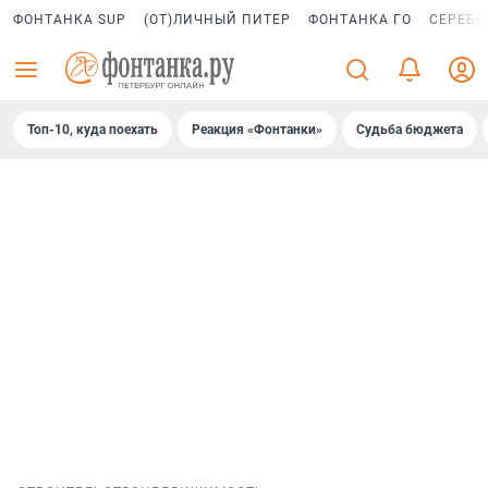
ФОНТАНКА SUP
(ОТ)ЛИЧНЫЙ ПИТЕР
ФОНТАНКА ГО
СЕРЕБР
Топ-10, куда поехать
Реакция «Фонтанки»
Судьба бюджета