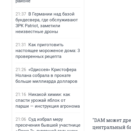
районе
21:37
В Германии над базой
бундесвера, где обслуживают
ЗРК Patriot, заметили
неизвестные дроны
21:31
Как приготовить
настоящее мороженое дома: 3
проверенных рецепта
21:26
«Одиссея» Кристофера
Нолана собрала в прокате
больше миллиарда долларов
21:16
Никакой химии: как
спасти урожай яблок от
парши — инструкция агронома
21:06
Суд избрал меру
"DAM может дрем
пресечения бывшей участнице
центральный ба