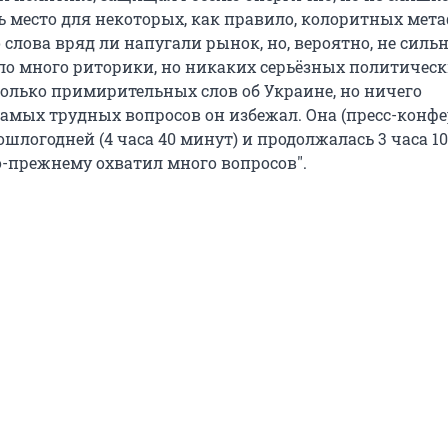
ь место для некоторых, как правило, колоритных мета
слова вряд ли напугали рынок, но, вероятно, не сильн
о много риторики, но никаких серьёзных политичес
колько примирительных слов об Украине, но ничего
 самых трудных вопросов он избежал. Она (пресс-конф
шлогодней (4 часа 40 минут) и продолжалась 3 часа 10
о-прежнему охватил много вопросов".