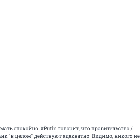
ать спокойно. #Putin говорит, что правительство /
нк "в целом" действуют адекватно. Видимо, никого не