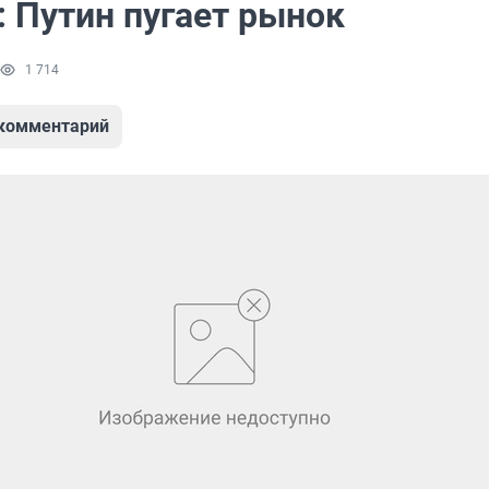
 Путин пугает рынок
1 714
 комментарий