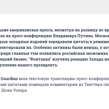
даже американская пресса, несмотря на разницу во в
ла на пресс-конференцию Владимира Путина. Моско
орых западных изданий передавали цитаты в режиме
ментировали их. Особенно активны были немцы, у ко
среди главных тем появились российская экономика 
ецкий бизнес. "Фонтанка" изучила реакцию Запада н
упление нашего президента.
 Guardian
вела текстовую трансляцию пресс-конференц
ми цитатами помещала комментарии из Твиттера св
 Шона Уокера.