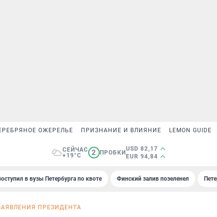
ЕРЕБРЯНОЕ ОЖЕРЕЛЬЕ
ПРИЗНАНИЕ И ВЛИЯНИЕ
LEMON GUIDE
USD 82,17
СЕЙЧАС
2
ПРОБКИ
+19°C
EUR 94,84
поступил в вузы Петербурга по квоте
Финский залив позеленел
Пете
ЗАЯВЛЕНИЯ ПРЕЗИДЕНТА