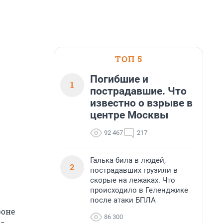
ТОП 5
Погибшие и
1
пострадавшие. Что
известно о взрыве в
центре Москвы
92 467
217
Галька била в людей,
2
пострадавших грузили в
скорые на лежаках. Что
происходило в Геленджике
после атаки БПЛА
фоне
86 300