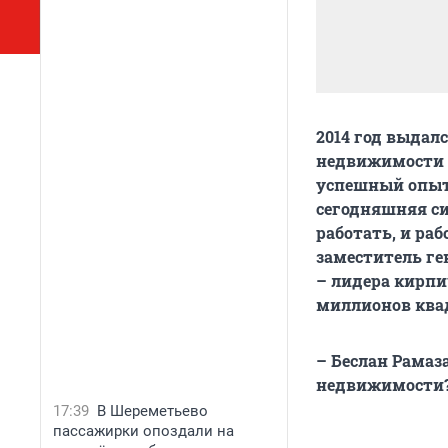
2014 год выдал
недвижимости 
успешный опыт
сегодняшняя си
работать, и раб
заместитель ге
– лидера кирпи
миллионов ква
– Беслан Рамаз
недвижимости
17:39
В Шереметьево
пассажирки опоздали на