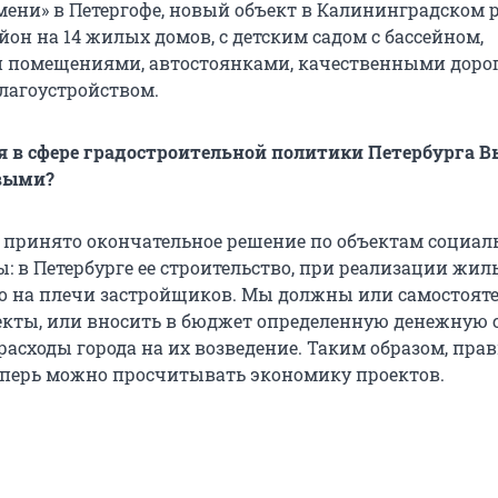
емени» в Петергофе, новый объект в Калининградском 
он на 14 жилых домов, с детским садом с бассейном,
 помещениями, автостоянками, качественными доро
лагоустройством.
я в сфере градостроительной политики Петербурга 
выми?
 принято окончательное решение по объектам социал
: в Петербурге ее строительство, при реализации жил
о на плечи застройщиков. Мы должны или самостоят
екты, или вносить в бюджет определенную денежную 
сходы города на их возведение. Таким образом, пра
еперь можно просчитывать экономику проектов.