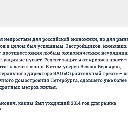
ся непростым для российской экономики, но для рын
он в целом был успешным. Застройщиков, имеющих
 противостояния любым экономическим неурядица
туация не пугает. Рецепт защиты от кризиса прост –
отать качественно. В этом уверен Беслан Берсиров,
нерального директора ЗАО «Строительный трест» – 
чного домостроения Петербурга, сдавшего уже более 
дратных метров жилья.
анович, каким был уходящий 2014 год для рынка
?