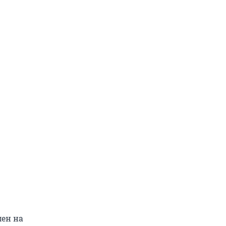
мен на