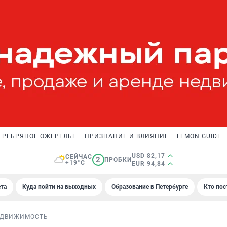
ЕРЕБРЯНОЕ ОЖЕРЕЛЬЕ
ПРИЗНАНИЕ И ВЛИЯНИЕ
LEMON GUIDE
USD 82,17
СЕЙЧАС
2
ПРОБКИ
+19°C
EUR 94,84
та
Куда пойти на выходных
Образование в Петербурге
Кто пос
ДВИЖИМОСТЬ