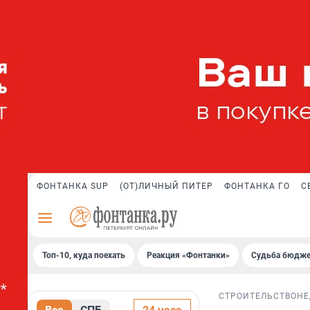
ФОНТАНКА SUP
(ОТ)ЛИЧНЫЙ ПИТЕР
ФОНТАНКА ГО
С
Топ-10, куда поехать
Реакция «Фонтанки»
Судьба бюдже
СТРОИТЕЛЬСТВО
НЕ