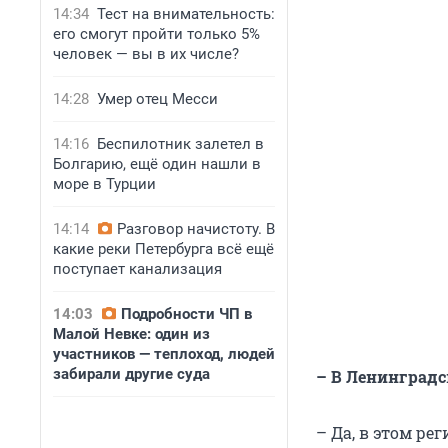
14:34
Тест на внимательность:
его смогут пройти только 5%
человек — вы в их числе?
14:28
Умер отец Месси
14:16
Беспилотник залетел в
Болгарию, ещё один нашли в
море в Турции
14:14
Разговор начистоту. В
какие реки Петербурга всё ещё
поступает канализация
14:03
Подробности ЧП в
Малой Невке: один из
участников — теплоход, людей
забирали другие суда
– В Ленинград
– Да, в этом р