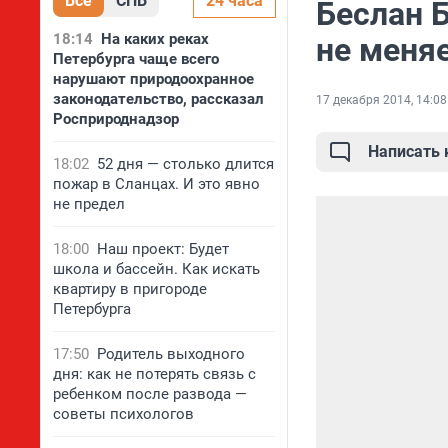
Все
СПБ
24 часа
Беслан 
18:14
На каких реках
не меняе
Петербурга чаще всего
нарушают природоохранное
законодательство, рассказал
17 декабря 2014, 14:08
Росприроднадзор
Написать
18:02
52 дня — столько длится
пожар в Сланцах. И это явно
не предел
18:00
Наш проект: Будет
школа и бассейн. Как искать
квартиру в пригороде
Петербурга
17:50
Родитель выходного
дня: как не потерять связь с
ребенком после развода —
советы психологов