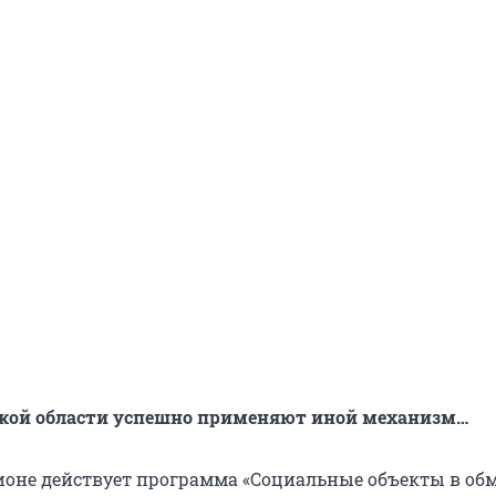
ской области успешно применяют иной механизм…
егионе действует программа «Социальные объекты в об