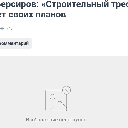
Берсиров: «Строительный тре
т своих планов
745
 комментарий