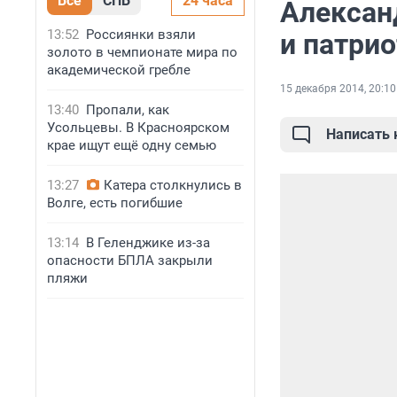
Все
СПБ
24 часа
Алексан
13:52
Россиянки взяли
и патрио
золото в чемпионате мира по
академической гребле
15 декабря 2014, 20:10
13:40
Пропали, как
Усольцевы. В Красноярском
Написать
крае ищут ещё одну семью
13:27
Катера столкнулись в
Волге, есть погибшие
13:14
В Геленджике из-за
опасности БПЛА закрыли
пляжи