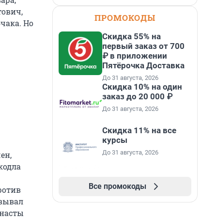
тович,
ПРОМОКОДЫ
бчака. Но
Скидка 55% на
первый заказ от 700
₽ в приложении
Пятёрочка Доставка
До 31 августа, 2026
Скидка 10% на один
заказ до 20 000 ₽
До 31 августа, 2026
Скидка 11% на все
курсы
До 31 августа, 2026
ен,
 кодла
Все промокоды
ротив
овывал
мнасты