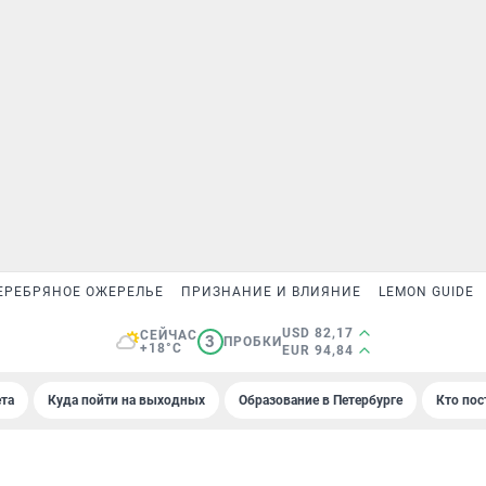
ЕРЕБРЯНОЕ ОЖЕРЕЛЬЕ
ПРИЗНАНИЕ И ВЛИЯНИЕ
LEMON GUIDE
USD 82,17
СЕЙЧАС
3
ПРОБКИ
+18°C
EUR 94,84
та
Куда пойти на выходных
Образование в Петербурге
Кто пос