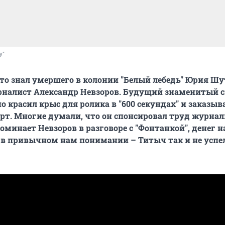
у"
кто знал умершего в колонии "Белый лебедь" Юрия Шу
рналист Александр Невзоров. Будущий знаменитый 
о красил крыс для ролика в "600 секундах" и заказыв
т. Многие думали, что он спонсировал труд журнал
оминает Невзоров в разговоре с "Фонтанкой", денег н
– в привычном нам понимании – Титыч так и не успе