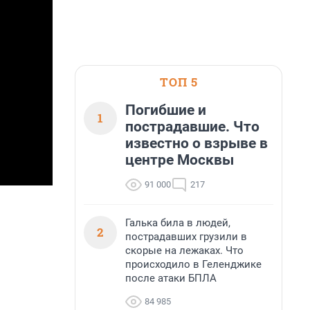
ТОП 5
Погибшие и
1
пострадавшие. Что
известно о взрыве в
центре Москвы
91 000
217
Галька била в людей,
2
пострадавших грузили в
скорые на лежаках. Что
происходило в Геленджике
после атаки БПЛА
84 985