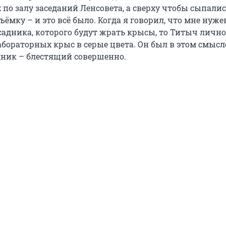
 по залу заседаний Ленсовета, а сверху чтобы сыпалис
ъёмку – и это всё было. Когда я говорил, что мне нуже
садника, которого будут жрать крысы, то Титыч лично
абораторных крыс в серые цвета. Он был в этом смысл
дник – блестящий совершенно.