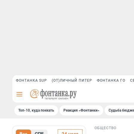
ФОНТАНКА SUP
(ОТ)ЛИЧНЫЙ ПИТЕР
ФОНТАНКА ГО
С
Топ-10, куда поехать
Реакция «Фонтанки»
Судьба бюдже
ОБЩЕСТВО