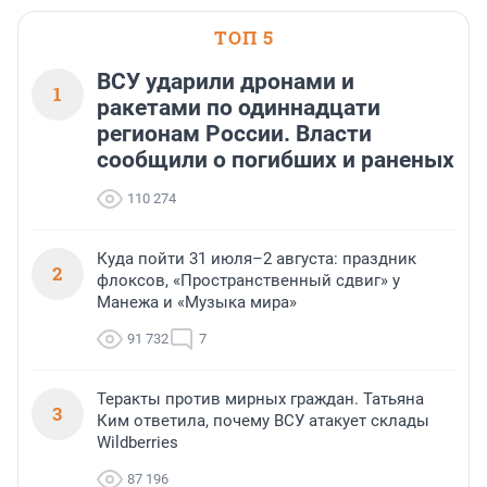
ТОП 5
ВСУ ударили дронами и
1
ракетами по одиннадцати
регионам России. Власти
сообщили о погибших и раненых
110 274
Куда пойти 31 июля–2 августа: праздник
2
флоксов, «Пространственный сдвиг» у
Манежа и «Музыка мира»
91 732
7
Теракты против мирных граждан. Татьяна
3
Ким ответила, почему ВСУ атакует склады
Wildberries
87 196