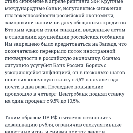
стало снижение в апреле рейтинга S&P. Крупные
международные банки, испугавшись снижения
платежеспособности российской экономики,
заморозили нашим выдачу обещанных кредитов.
Вторым ударом стали санкции, введенные летом
в отношении крупнейших российских госбанков.
Им запрещено было кредитоваться на Западе, что
окончательно перекрыло поток иностранной
ликвидности в российскую экономику. Осенью
ситуацию усугубил Банк России. Борясь с
ускоряющейся инфляцией, он в несколько шагов
повысил ключевую ставку с 5,5% в начале года
почти в два раза. Последнее повышение
произошло в четверг. Центробанк поднял ставку
на один процент с 9,5% до 10,5%.
Таким образом ЦБ РФ пытается остановить
девальвацию рубля, ограничив спекулятивные
валютные игры и снизив приток денег в