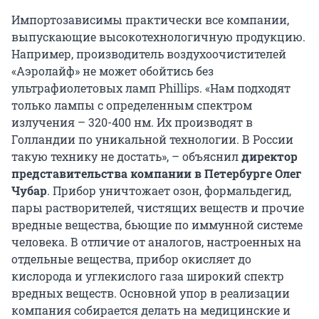
Импортозависимы практически все компании,
выпускающие высокотехнологичную продукцию.
Например, производитель воздухоочистителей
«Аэролайф» не может обойтись без
ультрафиолетовых ламп Phillips. «Нам подходят
только лампы с определенным спектром
излучения – 320-400 нм. Их производят в
Голландии по уникальной технологии. В России
такую технику не достать», – объяснил
директор
представительства компании в Петербурге Олег
Чубар
. Прибор уничтожает озон, формальдегид,
пары растворителей, чистящих веществ и прочие
вредные вещества, бьющие по иммунной системе
человека. В отличие от аналогов, настроенных на
отдельные вещества, прибор окисляет до
кислорода и углекислого газа широкий спектр
вредных веществ. Основной упор в реализации
компания собирается делать на медицинские и