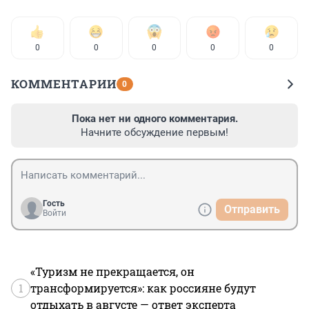
0
0
0
0
0
КОММЕНТАРИИ
0
Пока нет ни одного комментария.
Начните обсуждение первым!
Гость
Отправить
Войти
«Туризм не прекращается, он
1
трансформируется»: как россияне будут
отдыхать в августе — ответ эксперта