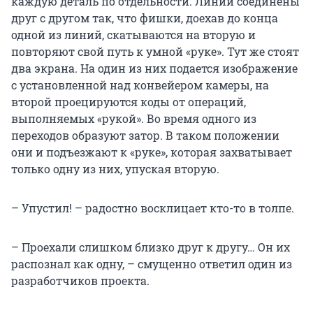
каждую деталь по отдельности. Линии соединены
друг с другом так, что фишки, доехав до конца
одной из линий, скатываются на вторую и
повторяют свой путь к умной «руке». Тут же стоят
два экрана. На один из них подается изображение
с установленной над конвейером камеры, на
второй проецируются коды от операций,
выполняемых «рукой». Во время одного из
переходов образуют затор. В таком положении
они и подъезжают к «руке», которая захватывает
только одну из них, упуская вторую.
– Упустил! – радостно восклицает кто-то в толпе.
– Проехали слишком близко друг к другу… Он их
распознал как одну, – смущенно ответил один из
разработчиков проекта.