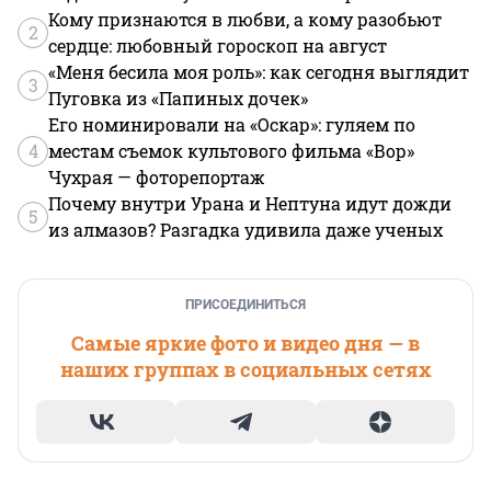
Кому признаются в любви, а кому разобьют
2
сердце: любовный гороскоп на август
«Меня бесила моя роль»: как сегодня выглядит
3
Пуговка из «Папиных дочек»
Его номинировали на «Оскар»: гуляем по
4
местам съемок культового фильма «Вор»
Чухрая — фоторепортаж
Почему внутри Урана и Нептуна идут дожди
5
из алмазов? Разгадка удивила даже ученых
ПРИСОЕДИНИТЬСЯ
Самые яркие фото и видео дня — в
наших группах в социальных сетях