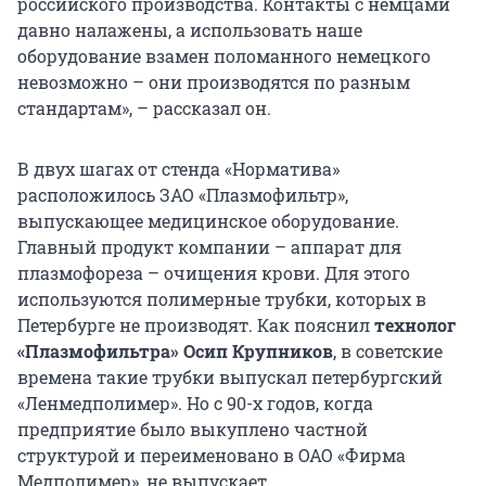
российского производства. Контакты с немцами
давно налажены, а использовать наше
оборудование взамен поломанного немецкого
невозможно – они производятся по разным
стандартам», – рассказал он.
В двух шагах от стенда «Норматива»
расположилось ЗАО «Плазмофильтр»,
выпускающее медицинское оборудование.
Главный продукт компании – аппарат для
плазмофореза – очищения крови. Для этого
используются полимерные трубки, которых в
Петербурге не производят. Как пояснил
технолог
«Плазмофильтра» Осип Крупников
, в советские
времена такие трубки выпускал петербургский
«Ленмедполимер». Но с 90-х годов, когда
предприятие было выкуплено частной
структурой и переименовано в ОАО «Фирма
Медполимер», не выпускает.