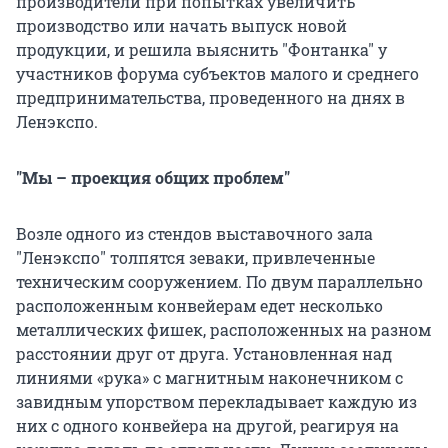
производители при попытках увеличить
производство или начать выпуск новой
продукции, и решила выяснить "Фонтанка" у
участников форума субъектов малого и среднего
предпринимательства, проведенного на днях в
Ленэкспо.
"Мы – проекция общих проблем"
Возле одного из стендов выставочного зала
"Ленэкспо" толпятся зеваки, привлеченные
техническим сооружением. По двум параллельно
расположенным конвейерам едет несколько
металлических фишек, расположенных на разном
расстоянии друг от друга. Установленная над
линиями «рука» с магнитным наконечником с
завидным упорством перекладывает каждую из
них с одного конвейера на другой, реагируя на