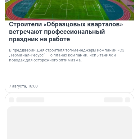
Строители «Образцовых кварталов»
встречают профессиональный
праздник на работе
В преддверии Дня строителя топ-менеджеры компании «СЗ
„Терминал-Ресурс“ — о планах компании, испытаниях и
поводах для осторожного оптимизма.
7 августа, 18:00