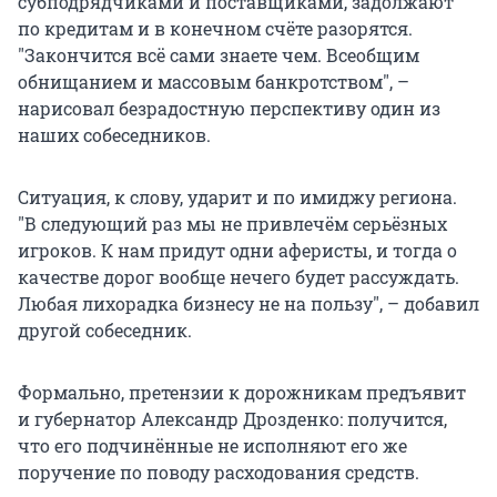
субподрядчиками и поставщиками, задолжают
по кредитам и в конечном счёте разорятся.
"Закончится всё сами знаете чем. Всеобщим
обнищанием и массовым банкротством", –
нарисовал безрадостную перспективу один из
наших собеседников.
Ситуация, к слову, ударит и по имиджу региона.
"В следующий раз мы не привлечём серьёзных
игроков. К нам придут одни аферисты, и тогда о
качестве дорог вообще нечего будет рассуждать.
Любая лихорадка бизнесу не на пользу", – добавил
другой собеседник.
Формально, претензии к дорожникам предъявит
и губернатор Александр Дрозденко: получится,
что его подчинённые не исполняют его же
поручение по поводу расходования средств.