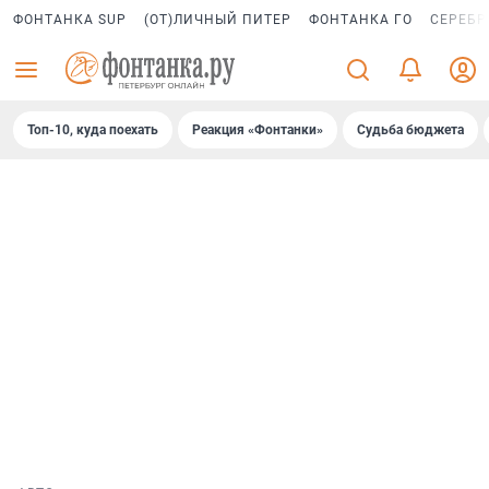
ФОНТАНКА SUP
(ОТ)ЛИЧНЫЙ ПИТЕР
ФОНТАНКА ГО
СЕРЕБР
Топ-10, куда поехать
Реакция «Фонтанки»
Судьба бюджета