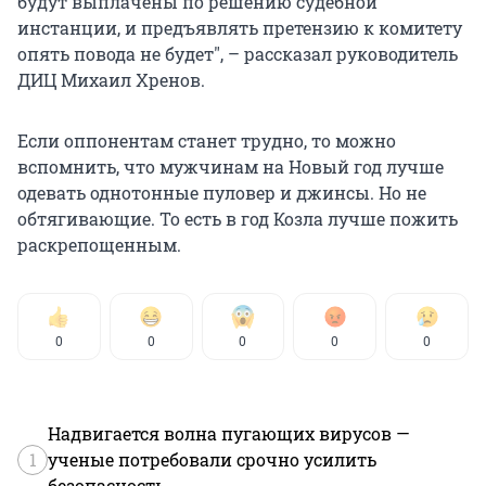
будут выплачены по решению судебной
инстанции, и предъявлять претензию к комитету
опять повода не будет", – рассказал руководитель
ДИЦ Михаил Хренов.
Если оппонентам станет трудно, то можно
вспомнить, что мужчинам на Новый год лучше
одевать однотонные пуловер и джинсы. Но не
обтягивающие. То есть в год Козла лучше пожить
раскрепощенным.
0
0
0
0
0
Надвигается волна пугающих вирусов —
1
ученые потребовали срочно усилить
безопасность