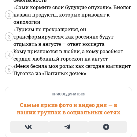
«Сами кормите свои будущие опухоли». Биолог
2
назвал продукты, которые приводят к
онкологии
«Туризм не прекращается, он
3
трансформируется»: как россияне будут
отдыхать в августе — ответ эксперта
Кому признаются в любви, а кому разобьют
4
сердце: любовный гороскоп на август
«Меня бесила моя роль»: как сегодня выглядит
5
Пуговка из «Папиных дочек»
ПРИСОЕДИНИТЬСЯ
Самые яркие фото и видео дня — в
наших группах в социальных сетях