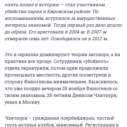
опять попал в историю — стал участником
убийства парня в Кировском районе. По
воспоминаниям, вступился за имущественные
интересы знакомой. Тогда первый раз дело дошло
до обреза. Его арестовали в 2004-м. В 2007-м
отмерили семь лет. Освободился он в 2012-м.
Это в сериалах доминируют теории заговора, а на
практике все проще. Сотрудники «убойного»
отдела перекурили, потом одни продолжили
прочесывать местность, другие посмотрели в
сторону Финогенова внимательнее. Выяснилось,
что уже поздно вечером 28 ноября Финогенов со
своим знакомым, 28-летним Денисом Чхитаури,
уехал в Москву.
Чхитаури – гражданин Азербайджана, частый
гость ночных клубов, зависимый. Регистрация в