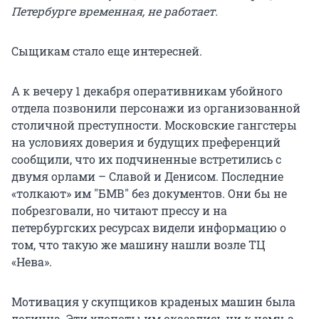
Петербурге временная, не работает.
Сыщикам стало еще интересней.
А к вечеру 1 декабря оперативникам убойного
отдела позвонили персонажи из организованной
столичной преступности. Московские гангстеры
на условиях доверия и будущих преференций
сообщили, что их подчиненные встретились с
двумя орлами – Славой и Денисом. Последние
«толкают» им "БМВ" без документов. Они бы не
побрезговали, но читают прессу и на
петербургских ресурсах видели информацию о
том, что такую же машину нашли возле ТЦ
«Нева».
Мотивация у скупщиков краденых машин была
логична. Эти хлопоты им оказались ни к чему, а