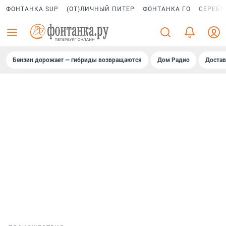
ФОНТАНКА SUP
(ОТ)ЛИЧНЫЙ ПИТЕР
ФОНТАНКА ГО
СЕРЕБР
Бензин дорожает — гибриды возвращаются
Дом Радио
Достав