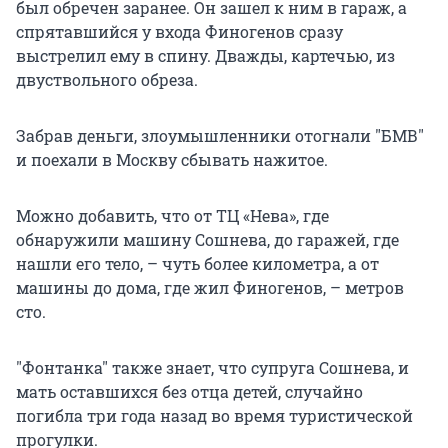
был обречен заранее. Он зашел к ним в гараж, а
спрятавшийся у входа Финогенов сразу
выстрелил ему в спину. Дважды, картечью, из
двуствольного обреза.
Забрав деньги, злоумышленники отогнали "БМВ"
и поехали в Москву сбывать нажитое.
Можно добавить, что от ТЦ «Нева», где
обнаружили машину Сошнева, до гаражей, где
нашли его тело, – чуть более километра, а от
машины до дома, где жил Финогенов, – метров
сто.
"Фонтанка" также знает, что супруга Сошнева, и
мать оставшихся без отца детей, случайно
погибла три года назад во время туристической
прогулки.