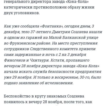
генерального директора завода «Кока-Кола»
категорически противоположен образу жизни
двух уголовников.
Как уже сообщила «Фонтанка», сегодня днем, 3
декабря, тело 37-летнего Дмитрия Сошнева нашли
в одном из гаражей на Малой Балканской улице
во Фрунзенском районе. На место преступления
сотрудников Следственного комитета привели
сами задержанные в ночь с 2 на 3 декабря
Финогенов и Чхитаури. Кстати, пропавшего
вечером 28 ноября директора завода «Кока-Кола»
начала искать служба безопасности предприятия
уже 29 ноября. И только в воскресенье, 30-го, было
подано заявление об исчезновении.
Беспокойство в кругу знакомых Сошнева
появилось к вечеру 28 ноября, после того, как