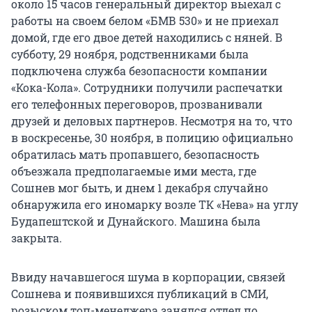
около 15 часов генеральный директор выехал с
работы на своем белом «БМВ 530» и не приехал
домой, где его двое детей находились с няней. В
субботу, 29 ноября, родственниками была
подключена служба безопасности компании
«Кока-Кола». Сотрудники получили распечатки
его телефонных переговоров, прозванивали
друзей и деловых партнеров. Несмотря на то, что
в воскресенье, 30 ноября, в полицию официально
обратилась мать пропавшего, безопасность
объезжала предполагаемые ими места, где
Сошнев мог быть, и днем 1 декабря случайно
обнаружила его иномарку возле ТК «Нева» на углу
Будапештской и Дунайского. Машина была
закрыта.
Ввиду начавшегося шума в корпорации, связей
Сошнева и появившихся публикаций в СМИ,
розыском топ-менеджера занялся отдел по