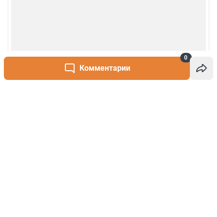
0
Комментарии
Написать комментарий