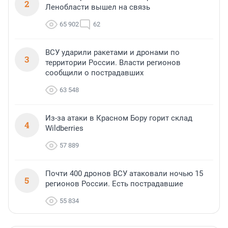
2
Ленобласти вышел на связь
65 902
62
ВСУ ударили ракетами и дронами по
3
территории России. Власти регионов
сообщили о пострадавших
63 548
Из-за атаки в Красном Бору горит склад
4
Wildberries
57 889
Почти 400 дронов ВСУ атаковали ночью 15
5
регионов России. Есть пострадавшие
55 834