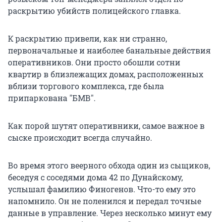
раскрытию убийств полицейского главка.
К раскрытию привели, как ни странно,
первоначальные и наиболее банальные действия
оперативников. Они просто обошли сотни
квартир в близлежащих домах, расположенных
вблизи торгового комплекса, где была
припаркована "БМВ".
Как порой шутят оперативники, самое важное в
сыске происходит всегда случайно.
Во время этого веерного обхода один из сыщиков,
беседуя с соседями дома 42 по Дунайскому,
услышал фамилию Финогенов. Что-то ему это
напомнило. Он не поленился и передал точные
данные в управление. Через несколько минут ему