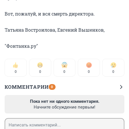
Вот, пожалуй, и вся смерть директора.
Татьяна Востроилова, Евгений Вышенков,
"Фонтанка.ру"
0
0
0
0
0
КОММЕНТАРИИ
0
Пока нет ни одного комментария.
Начните обсуждение первым!