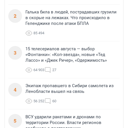
Галька била в людей, пострадавших грузили
2
в скорые на лежаках. Что происходило в
Геленджике после атаки БПЛА
85 494
15 телесериалов августа — выбор
3
«Фонтанки»: «Коп-звезда», новые «Тед
Лассо» и «Джек Ричер», «Одержимость»
64 903
27
Экипаж пропавшего в Сибири самолета из
4
Ленобласти вышел на связь
56 252
60
ВСУ ударили ракетами и дронами по
5
территории России. Власти регионов