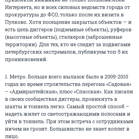
Интернета, но и всех силовых ведомств города от
прокуратуры до ФСО, только после их визита в
Пулково. Хотя посещение закрытых объектов — и
есть цель диггеров (подземные объекты), руферов
(высотные объекты), сталкеров (заброшенные
территории). Для тех, кто не следит за подвигами
петербургских экстремалов, публикуем топ-5 их
проникновений.
1. Метро. Больше всего вылазок было в 2009-2010
годах во время строительства перегона «Садовая»
– «Адмиралтейская», плюс «Спасская». Как писали
в своих сообществах диггеры, проникнуть в
шахты и тоннель легко. Самый простой способ –
надеть жилет со светоотражающими полосами и
уйти в тоннель. При этом встреча с сотрудниками
ничем не грозит. Большинство не знает коллег в
лицо.