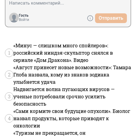
Гость
Отправить
Войти
«Минус — слишком много спойлеров»:
1
российский ниндзя-скульптор снялся в
сериале «Дом Дракона». Видео
«Август принесет новые возможности»: Тамара
2
Глоба назвала, кому из знаков зодиака
улыбнется удача
Надвигается волна пугающих вирусов —
3
ученые потребовали срочно усилить
безопасность
«Сами кормите свои будущие опухоли». Биолог
4
назвал продукты, которые приводят к
онкологии
«Туризм не прекращается, он