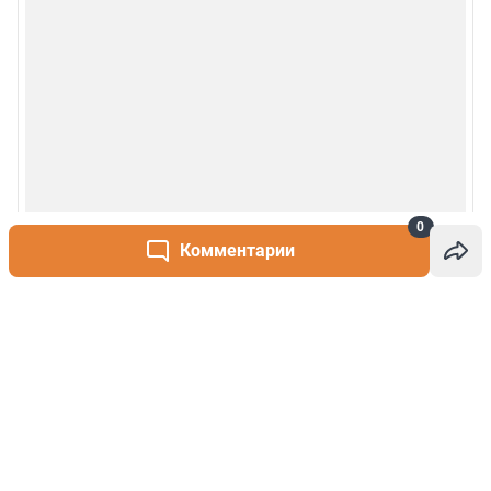
0
Комментарии
Написать комментарий