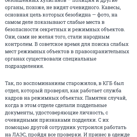
органы, похоже, не видят очевидного. Кавесы,
основная цель которых безобидна — фото, на
самом деле показывают слабые места в
безопасности секретных и режимных объектов.
Они, сами не желая того, стали народным
контролем. В советское время для поиска слабых
мест режимных объектов в правоохранительных
органах существовали специальные
подразделения.
Так, по воспоминаниям старожилов, в КГБ был
отдел, который проверял, как работает служба
кадров на режимных объектах. Памятен случай,
когда в этом отделе сделали поддельные
документы, удостоверяющие личность, с
очевидными признаками подделки. С их
помощью другой сотрудник устроился работать
на ЛАЭС, пройдя все проверки. И принес в одежде