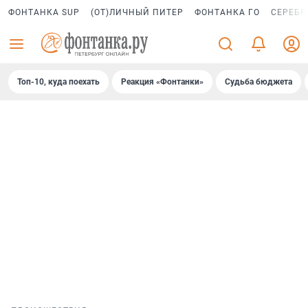
ФОНТАНКА SUP
(ОТ)ЛИЧНЫЙ ПИТЕР
ФОНТАНКА ГО
СЕРЕБР
Топ-10, куда поехать
Реакция «Фонтанки»
Судьба бюджета