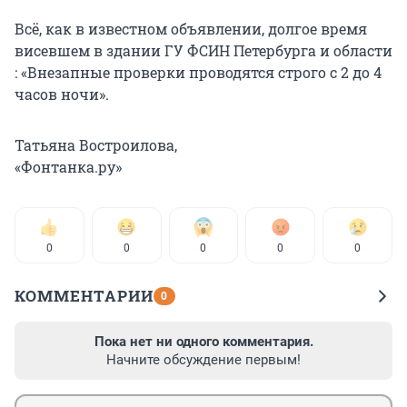
Всё, как в известном объявлении, долгое время
висевшем в здании ГУ ФСИН Петербурга и области
: «Внезапные проверки проводятся строго с 2 до 4
часов ночи».
Татьяна Востроилова,
«Фонтанка.ру»
0
0
0
0
0
КОММЕНТАРИИ
0
Пока нет ни одного комментария.
Начните обсуждение первым!