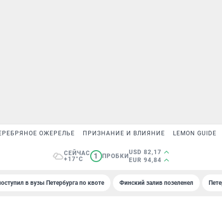
ЕРЕБРЯНОЕ ОЖЕРЕЛЬЕ
ПРИЗНАНИЕ И ВЛИЯНИЕ
LEMON GUIDE
USD 82,17
СЕЙЧАС
1
ПРОБКИ
+17°C
EUR 94,84
поступил в вузы Петербурга по квоте
Финский залив позеленел
Пете