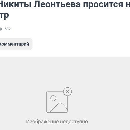
Никиты Леонтьева просится 
тр
582
 комментарий