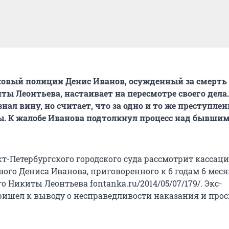
овый полиции Денис Иванов, осужденный за смерть
ты Леонтьева, настаивает на пересмотре своего дела.
ал вину, но считает, что за одно и то же преступле
. К жалобе Иванова подтолкнул процесс над бывши
т-Петербургского городского суда рассмотрит кассац
ого Дениса Иванова, приговоренного к 6 годам 6 меся
го Никиты Леонтьева fontanka.ru/2014/05/07/179/. Экс-
ишел к выводу о несправедливости наказания и прос