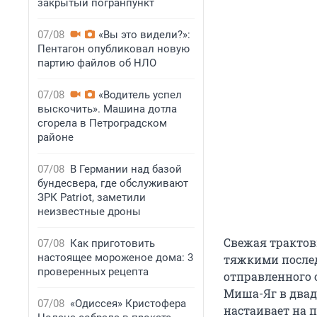
закрытый погранпункт
07/08
«Вы это видели?»:
Пентагон опубликовал новую
партию файлов об НЛО
07/08
«Водитель успел
выскочить». Машина дотла
сгорела в Петроградском
районе
07/08
В Германии над базой
бундесвера, где обслуживают
ЗРК Patriot, заметили
неизвестные дроны
Свежая трактов
07/08
Как приготовить
настоящее мороженое дома: 3
тяжкими послед
проверенных рецепта
отправленного 
Миша-Яг в двад
07/08
«Одиссея» Кристофера
настаивает на 