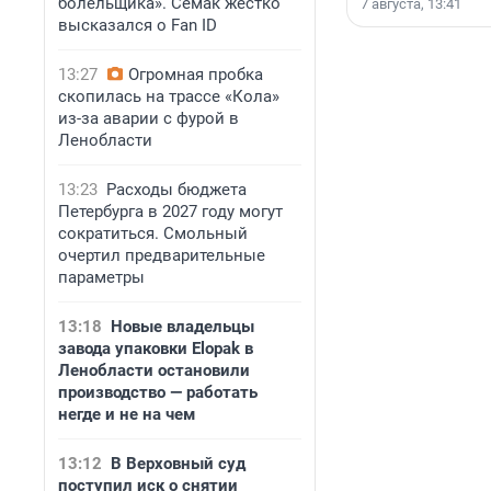
болельщика». Семак жестко
7 августа, 13:41
высказался о Fan ID
13:27
Огромная пробка
скопилась на трассе «Кола»
из-за аварии с фурой в
Ленобласти
13:23
Расходы бюджета
Петербурга в 2027 году могут
сократиться. Смольный
очертил предварительные
параметры
13:18
Новые владельцы
завода упаковки Elopak в
Ленобласти остановили
производство — работать
негде и не на чем
13:12
В Верховный суд
поступил иск о снятии