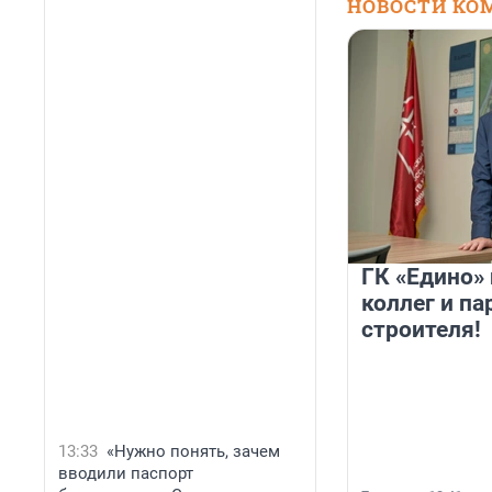
НОВОСТИ КО
ГК «Едино»
коллег и па
строителя!
13:33
«Нужно понять, зачем
вводили паспорт