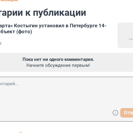
БЛИКАЦИИ
арии к публикации
рта» Костыгин установил в Петербурге 14-
бъект (фото)
4
Пока нет ни одного комментария.
Начните обсуждение первым!
Отп