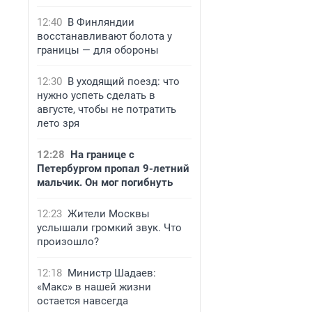
12:40
В Финляндии
восстанавливают болота у
границы — для обороны
12:30
В уходящий поезд: что
нужно успеть сделать в
августе, чтобы не потратить
лето зря
12:28
На границе с
Петербургом пропал 9-летний
мальчик. Он мог погибнуть
12:23
Жители Москвы
услышали громкий звук. Что
произошло?
12:18
Министр Шадаев:
«Макс» в нашей жизни
остается навсегда