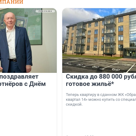
МПАНИЙ
 поздравляет
Скидка до 880 000 руб
ртнёров с Днём
готовое жильё*
Теперь квартиру в сданном ЖК «Обр
квартал 14» можно купить со специа
скидкой.