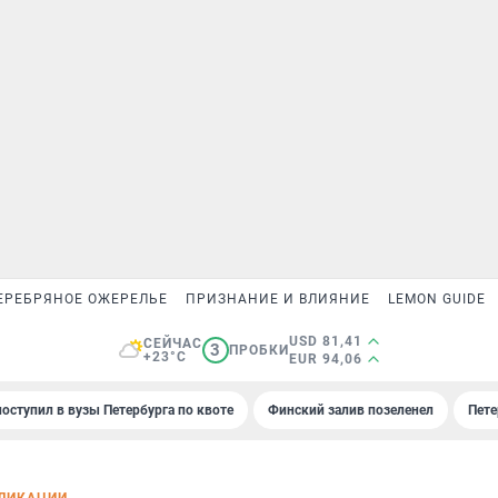
ЕРЕБРЯНОЕ ОЖЕРЕЛЬЕ
ПРИЗНАНИЕ И ВЛИЯНИЕ
LEMON GUIDE
USD 81,41
СЕЙЧАС
3
ПРОБКИ
+23°C
EUR 94,06
поступил в вузы Петербурга по квоте
Финский залив позеленел
Пете