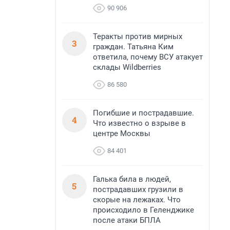
90 906
Теракты против мирных
3
граждан. Татьяна Ким
ответила, почему ВСУ атакует
склады Wildberries
86 580
Погибшие и пострадавшие.
4
Что известно о взрыве в
центре Москвы
84 401
Галька била в людей,
5
пострадавших грузили в
скорые на лежаках. Что
происходило в Геленджике
после атаки БПЛА