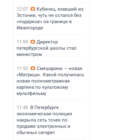
12:07
Кубинец, ехавший из
Эстонии, чуть не остался без
«подарков» на границе в
Ивангороде
11:59
Директор
петербургской школы стал
министром
11:55
Смешарики — новая
«Матрица». Какой получилась
новая полнометражная
картина по культовому
мультфильму
11:48
В Петербурге
экономическая полиция
накрыла сеть точек по
продаже электронных и
обычных сигарет