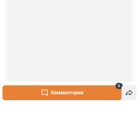
0
Комментарии
Написать комментарий