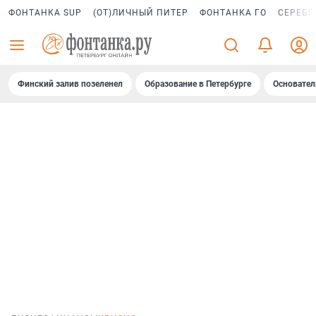
ФОНТАНКА SUP
(ОТ)ЛИЧНЫЙ ПИТЕР
ФОНТАНКА ГО
СЕРЕБР
Финский залив позеленел
Образование в Петербурге
Основател