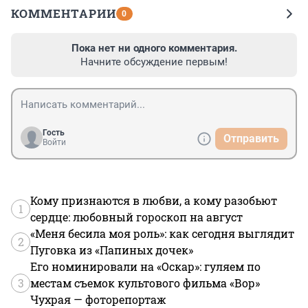
КОММЕНТАРИИ
0
Пока нет ни одного комментария.
Начните обсуждение первым!
Гость
Отправить
Войти
Кому признаются в любви, а кому разобьют
1
сердце: любовный гороскоп на август
«Меня бесила моя роль»: как сегодня выглядит
2
Пуговка из «Папиных дочек»
Его номинировали на «Оскар»: гуляем по
3
местам съемок культового фильма «Вор»
Чухрая — фоторепортаж