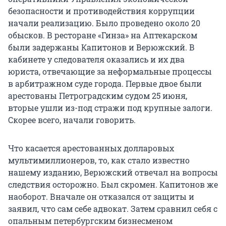
безопасности и противодействия коррупции
начали реализацию. Было проведено около 20
обысков. В ресторане «Гинза» на Аптекарском
были задержаны Капитонов и Верюжский. В
кабинете у следователя оказались и их два
юриста, отвечающие за неформальные процессы
в арбитражном суде города. Первые двое были
арестованы Петроградским судом 25 июня,
вторые ушли из-под стражи под крупные залоги.
Скорее всего, начали говорить.
Что касается арестованных долларовых
мультимиллионеров, то, как стало известно
нашему изданию, Верюжский отвечал на вопросы
следствия осторожно. Был скромен. Капитонов же
наоборот. Вначале он отказался от защиты и
заявил, что сам себе адвокат. Затем сравнил себя с
опальным петербургским бизнесменом