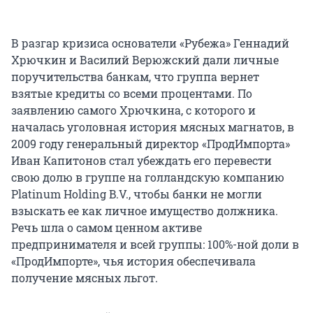
В разгар кризиса основатели «Рубежа» Геннадий
Хрючкин и Василий Верюжский дали личные
поручительства банкам, что группа вернет
взятые кредиты со всеми процентами. По
заявлению самого Хрючкина, с которого и
началась уголовная история мясных магнатов, в
2009 году генеральный директор «ПродИмпорта»
Иван Капитонов стал убеждать его перевести
свою долю в группе на голландскую компанию
Platinum Holding B.V., чтобы банки не могли
взыскать ее как личное имущество должника.
Речь шла о самом ценном активе
предпринимателя и всей группы: 100%-ной доли в
«ПродИмпорте», чья история обеспечивала
получение мясных льгот.