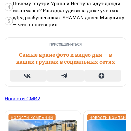
Почему внутри Урана и Нептуна идут дожди
4
из алмазов? Разгадка удивила даже ученых
«Дед разбушевался»: SHAMAN довел Мизулину
5
— что он натворил
ПРИСОЕДИНИТЬСЯ
Самые яркие фото и видео дня — в
наших группах в социальных сетях
Новости СМИ2
НОВОСТИ КОМПАНИЙ
НОВОСТИ КОМПАНИ