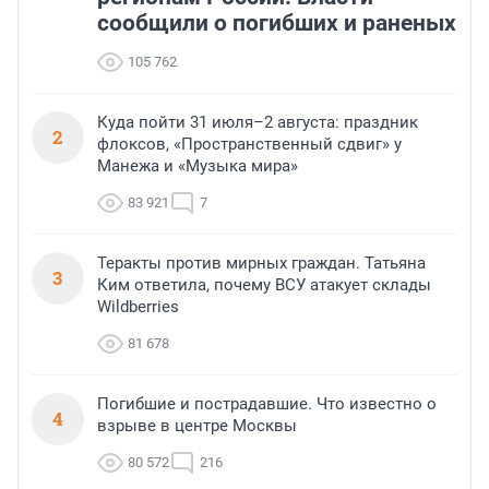
сообщили о погибших и раненых
105 762
Куда пойти 31 июля–2 августа: праздник
2
флоксов, «Пространственный сдвиг» у
Манежа и «Музыка мира»
83 921
7
Теракты против мирных граждан. Татьяна
3
Ким ответила, почему ВСУ атакует склады
Wildberries
81 678
Погибшие и пострадавшие. Что известно о
4
взрыве в центре Москвы
80 572
216