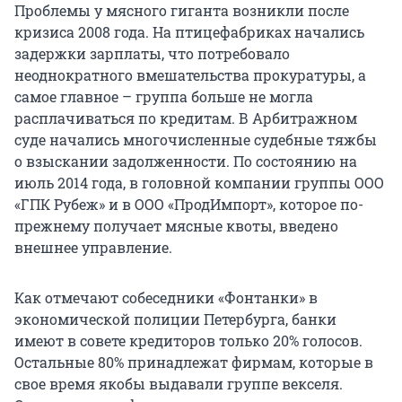
Проблемы у мясного гиганта возникли после
кризиса 2008 года. На птицефабриках начались
задержки зарплаты, что потребовало
неоднократного вмешательства прокуратуры, а
самое главное – группа больше не могла
расплачиваться по кредитам. В Арбитражном
суде начались многочисленные судебные тяжбы
о взыскании задолженности. По состоянию на
июль 2014 года, в головной компании группы ООО
«ГПК Рубеж» и в ООО «ПродИмпорт», которое по-
прежнему получает мясные квоты, введено
внешнее управление.
Как отмечают собеседники «Фонтанки» в
экономической полиции Петербурга, банки
имеют в совете кредиторов только 20% голосов.
Остальные 80% принадлежат фирмам, которые в
свое время якобы выдавали группе векселя.