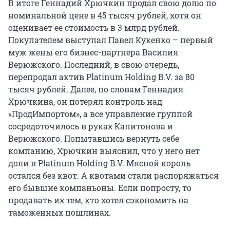
В итоге Геннадий Хрючкин продал свою долю по
номинальной цене в 45 тысяч рублей, хотя он
оценивает ее стоимость в 3 млрд рублей.
Покупателем выступал Павел Кукенко – первый
муж жены его бизнес-партнера Василия
Верюжского. Последний, в свою очередь,
перепродал актив Platinum Holding B.V. за 80
тысяч рублей. Далее, по словам Геннадия
Хрючкина, он потерял контроль над
«ПродИмпортом», а все управление группой
сосредоточилось в руках Капитонова и
Верюжского. Попытавшись вернуть себе
компанию, Хрючкин выяснил, что у него нет
доли в Platinum Holding B.V. Мясной король
остался без квот. А квотами стали распоряжаться
его бывшие компаньоны. Если попросту, то
продавать их тем, кто хотел сэкономить на
таможенных пошлинах.