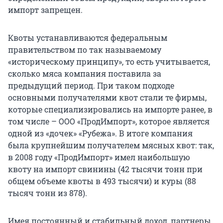
импорт запрещен.
Квоты устанавливаются федеральным
правительством по так называемому
«историческому принципу», то есть учитывается,
сколько мяса компания поставила за
предыдущий период. При таком подходе
основными получателями квот стали те фирмы,
которые специализировались на импорте ранее, в
том числе – ООО «ПродИмпорт», которое является
одной из «дочек» «Рубежа». В итоге компания
была крупнейшим получателем мясных квот: так,
в 2008 году «ПродИмпорт» имел наибольшую
квоту на импорт свинины (42 тысячи тонн при
общем объеме квоты в 493 тысячи) и куры (88
тысяч тонн из 878).
Имея постоянный и стабильный доход, партнеры