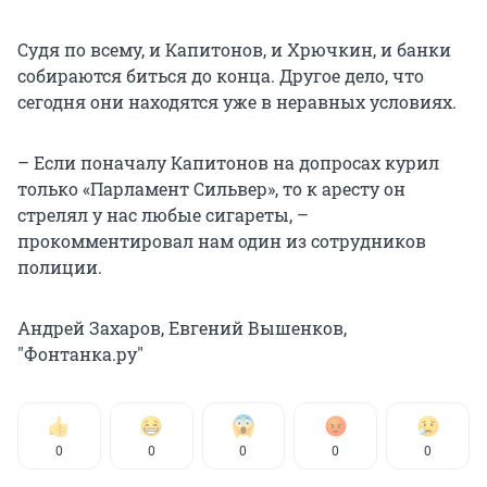
Судя по всему, и Капитонов, и Хрючкин, и банки
собираются биться до конца. Другое дело, что
сегодня они находятся уже в неравных условиях.
– Если поначалу Капитонов на допросах курил
только «Парламент Сильвер», то к аресту он
стрелял у нас любые сигареты, –
прокомментировал нам один из сотрудников
полиции.
Андрей Захаров, Евгений Вышенков,
"Фонтанка.ру"
0
0
0
0
0