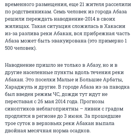
временного размещения, еще 21 жителя расселили
по родственникам. Семь человек из города Абаза
решили переждать наводнение-2014 в своих
жилищах. Такая ситуация сложилась в Хакасии
из-за разлива реки Абакан, вся прибрежная часть
Абаза может быть эвакуирована (это примерно 1
500 человек).
Наводнение пришло не только в Абазу, но и в
другие населенные пункты вдоль течения реки
Абакан. Это поселки Малые и Большие Арбаты,
Хараджуль и другие. В городе Абаза из-за паводка
был введен режим ЧС, дожди тут идут не
переставая с 26 мая 2014 года. Прогнозы
синоптиков неблагоприятны – ливни с градом
продлятся в регионе до 3 июня. За прошедшие
трое суток в верховьях реки Абакан выпала
двойная месячная норма осадков.