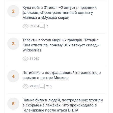
Куда пойти 31 июля–2 августа: праздник
2
флоксов, «Пространственный сдвиг» у
Манежа и «Музыка мира»
82 904
7
Теракты против мирных граждан. Татьяна
3
Ким ответила, почему ВСУ атакует склады
Wildberries
81 060
Погибшие и пострадавшие. Что известно о
4
взрыве в центре Москвы
79 965
216
Галька била в людей, пострадавших грузили
5
в скорые на лежаках. Что происходило в
Геленджике после атаки БПЛА