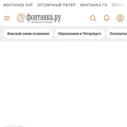
ФОНТАНКА SUP
(ОТ)ЛИЧНЫЙ ПИТЕР
ФОНТАНКА ГО
СЕРЕБР
Финский залив позеленел
Образование в Петербурге
Основател