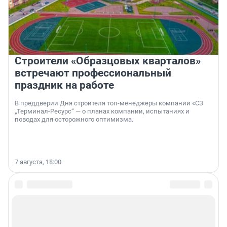
Строители «Образцовых кварталов»
встречают профессиональный
праздник на работе
В преддверии Дня строителя топ-менеджеры компании «СЗ
„Терминал-Ресурс“ — о планах компании, испытаниях и
поводах для осторожного оптимизма.
7 августа, 18:00