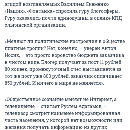
эгидой возглавляемых Василием Якеменко
«Наших», «Фонтанка» спросила гуру блогосферы.
Гуру оказались почти единодушны в оценке КПД
ольгинской организации.
«Меняют ли политические настроения в обществе
платные тролли? Нет, конечно, – уверен Антон
Носик, – это просто воровство бюджета заказчика
в чистом виде. Блогер получает за пост 11 рублей
80 копеек, промежуточный счет выставляется за
тот же пост уже 800 рублей, заказчик оплачивает
850 рублей. И ничего в мире не меняется».
«Общественное сознание меняет не Интернет, а
телевидение, – считает Рустем Адагамов, –
телевизор смотрит наименее информированная
часть населения, у которой нет возможности или
желания получать информацию из других