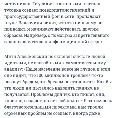
источников. Те усилия, с которыми платная
тусовка создает псевдопатриотический и
прогосударственный фон в Сети, пропадают
втуне. Заказчики видят, что это ни к чему не
приводит, и начинают действовать другим
образом. Например, с помощью запретительного
законотворчества в информационной сфере».
Митя Алешковский не склонен считать людей
идиотами, не способными к самостоятельному
анализу: «Наше население вовсе не глупое, и если
оно видит, что 100 миллионов троллей что-то
назовут бредом, это бредом не становится. Как бы
эти люди ни пытались наводить панику, не
получается. Проблемы для тех, кто пишет, они,
конечно, создают, но не глобальные. Я занимаюсь
благотворительными проектами, нам тролли
серьезных проблем не создают, иногда даже