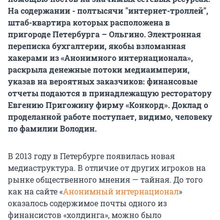
На содержании - полтысячи "интернет-троллей",
штаб-квартира которых расположена в
пригороде Петербурга – Ольгино. Электронная
переписка бухгалтерии, якобы взломанная
хакерами из «Анонимного интернационала»,
раскрыла денежные потоки медиаимперии,
указав на вероятных заказчиков: финансовые
отчеты подаются в принадлежащую ресторатору
Евгению Пригожину фирму «Конкорд». Доклад о
проделанной работе поступает, видимо, человеку
по фамилии Володин.
В 2013 году в Петербурге появилась новая
медиаструктура. В отличие от других игроков на
рынке общественного мнения — тайная. До того
как на сайте «
Анонимный интернационал
»
оказалось содержимое почты одного из
финансистов «холдинга», можно было