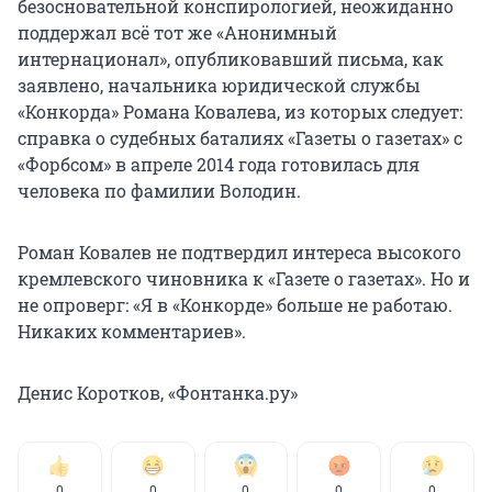
безосновательной конспирологией, неожиданно
поддержал всё тот же «Анонимный
интернационал», опубликовавший письма, как
заявлено, начальника юридической службы
«Конкорда» Романа Ковалева, из которых следует:
справка о судебных баталиях «Газеты о газетах» с
«Форбсом» в апреле 2014 года готовилась для
человека по фамилии Володин.
Роман Ковалев не подтвердил интереса высокого
кремлевского чиновника к «Газете о газетах». Но и
не опроверг: «Я в «Конкорде» больше не работаю.
Никаких комментариев».
Денис Коротков, «Фонтанка.ру»
0
0
0
0
0