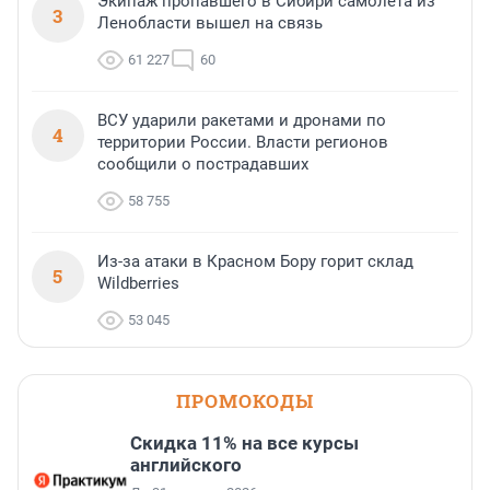
Экипаж пропавшего в Сибири самолета из
3
Ленобласти вышел на связь
61 227
60
ВСУ ударили ракетами и дронами по
4
территории России. Власти регионов
сообщили о пострадавших
58 755
Из-за атаки в Красном Бору горит склад
5
Wildberries
53 045
ПРОМОКОДЫ
Скидка 11% на все курсы
английского