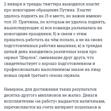
2 января в тренды твиттера выводился хэштег
про новогоднее обращение Путина. Хэштег
удалось поднять на 15-е место, но важен именно
топ-10. Причины, по которым не удалось поднять,
вышеследующие: а) вся команда разъехалась на
новогодние праздники; б) в связи с этим
пришлось работать на чём попало, а не на своих
подготовленных рабочих машинах; в) в трендах
целый день находились различные хэши про
сериал "Шерлок", сменявшие друг друга, что
свидетельствует о хорошо подготовленном и
профессионально выполненном заказе на пиар
новых серий третьего сезона сериала.
Наверное, для достижения таких результатов
десятка-другого миллионов не жалко. Деньги
исполнителям «за работу» выдаются наличными,
перечисляются на счета интернет-кошельков и