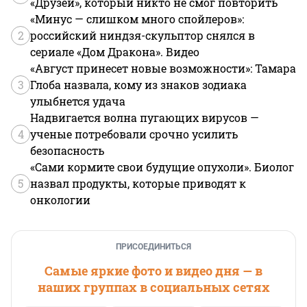
«Друзей», который никто не смог повторить
«Минус — слишком много спойлеров»:
2
российский ниндзя-скульптор снялся в
сериале «Дом Дракона». Видео
«Август принесет новые возможности»: Тамара
3
Глоба назвала, кому из знаков зодиака
улыбнется удача
Надвигается волна пугающих вирусов —
4
ученые потребовали срочно усилить
безопасность
«Сами кормите свои будущие опухоли». Биолог
5
назвал продукты, которые приводят к
онкологии
ПРИСОЕДИНИТЬСЯ
Самые яркие фото и видео дня — в
наших группах в социальных сетях