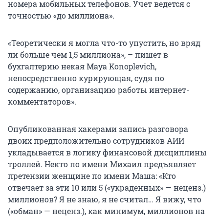
номера мобильных телефонов. Учет ведется с
точностью «до миллиона».
«Теоретически я могла что-то упустить, но вряд
ли больше чем 1,5 миллиона», – пишет в
бухгалтерию некая Maya Konoplevich,
непосредственно курирующая, судя по
содержанию, организацию работы интернет-
комментаторов».
Опубликованная хакерами запись разговора
двоих предположительно сотрудников АИИ
укладывается в логику финансовой дисциплины
троллей. Некто по имени Михаил предъявляет
претензии женщине по имени Маша: «Кто
отвечает за эти 10 или 5 («украденных» — неценз.)
миллионов? Я не знаю, я не считал… Я вижу, что
(«обман» — неценз.), как минимум, миллионов на