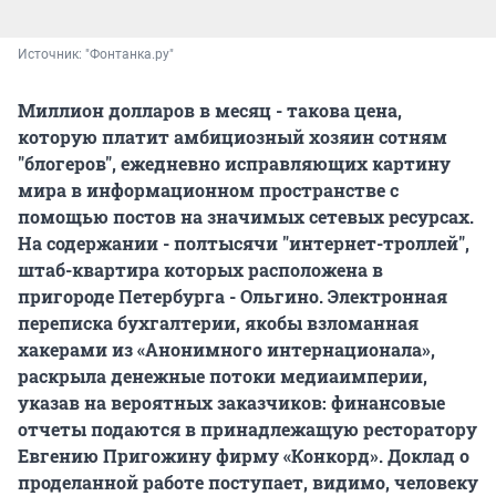
Источник: 
"Фонтанка.ру"
Миллион долларов в месяц - такова цена,
которую платит амбициозный хозяин сотням
"блогеров", ежедневно исправляющих картину
мира в информационном пространстве с
помощью постов на значимых сетевых ресурсах.
На содержании - полтысячи "интернет-троллей",
штаб-квартира которых расположена в
пригороде Петербурга - Ольгино. Электронная
переписка бухгалтерии, якобы взломанная
хакерами из «Анонимного интернационала»,
раскрыла денежные потоки медиаимперии,
указав на вероятных заказчиков: финансовые
отчеты подаются в принадлежащую ресторатору
Евгению Пригожину фирму «Конкорд». Доклад о
проделанной работе поступает, видимо, человеку