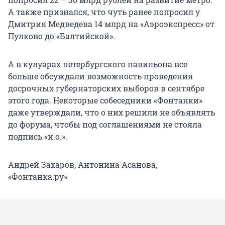
А также признался, что чуть ранее попросил у
Дмитрия Медведева 14 млрд на «Аэроэкспресс» от
Пулково до «Балтийской».
А в кулуарах петербургского павильона все
больше обсуждали возможность проведения
досрочных губернаторских выборов в сентябре
этого года. Некоторые собеседники «Фонтанки»
даже утверждали, что о них решили не объявлять
до форума, чтобы под соглашениями не стояла
подпись «и.о.».
Андрей Захаров, Антонина Асанова,
«Фонтанка.ру»