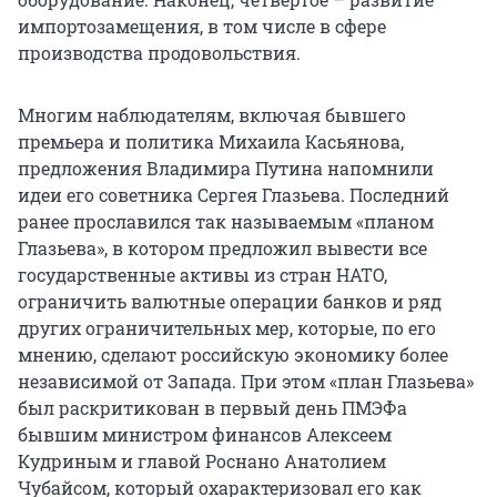
импортозамещения, в том числе в сфере
производства продовольствия.
Многим наблюдателям, включая бывшего
премьера и политика Михаила Касьянова,
предложения Владимира Путина напомнили
идеи его советника Сергея Глазьева. Последний
ранее прославился так называемым «планом
Глазьева», в котором предложил вывести все
государственные активы из стран НАТО,
ограничить валютные операции банков и ряд
других ограничительных мер, которые, по его
мнению, сделают российскую экономику более
независимой от Запада. При этом «план Глазьева»
был раскритикован в первый день ПМЭФа
бывшим министром финансов Алексеем
Кудриным и главой Роснано Анатолием
Чубайсом, который охарактеризовал его как