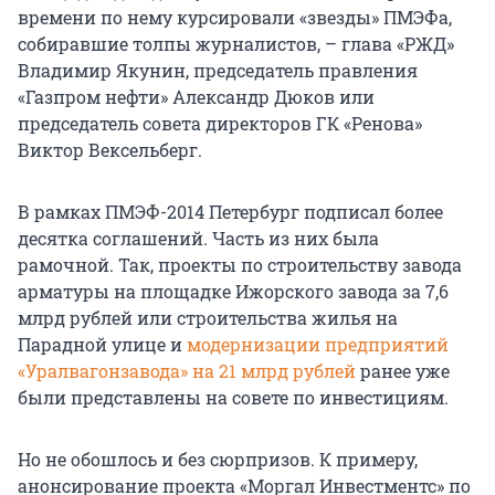
времени по нему курсировали «звезды» ПМЭФа,
собиравшие толпы журналистов, – глава «РЖД»
Владимир Якунин, председатель правления
«Газпром нефти» Александр Дюков или
председатель совета директоров ГК «Ренова»
Виктор Вексельберг.
В рамках ПМЭФ-2014 Петербург подписал более
десятка соглашений. Часть из них была
рамочной. Так, проекты по строительству завода
арматуры на площадке Ижорского завода за 7,6
млрд рублей или строительства жилья на
Парадной улице и
модернизации предприятий
«Уралвагонзавода» на 21 млрд рублей
ранее уже
были представлены на совете по инвестициям.
Но не обошлось и без сюрпризов. К примеру,
анонсирование проекта «Моргал Инвестментс» по