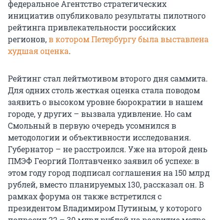
федеральное Агентство стратегических
инициатив опубликовало результаты пилотного
рейтинга привлекательности российских
регионов,
в котором Петербургу была выставлена
худшая оценка
.
Рейтинг стал лейтмотивом второго дня саммита.
Для одних столь жесткая оценка стала поводом
заявить о высоком уровне бюрократии в нашем
городе, у других – вызвала удивление. Но сам
Смольный в первую очередь усомнился в
методологии и объективности исследования.
Губернатор – не расстроился. Уже на второй день
ПМЭФ Георгий Полтавченко заявил об успехе: в
этом году город подписал соглашения на 150 млрд
рублей, вместо планируемых 130, рассказал он. В
рамках форума он также встретился с
президентом Владимиром Путиным, у которого
попросил 22 – 30 млрд рублей на развитие метро.