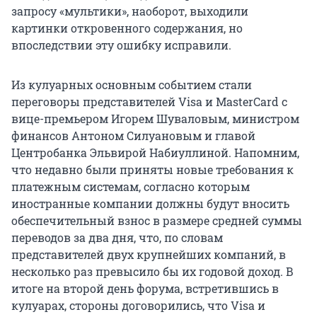
запросу «мультики», наоборот, выходили
картинки откровенного содержания, но
впоследствии эту ошибку исправили.
Из кулуарных основным событием стали
переговоры представителей Visa и MasterCard с
вице-премьером Игорем Шуваловым, министром
финансов Антоном Силуановым и главой
Центробанка Эльвирой Набиуллиной. Напомним,
что недавно были приняты новые требования к
платежным системам, согласно которым
иностранные компании должны будут вносить
обеспечительный взнос в размере средней суммы
переводов за два дня, что, по словам
представителей двух крупнейших компаний, в
несколько раз превысило бы их годовой доход. В
итоге на второй день форума, встретившись в
кулуарах, стороны договорились, что Visa и