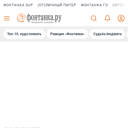
ФОНТАНКА SUP
(ОТ)ЛИЧНЫЙ ПИТЕР
ФОНТАНКА ГО
СЕРЕБР
Топ-10, куда поехать
Реакция «Фонтанки»
Судьба бюджета