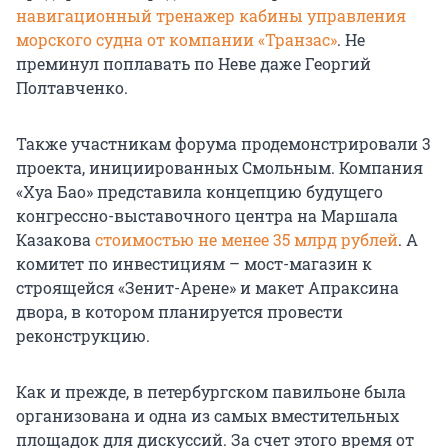
навигационный тренажер кабины управления
морского судна от компании «Транзас»
. Не
преминул поплавать по Неве даже Георгий
Полтавченко.
Также участникам форума продемонстрировали 3
проекта, инициированных Смольным. Компания
«Хуа Бао» представила концепцию будущего
конгрессно-выставочного центра на Маршала
Казакова
стоимостью не менее 35 млрд рублей
. А
комитет по инвестициям – мост-магазин к
строящейся «Зенит-Арене» и макет Апраксина
двора, в котором планируется провести
реконструкцию.
Как и прежде, в петербургском павильоне была
организована и одна из самых вместительных
площадок для дискуссий. За счет этого время от