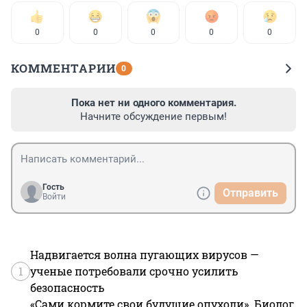
0
0
0
0
0
КОММЕНТАРИИ
0
Пока нет ни одного комментария.
Начните обсуждение первым!
Гость
Отправить
Войти
Надвигается волна пугающих вирусов —
1
ученые потребовали срочно усилить
безопасность
«Сами кормите свои будущие опухоли». Биолог