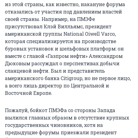
из этой страны, как известно, накануне форума
отказались от участия под давлением властей
своей страны. Например, на ПМЭФе
присутствовал Клэй Вилльямс, президент
американской группы National Oiwell Varco,
которая специализируется на производстве
буровых установок и шельфовых платформ: он
вместе с главой «Газпром нефти» Александром
Дюковым рассуждал о перспективах добычи
сланцевой нефти. Был и представитель
американского банка Citigroup, но не первое лицо,
а всего лишь директор по Центральной и
Восточной Европе.
Пожалуй, бойкот ПМЭФа со стороны Запада
вылился главных образом в отсутствие крупных
государственных чиновников, хотя на
предыдущие форумы приезжали президент