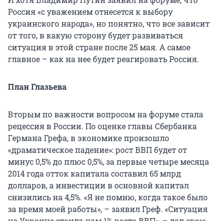
Россия «с уважением отнесется к выбору
украинского народа», но понятно, что все зависит
от того, в какую сторону будет развиваться
ситуация в этой стране после 25 мая. А самое
главное – как на нее будет реагировать Россия.
План Глазьева
Вторым по важности вопросом на форуме стала
рецессия в России. По оценке главы Сбербанка
Германа Грефа, в экономике произошло
«драматическое падение»: рост ВВП будет от
минус 0,5% до плюс 0,5%, за первые четыре месяца
2014 года отток капитала составил 65 млрд
долларов, а инвестиции в основной капитал
снизились на 4,5%. «Я не помню, когда такое было
за время моей работы», – заявил Греф. «Ситуация
на Украине стоила нам 1% роста ВВП», – дал свою