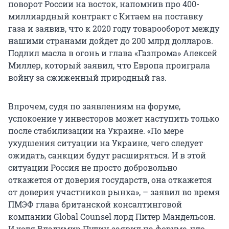
поворот России на восток, напомнив про 400-
миллиардный контракт с Китаем на поставку
газа и заявив, что к 2020 году товарооборот между
нашими странами дойдет до 200 млрд долларов.
Подлил масла в огонь и глава «Газпрома» Алексей
Миллер, который заявил, что Европа проиграла
войну за сжиженный природный газ.
Впрочем, судя по заявлениям на форуме,
успокоение у инвесторов может наступить только
после стабилизации на Украине. «По мере
ухудшения ситуации на Украине, чего следует
ожидать, санкции будут расширяться. И в этой
ситуации Россия не просто добровольно
откажется от доверия государств, она откажется
от доверия участников рынка», – заявил во время
ПМЭФ глава британской консалтинговой
компании Global Counsel лорд Питер Мандельсон.
И хотя Владимир Путин заявил на форуме, что