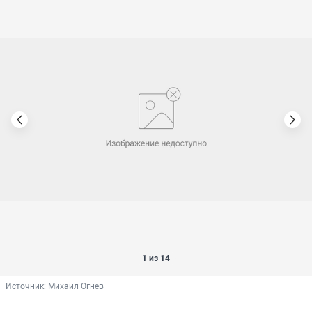
1 из 14
Источник: 
Михаил Огнев