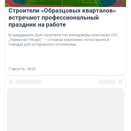
Строители «Образцовых кварталов»
встречают профессиональный
праздник на работе
В преддверии Дня строителя топ-менеджеры компании «СЗ
„Терминал-Ресурс“ — о планах компании, испытаниях и
поводах для осторожного оптимизма.
7 августа, 18:00