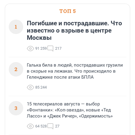
ТОП 5
Погибшие и пострадавшие. Что
1
известно о взрыве в центре
Москвы
91 259
217
Галька била в людей, пострадавших грузили
2
в скорые на лежаках. Что происходило в
Геленджике после атаки БПЛА
85 244
15 телесериалов августа — выбор
3
«Фонтанки»: «Коп-звезда», новые «Тед
Лассо» и «Джек Ричер», «Одержимость»
64 528
27