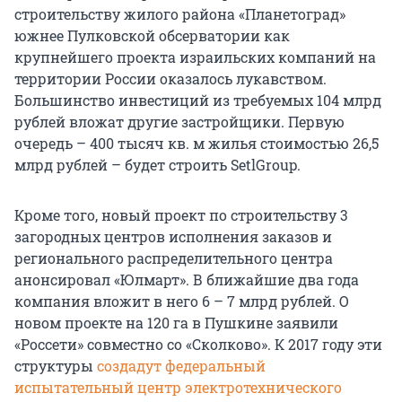
строительству жилого района «Планетоград»
южнее Пулковской обсерватории как
крупнейшего проекта израильских компаний на
территории России оказалось лукавством.
Большинство инвестиций из требуемых 104 млрд
рублей вложат другие застройщики. Первую
очередь – 400 тысяч кв. м жилья стоимостью 26,5
млрд рублей – будет строить SetlGroup.
Кроме того, новый проект по строительству 3
загородных центров исполнения заказов и
регионального распределительного центра
анонсировал «Юлмарт». В ближайшие два года
компания вложит в него 6 – 7 млрд рублей. О
новом проекте на 120 га в Пушкине заявили
«Россети» совместно со «Сколково». К 2017 году эти
структуры
создадут федеральный
испытательный центр электротехнического