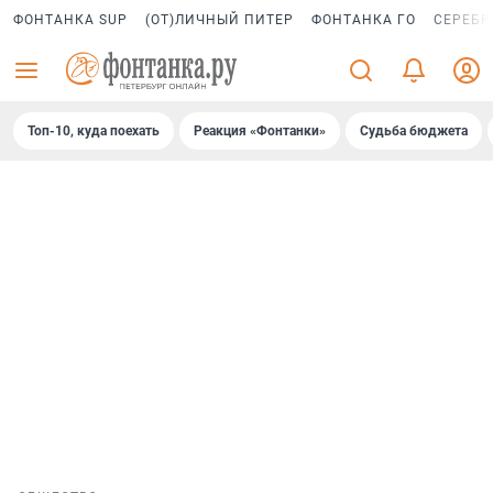
ФОНТАНКА SUP
(ОТ)ЛИЧНЫЙ ПИТЕР
ФОНТАНКА ГО
СЕРЕБР
Топ-10, куда поехать
Реакция «Фонтанки»
Судьба бюджета