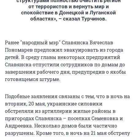
структурами полностью очистить регион
от террористов и вернуть мир и
спокойствие в Донецкой и Луганской
областях», – сказал Турчинов.
Ранее "народный мэр" Славянска Вячеслав
Пономарев предложил эвакуировать из города
детей. В среду главы некоторых предприятий
Славянска отпустили сотрудников по домам до
завершения рабочего дня, предупредив о якобы
готовящемся штурме.
Подобные заявления связаны с тем, что в ночь на
вторник, 20 мая, украинские силовики
обстреляли из артиллерии жилые районы в
пригородах Славянска – поселках Семеновка и
Андреевка. Несколько домов были частично
разрушены. Кроме того, в ночь на 21 мая обстрелу