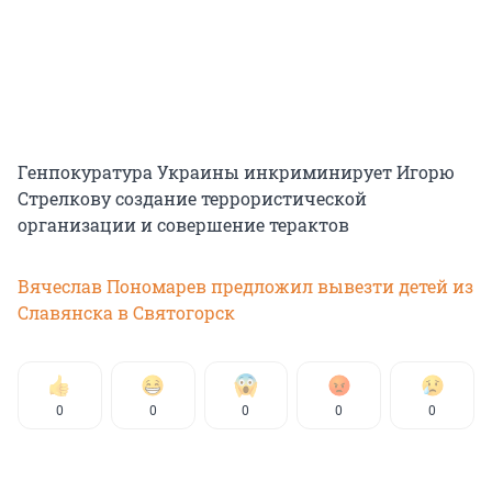
Генпокуратура Украины инкриминирует Игорю
Стрелкову создание террористической
организации и совершение терактов
Вячеслав Пономарев предложил вывезти детей из
Славянска в Святогорск
0
0
0
0
0