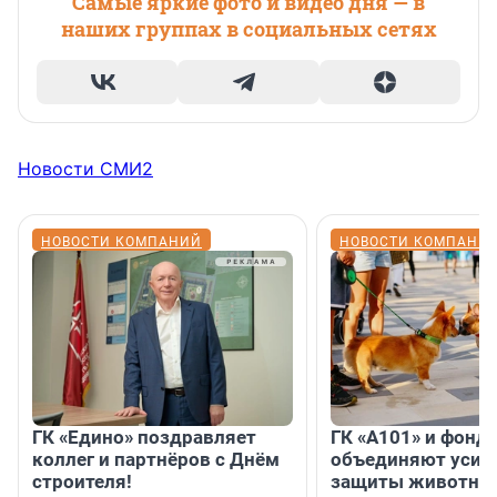
Самые яркие фото и видео дня — в
наших группах в социальных сетях
Новости СМИ2
НОВОСТИ КОМПАНИЙ
НОВОСТИ КОМПАНИ
ГК «Едино» поздравляет
ГК «А101» и фонд
коллег и партнёров с Днём
объединяют усил
строителя!
защиты животных