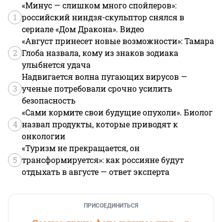
«Минус — слишком много спойлеров»:
1
российский ниндзя-скульптор снялся в
сериале «Дом Дракона». Видео
«Август принесет новые возможности»: Тамара
2
Глоба назвала, кому из знаков зодиака
улыбнется удача
Надвигается волна пугающих вирусов —
3
ученые потребовали срочно усилить
безопасность
«Сами кормите свои будущие опухоли». Биолог
4
назвал продукты, которые приводят к
онкологии
«Туризм не прекращается, он
5
трансформируется»: как россияне будут
отдыхать в августе — ответ эксперта
ПРИСОЕДИНИТЬСЯ