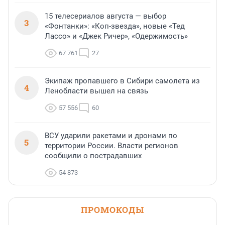
15 телесериалов августа — выбор
3
«Фонтанки»: «Коп-звезда», новые «Тед
Лассо» и «Джек Ричер», «Одержимость»
67 761
27
Экипаж пропавшего в Сибири самолета из
4
Ленобласти вышел на связь
57 556
60
ВСУ ударили ракетами и дронами по
5
территории России. Власти регионов
сообщили о пострадавших
54 873
ПРОМОКОДЫ