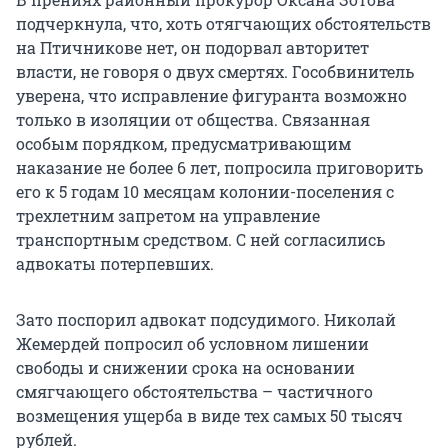
подчеркнула, что, хоть отягчающих обстоятельств
на Птичникове нет, он подорвал авторитет
власти, не говоря о двух смертях. Гособвинитель
уверена, что исправление фигуранта возможно
только в изоляции от общества. Связанная
особым порядком, предусматривающим
наказание не более 6 лет, попросила приговорить
его к 5 годам 10 месяцам колонии-поселения с
трехлетним запретом на управление
транспортным средством. С ней согласились
адвокаты потерпевших.
Зато поспорил адвокат подсудимого. Николай
Жемердей попросил об условном лишении
свободы и снижении срока на основании
смягчающего обстоятельства – частичного
возмещения ущерба в виде тех самых 50 тысяч
рублей.