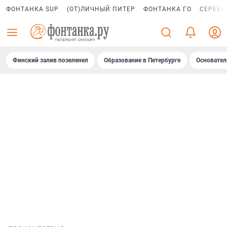
ФОНТАНКА SUP
(ОТ)ЛИЧНЫЙ ПИТЕР
ФОНТАНКА ГО
СЕРЕБР
Финский залив позеленел
Образование в Петербурге
Основател