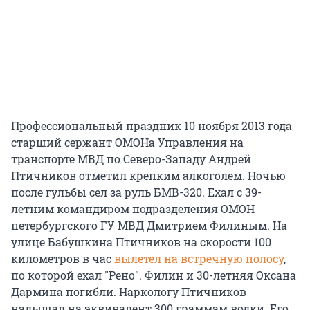
Профессиональный праздник 10 ноября 2013 года
старший сержант ОМОНа Управления на
транспорте МВД по Северо-Западу Андрей
Птичников отметил крепким алкоголем. Ночью
после гульбы сел за руль БМВ-320. Ехал с 39-
летним командиром подразделения ОМОН
петербургского ГУ МВД Дмитрием Филиным. На
улице Бабушкина Птичников на скорости 100
километров в час
вылетел на встречную полосу
,
по которой ехал "Рено". Филин и 30-летняя Оксана
Дармина погибли. Наркологу Птичников
надышал на эквивалент 300 граммам водки. Его