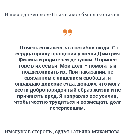
В последнем слове Птичников был лаконичен:
- Я очень сожалею, что погибли люди. От
сердца прошу прощения у жены Дмитрия
Филина и родителей девушки. Я принес
горе в их семьи. Мой долг – помогать и
поддерживать их. При наказании, не
связанном с лишением свободы, я
оправдаю доверие суда, докажу, что могу
вести добропорядочный образ жизни и не
причинять вред. Я направлю все усилия,
чтобы честно трудиться и возмещать долг
потерпевшим.
Выслушав стороны, судья Татьяна Михайлова