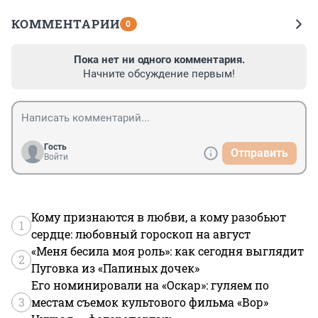
КОММЕНТАРИИ
0
Пока нет ни одного комментария.
Начните обсуждение первым!
Гость
Отправить
Войти
Кому признаются в любви, а кому разобьют
1
сердце: любовный гороскоп на август
«Меня бесила моя роль»: как сегодня выглядит
2
Пуговка из «Папиных дочек»
Его номинировали на «Оскар»: гуляем по
3
местам съемок культового фильма «Вор»