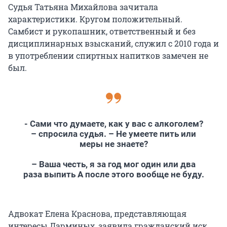
Судья Татьяна Михайлова зачитала
характеристики. Кругом положительный.
Самбист и рукопашник, ответственный и без
дисциплинарных взысканий, служил с 2010 года и
в употреблении спиртных напитков замечен не
был.
- Сами что думаете, как у вас с алкоголем?
– спросила судья. – Не умеете пить или
меры не знаете?
– Ваша честь, я за год мог один или два
раза выпить А после этого вообще не буду.
Адвокат Елена Краснова, представляющая
интересы Дарминых, заявила гражданский иск