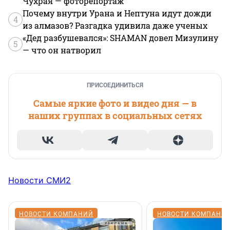
Чухрая — фоторепортаж
Почему внутри Урана и Нептуна идут дожди
4
из алмазов? Разгадка удивила даже ученых
«Дед разбушевался»: SHAMAN довел Мизулину
5
— что он натворил
ПРИСОЕДИНИТЬСЯ
Самые яркие фото и видео дня — в
наших группах в социальных сетях
Новости СМИ2
НОВОСТИ КОМПАНИЙ
НОВОСТИ КОМПАНИ