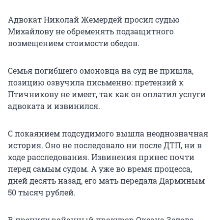
Адвокат Николай Жемердей просил судью
Михайлову не обременять подзащитного
возмещением стоимости обедов.
Семья погибшего омоновца на суд не пришла,
позицию озвучила письменно: претензий к
Птичникову не имеет, так как он оплатил услуги
адвоката и извинился.
С покаянием подсудимого вышла неоднозначная
история. Оно не последовало ни после ДТП, ни в
ходе расследования. Извинения принес почти
перед самым судом. А уже во время процесса,
дней десять назад, его мать передала Дарминым
50 тысяч рублей.
В прениях районный прокурор Оксана Зотова