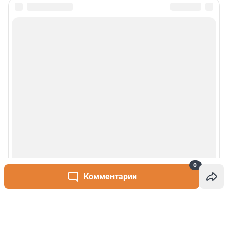
0
Комментарии
Написать комментарий