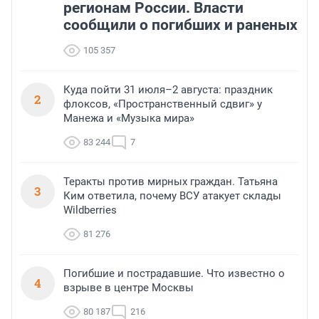
регионам России. Власти
сообщили о погибших и раненых
105 357
Куда пойти 31 июля–2 августа: праздник
2
флоксов, «Пространственный сдвиг» у
Манежа и «Музыка мира»
83 244
7
Теракты против мирных граждан. Татьяна
3
Ким ответила, почему ВСУ атакует склады
Wildberries
81 276
Погибшие и пострадавшие. Что известно о
4
взрыве в центре Москвы
80 187
216