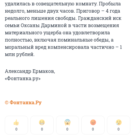
удалилась в совещательную комнату. Пробыла
недолго, меньше двух часов. Приговор – 4 года
реального лишения свободы. Гражданский иск
семьи Оксаны Дарминой в части возмещения
материального ущерба она удовлетворила
полностью, включая поминальные обеды, а
моральный вред компенсировала частично – 1
млн рублей.
Александр Ермаков,
«Фонтанка.ру»
© Фонтанка.Ру
0
0
0
0
0