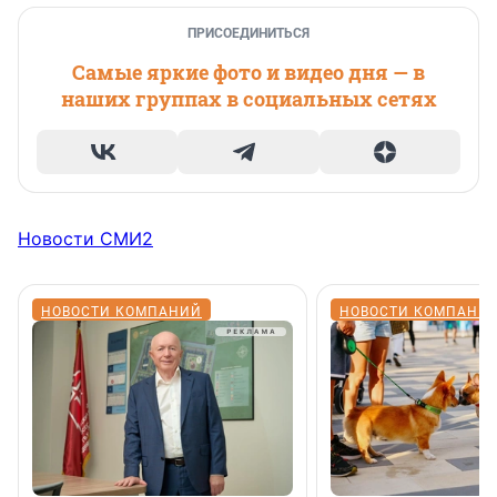
ПРИСОЕДИНИТЬСЯ
Самые яркие фото и видео дня — в
наших группах в социальных сетях
Новости СМИ2
НОВОСТИ КОМПАНИЙ
НОВОСТИ КОМПАНИ