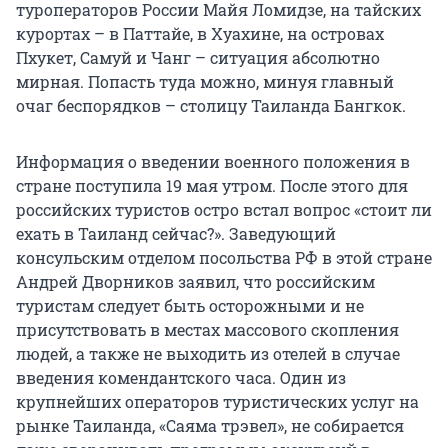
туроператоров России Майя Ломидзе, на тайских
курортах – в Паттайе, в Хуахине, на островах
Пхукет, Самуй и Чанг – ситуация абсолютно
мирная. Попасть туда можно, минуя главный
очаг беспорядков – столицу Таиланда Бангкок.
Информация о введении военного положения в
стране поступила 19 мая утром. После этого для
российских туристов остро встал вопрос «стоит ли
ехать в Таиланд сейчас?». Заведующий
консульским отделом посольства РФ в этой стране
Андрей Дворников заявил, что российским
туристам следует быть осторожными и не
присутствовать в местах массового скопления
людей, а также не выходить из отелей в случае
введения комендантского часа. Один из
крупнейших операторов туристических услуг на
рынке Таиланда, «Саяма трэвел», не собирается