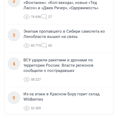
2
«Фонтанки»: «Коп-звезда», новые «Тед
Лассо» и «Джек Ричер», «Одержимость»
74 636
27
Экипаж пропавшего в Сибири самолета из
3
Ленобласти вышел на связь
60 715
60
ВСУ ударили ракетами и дронами по
4
территории России. Власти регионов
сообщили о пострадавших
58 227
Из-за атаки в Красном Бору горит склад
5
Wildberries
52 509