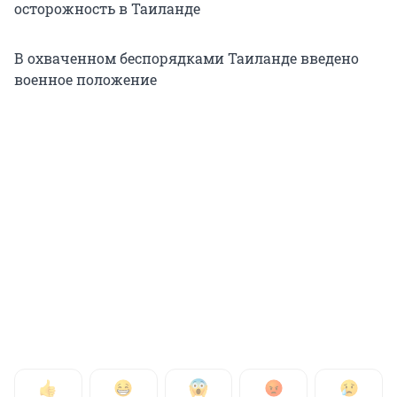
осторожность в Таиланде
В охваченном беспорядками Таиланде введено
военное положение