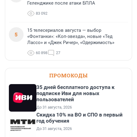
Геленджике после атаки БПЛА
83 092
15 телесериалов августа — выбор
5
«Фонтанки»: «Коп-звезда», новые «Тед
Лассо» и «Джек Ричер», «Одержимость»
60 898
27
ПРОМОКОДЫ
35 дней бесплатного доступа к
подписке Иви для новых
пользователей
До 31 августа, 2026
Скидка 10% на ВО и СПО в первый
год обучения
До 31 августа, 2026