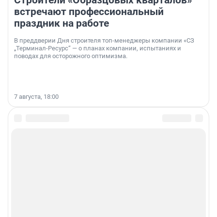
Строители «Образцовых кварталов»
встречают профессиональный
праздник на работе
В преддверии Дня строителя топ-менеджеры компании «СЗ
„Терминал-Ресурс“ — о планах компании, испытаниях и
поводах для осторожного оптимизма.
7 августа, 18:00