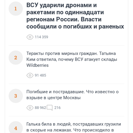
ВСУ ударили дронами и
1
ракетами по одиннадцати
регионам России. Власти
сообщили о погибших и раненых
114 359
Теракты против мирных граждан. Татьяна
2
Ким ответила, почему ВСУ атакует склады
Wildberries
91 485
Погибшие и пострадавшие. Что известно о
3
взрыве в центре Москвы
88 962
216
Галька била в людей, пострадавших грузили
4
в скорые на лежаках. Что происходило в