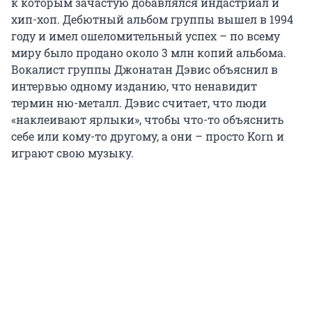
к которым зачастую добавлялся индастриал и
хип-хоп. Дебютный альбом группы вышел в 1994
году и имел ошеломительный успех – по всему
миру было продано около 3 млн копий альбома.
Вокалист группы Джонатан Дэвис объяснил в
интервью одному изданию, что ненавидит
термин ню-металл. Дэвис считает, что люди
«наклеивают ярлыки», чтобы что-то объяснить
себе или кому-то другому, а они – просто Korn и
играют свою музыку.