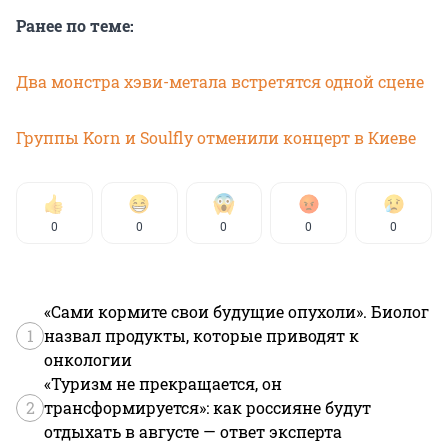
Ранее по теме:
Два монстра хэви-метала встретятся одной сцене
Группы Korn и Soulfly отменили концерт в Киеве
0
0
0
0
0
«Сами кормите свои будущие опухоли». Биолог
1
назвал продукты, которые приводят к
онкологии
«Туризм не прекращается, он
2
трансформируется»: как россияне будут
отдыхать в августе — ответ эксперта